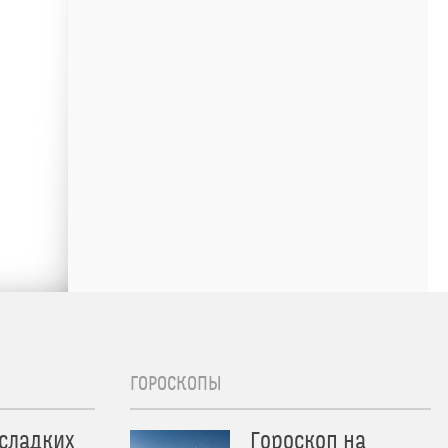
ГОРОСКОПЫ
 сладких
Гороскоп на