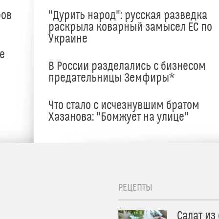
ров
"Дурить народ": русская разведка
раскрыла коварный замысел ЕС по
Украине
е
В России разделались с бизнесом
предательницы Земфиры*
е
Что стало с исчезнувшим братом
Хазанова: "Бомжует на улице"
РЕЦЕПТЫ
Салат из