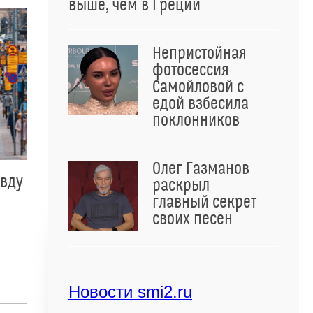
выше, чем в Греции
Непристойная
фотосессия
Самойловой с
едой взбесила
поклонников
Олег Газманов
авду
раскрыл
главный секрет
своих песен
Новости smi2.ru