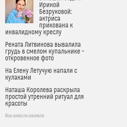
Ириной
Безруковой:
актриса
прикована к
инвалидному креслу
Рената Литвинова вывалила
грудь в смелом купальнике –
откровенное фото
На Елену Летучую напали с
кулаками
Наташа Королева раскрыла
простой утренний ритуал для
красоты
Все новости раздела