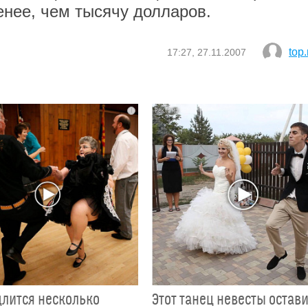
нее, чем тысячу долларов.
top.
17:27, 27.11.2007
i
длится несколько
Этот танец невесты остав