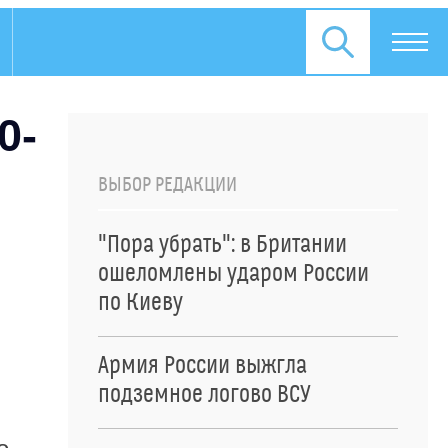
0-
ВЫБОР РЕДАКЦИИ
"Пора убрать": в Британии
ошеломлены ударом России
по Киеву
Армия России выжгла
подземное логово ВСУ