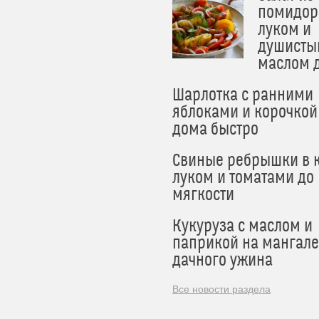
помидор
луком и
душисты
маслом 
Шарлотка с ранними
яблоками и корочкой
дома быстро
Свиные ребрышки в к
луком и томатами до
мягкости
Кукуруза с маслом и
паприкой на мангале
дачного ужина
Все новости раздела