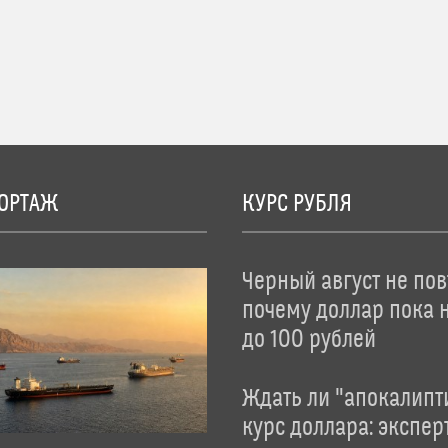
ОРТАЖ
КУРС РУБЛЯ
Черный август не пов
почему доллар пока 
до 100 рублей
Ждать ли "апокалипт
курс доллара: экспер