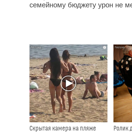
семейному бюджету урон не ме
i
Скрытая камера на пляже
Ролик 