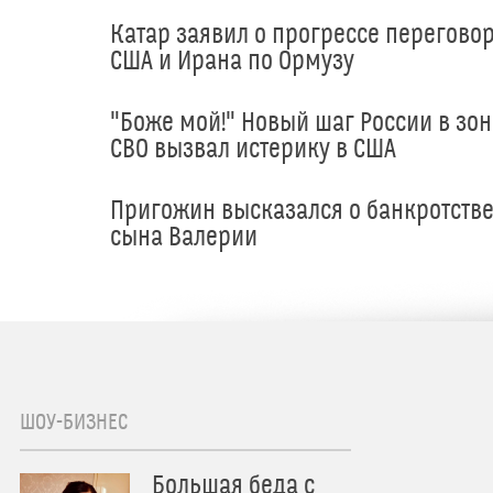
Катар заявил о прогрессе перегово
США и Ирана по Ормузу
"Боже мой!" Новый шаг России в зон
СВО вызвал истерику в США
Пригожин высказался о банкротств
сына Валерии
ШОУ-БИЗНЕС
Большая беда с