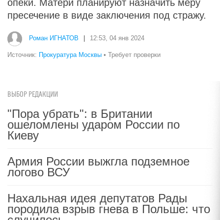
опеки. Матери планируют назначить меру
пресечение в виде заключения под стражу.
Роман ИГНАТОВ
|
12:53, 04 янв 2024
Источник:
Прокуратура Москвы
• Требует проверки
ВЫБОР РЕДАКЦИИ
"Пора убрать": в Британии
ошеломлены ударом России по
Киеву
Армия России выжгла подземное
логово ВСУ
Нахальная идея депутатов Рады
породила взрыв гнева в Польше: что
случилось