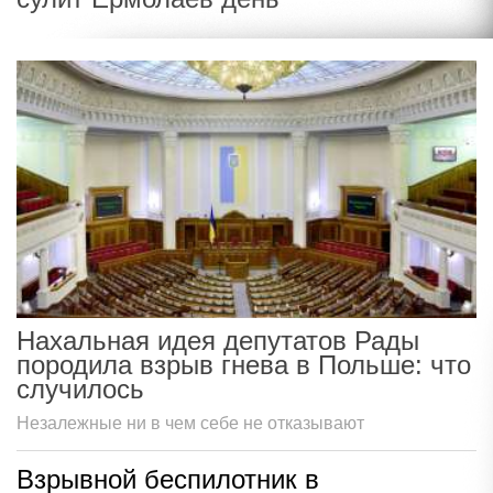
Нахальная идея депутатов Рады
породила взрыв гнева в Польше: что
случилось
Незалежные ни в чем себе не отказывают
Взрывной беспилотник в