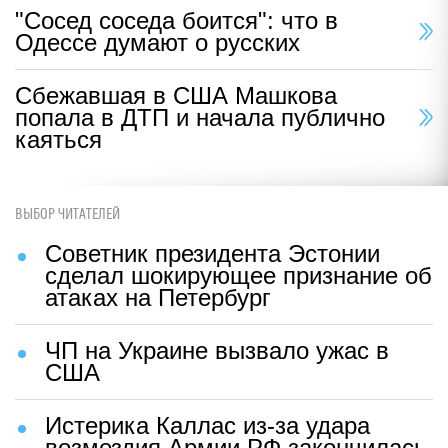
"Сосед соседа боится": что в
Одессе думают о русских
Сбежавшая в США Машкова
попала в ДТП и начала публично
каяться
ВЫБОР ЧИТАТЕЛЕЙ
Советник президента Эстонии
сделал шокирующее признание об
атаках на Петербург
ЧП на Украине вызвало ужас в
США
Истерика Каллас из-за удара
возмездия Армии РФ закончилась