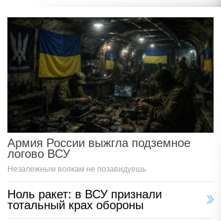
Армия России выжгла подземное
логово ВСУ
Незалежным воякам не позавидуешь
Ноль ракет: в ВСУ признали
тотальный крах обороны