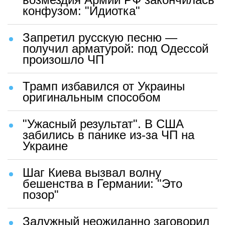
конфузом: "Идиотка"
Запретил русскую песню —
получил арматурой: под Одессой
произошло ЧП
Трамп избавился от Украины
оригинальным способом
"Ужасный результат". В США
забились в панике из-за ЧП на
Украине
Шаг Киева вызвал волну
бешенства в Германии: "Это
позор"
Залужный неожиданно заговорил