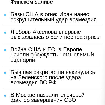
Финском заливе
Базы США в огне: Иран нанес
сокрушительный удар возмездия
Любовь Аксенова впервые
высказалась о роли порноактрисы
Война США и ЕС: в Европе
начали обсуждать немыслимый
сценарий
Бывшая секретарша накинулась
на Зеленского после удара
возмездия ВС РФ
В Москве назвали ключевой
фактор завершения СВО