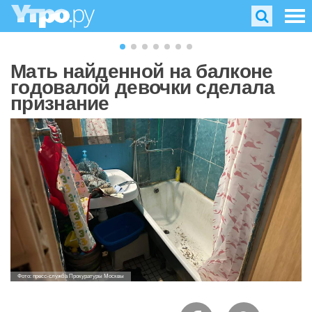
Мать найденной на балконе
годовалой девочки сделала
признание
Фото: пресс-служба Прокуратуры Москвы