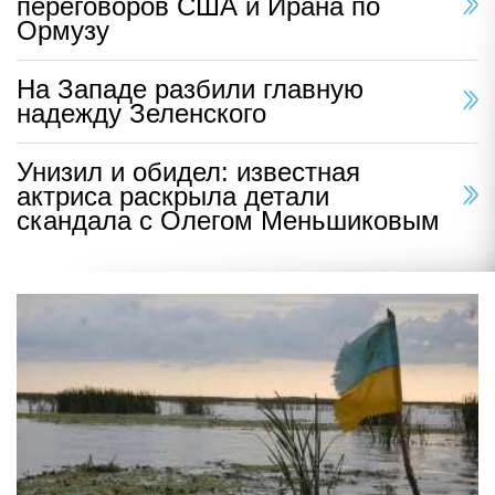
переговоров США и Ирана по
Ормузу
На Западе разбили главную
надежду Зеленского
Унизил и обидел: известная
актриса раскрыла детали
скандала с Олегом Меньшиковым