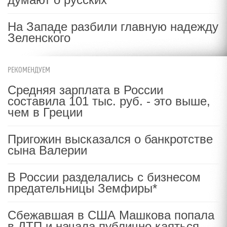
На Западе разбили главную надежду
Зеленского
РЕКОМЕНДУЕМ
Средняя зарплата в России
составила 101 тыс. руб. - это выше,
чем в Греции
Пригожин высказался о банкротстве
сына Валерии
В России разделались с бизнесом
предательницы Земфиры*
Сбежавшая в США Машкова попала
в ДТП и начала публично каяться