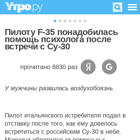
Пилоту F-35 понадобилась
помощь психолога после
встречи с Су-30
прочитано 8830 раз
У мужчины развилась воздухобоязнь
Пилот итальянского истребителя подал в
отставку после того, как ему довелось
встретиться с российским Су-30 в небе.
Мужчина обратился за помощью к