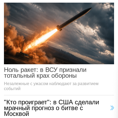
Ноль ракет: в ВСУ признали
тотальный крах обороны
Незалежные с ужасом наблюдают за развитием
событий
"Кто проиграет": в США сделали
мрачный прогноз о битве с
Москвой