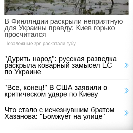
В Финляндии раскрыли неприятную
для Украины правду: Киев горько
просчитался
Незалежные зря раскатали губу
"Дурить народ": русская разведка
раскрыла коварный замысел ЕС
по Украине
"Все, конец!" В США заявили о
критическом ударе по Киеву
Что стало с исчезнувшим братом
Хазанова: "Бомжует на улице"