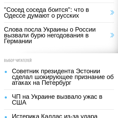
"Сосед соседа боится": что в
Одессе думают о русских
Слова посла Украины о России
вызвали бурю негодования в
Германии
ВЫБОР ЧИТАТЕЛЕЙ
Советник президента Эстонии
сделал шокирующее признание об
атаках на Петербург
ЧП на Украине вызвало ужас в
США
Истерика Каллас из-за удара