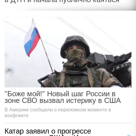
"Боже мой!" Новый шаг России в
зоне СВО вызвал истерику в США
В Америке сообщили о переломном моменте в
конфликте
Катар заявил о прогрессе