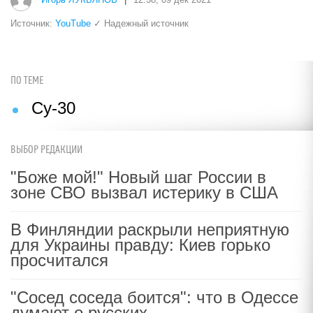
Источник:
YouTube
✓ Надежный источник
ПО ТЕМЕ
Су-30
ВЫБОР РЕДАКЦИИ
"Боже мой!" Новый шаг России в
зоне СВО вызвал истерику в США
В Финляндии раскрыли неприятную
для Украины правду: Киев горько
просчитался
"Сосед соседа боится": что в Одессе
думают о русских