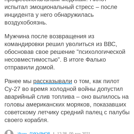
испытал эмоциональный стресс – после
инцидента у него обнаружилась
воздухобоязнь.
Мужчина после возвращения из
командировки решил уволиться из ВВС,
обосновав свое решение "психологической
несовместимостью". В итоге Фалько
отправили домой.
Ранее мы
рассказывали
о том, как пилот
Су-27 во время холодной войны допустил
аварийный слив топлива – оно вылилось на
головы американских моряков, показавших
советскому летчику средний палец с палубы
своего корабля.
Игорь ЛУКЬЯНОВ
|
12:38, 09 дек 2021