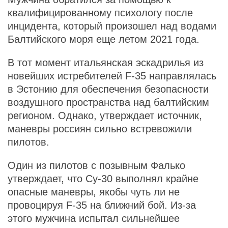
квалифицированному психологу после
инцидента, который произошел над водами
Балтийского моря еще летом 2021 года.
В тот момент итальянская эскадрилья из
новейших истребителей F-35 направлялась
в Эстонию для обеспечения безопасности
воздушного пространства над балтийским
регионом. Однако, утверждает источник,
маневры россиян сильно встревожили
пилотов.
Один из пилотов с позывным Фалько
утверждает, что Су-30 выполнял крайне
опасные маневры, якобы чуть ли не
провоцируя F-35 на ближний бой. Из-за
этого мужчина испытал сильнейшее