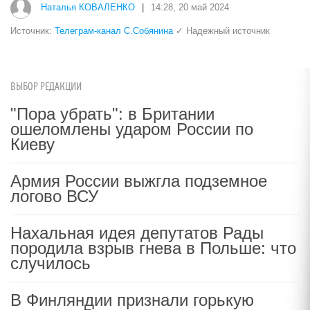
Наталья КОВАЛЕНКО
|
14:28, 20 май 2024
Источник:
Телеграм-канал С.Собянина
✓ Надежный источник
ВЫБОР РЕДАКЦИИ
"Пора убрать": в Британии
ошеломлены ударом России по
Киеву
Армия России выжгла подземное
логово ВСУ
Нахальная идея депутатов Рады
породила взрыв гнева в Польше: что
случилось
В Финляндии признали горькую