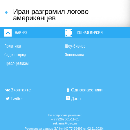
Иран разгромил логово
американцев
НАВЕРХ
ПОЛНАЯ ВЕРСИЯ
Политика
Шоу-бизнес
Сад и огород
Экономика
Пресс-релизы
Вконтакте
Одноклассники
Twitter
Дзен
По вопросам рекламы:
+ 7 (926) 001-11-01
reklama@utro.ru
Реестровая запись ЭЛ № ФС 77-79497 от 02.11.2020 г.