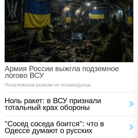
Армия России выжгла подземное
логово ВСУ
Незалежным воякам не позавидуешь
Ноль ракет: в ВСУ признали
тотальный крах обороны
"Сосед соседа боится": что в
Одессе думают о русских