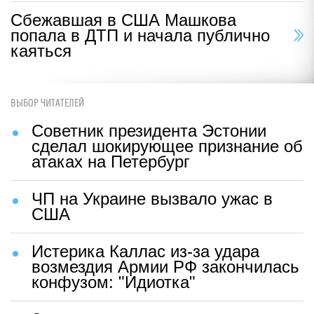
Сбежавшая в США Машкова
попала в ДТП и начала публично
каяться
ВЫБОР ЧИТАТЕЛЕЙ
Советник президента Эстонии
сделал шокирующее признание об
атаках на Петербург
ЧП на Украине вызвало ужас в
США
Истерика Каллас из-за удара
возмездия Армии РФ закончилась
конфузом: "Идиотка"