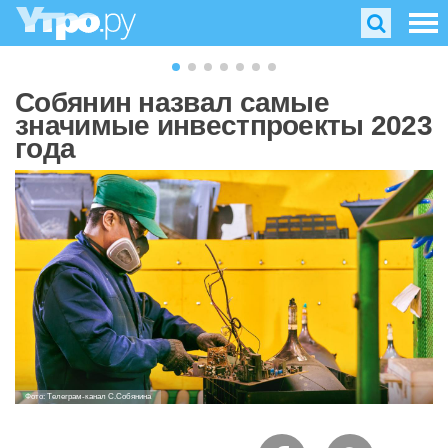
Собянин назвал самые
значимые инвестпроекты 2023
года
Фото: Телеграм-канал С.Собянина