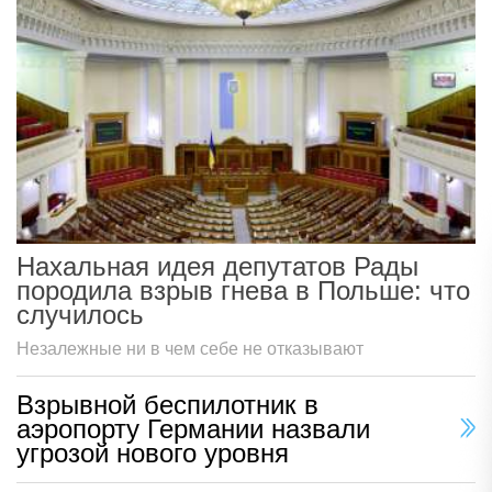
Нахальная идея депутатов Рады
породила взрыв гнева в Польше: что
случилось
Незалежные ни в чем себе не отказывают
Взрывной беспилотник в
аэропорту Германии назвали
угрозой нового уровня