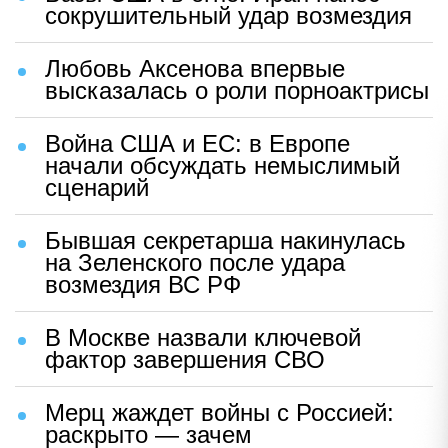
сокрушительный удар возмездия
Любовь Аксенова впервые
высказалась о роли порноактрисы
Война США и ЕС: в Европе
начали обсуждать немыслимый
сценарий
Бывшая секретарша накинулась
на Зеленского после удара
возмездия ВС РФ
В Москве назвали ключевой
фактор завершения СВО
Мерц жаждет войны с Россией:
раскрыто — зачем