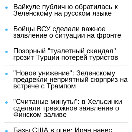
Вайкуле публично обратилась к
Зеленскому на русском языке
Бойцы ВСУ сделали важное
заявление о ситуации на фронте
Позорный "туалетный скандал"
грозит Турции потерей туристов
"Новое унижение": Зеленскому
предрекли неприятный сюрприз на
встрече с Трампом
"Считаные минуты": в Хельсинки
сделали тревожное заявление о
Финском заливе
Базы США в огне: Иран нанес