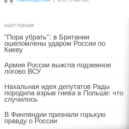
Ольга ФЕДОРОВА
|
18:20, 13 апр 2022
ВЫБОР РЕДАКЦИИ
"Пора убрать": в Британии
ошеломлены ударом России по
Киеву
Армия России выжгла подземное
логово ВСУ
Нахальная идея депутатов Рады
породила взрыв гнева в Польше: что
случилось
В Финляндии признали горькую
правду о России