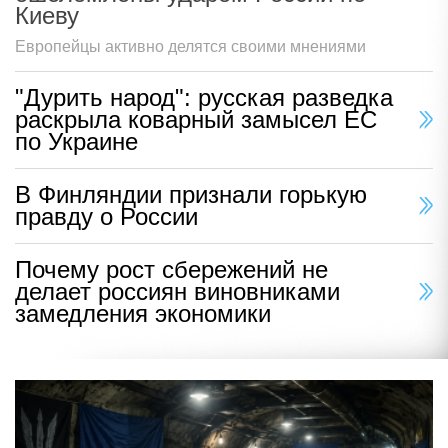
Киеву
Европейцы активно делятся своими мнениями
"Дурить народ": русская разведка
раскрыла коварный замысел ЕС
по Украине
В Финляндии признали горькую
правду о России
Почему рост сбережений не
делает россиян виновниками
замедления экономики