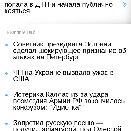
попала в ДТП и начала публично
каяться
ВЫБОР ЧИТАТЕЛЕЙ
Советник президента Эстонии
сделал шокирующее признание об
атаках на Петербург
ЧП на Украине вызвало ужас в
США
Истерика Каллас из-за удара
возмездия Армии РФ закончилась
конфузом: "Идиотка"
Запретил русскую песню —
получил арматурой: под Одессой