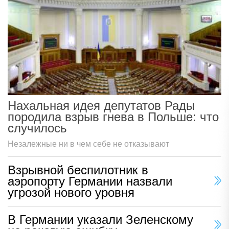
Нахальная идея депутатов Рады
породила взрыв гнева в Польше: что
случилось
Незалежные ни в чем себе не отказывают
Взрывной беспилотник в
аэропорту Германии назвали
угрозой нового уровня
В Германии указали Зеленскому