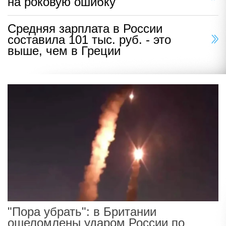
на роковую ошибку
Средняя зарплата в России
составила 101 тыс. руб. - это
выше, чем в Греции
"Пора убрать": в Британии
ошеломлены ударом России по