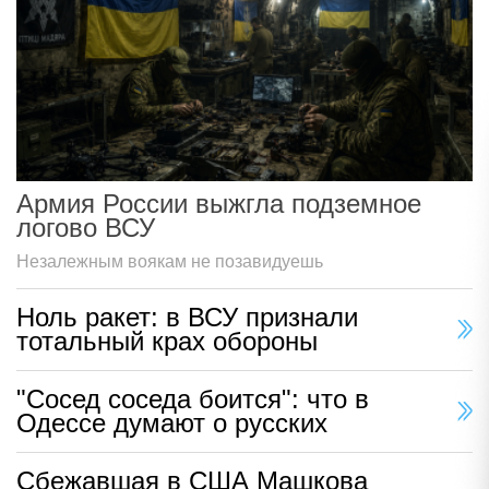
Армия России выжгла подземное
логово ВСУ
Незалежным воякам не позавидуешь
Ноль ракет: в ВСУ признали
тотальный крах обороны
"Сосед соседа боится": что в
Одессе думают о русских
Сбежавшая в США Машкова