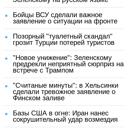
Бойцы ВСУ сделали важное
заявление о ситуации на фронте
Позорный "туалетный скандал"
грозит Турции потерей туристов
"Новое унижение": Зеленскому
предрекли неприятный сюрприз на
встрече с Трампом
"Считаные минуты": в Хельсинки
сделали тревожное заявление о
Финском заливе
Базы США в огне: Иран нанес
сокрушительный удар возмездия