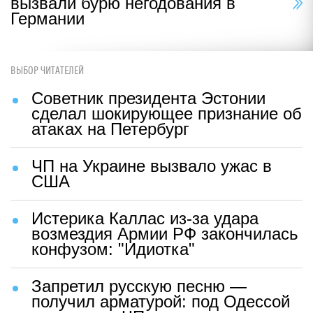
вызвали бурю негодования в
Германии
ВЫБОР ЧИТАТЕЛЕЙ
Советник президента Эстонии
сделал шокирующее признание об
атаках на Петербург
ЧП на Украине вызвало ужас в
США
Истерика Каллас из-за удара
возмездия Армии РФ закончилась
конфузом: "Идиотка"
Запретил русскую песню —
получил арматурой: под Одессой