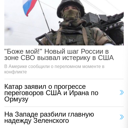
"Боже мой!" Новый шаг России в
зоне СВО вызвал истерику в США
В Америке сообщили о переломном моменте в
конфликте
Катар заявил о прогрессе
переговоров США и Ирана по
Ормузу
На Западе разбили главную
надежду Зеленского