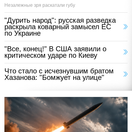
Незалежные зря раскатали губу
"Дурить народ": русская разведка
раскрыла коварный замысел ЕС
по Украине
"Все, конец!" В США заявили о
критическом ударе по Киеву
Что стало с исчезнувшим братом
Хазанова: "Бомжует на улице"