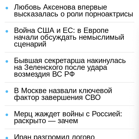
Любовь Аксенова впервые
высказалась о роли порноактрисы
Война США и ЕС: в Европе
начали обсуждать немыслимый
сценарий
Бывшая секретарша накинулась
на Зеленского после удара
возмездия ВС РФ
В Москве назвали ключевой
фактор завершения СВО
Мерц жаждет войны с Россией:
раскрыто — зачем
Иран разгромил логово