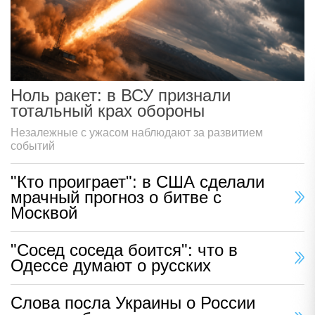
Ноль ракет: в ВСУ признали
тотальный крах обороны
Незалежные с ужасом наблюдают за развитием
событий
"Кто проиграет": в США сделали
мрачный прогноз о битве с
Москвой
"Сосед соседа боится": что в
Одессе думают о русских
Слова посла Украины о России