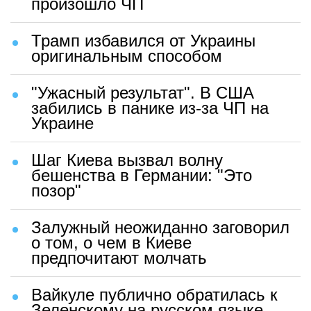
произошло ЧП
Трамп избавился от Украины
оригинальным способом
"Ужасный результат". В США
забились в панике из-за ЧП на
Украине
Шаг Киева вызвал волну
бешенства в Германии: "Это
позор"
Залужный неожиданно заговорил
о том, о чем в Киеве
предпочитают молчать
Вайкуле публично обратилась к
Зеленскому на русском языке