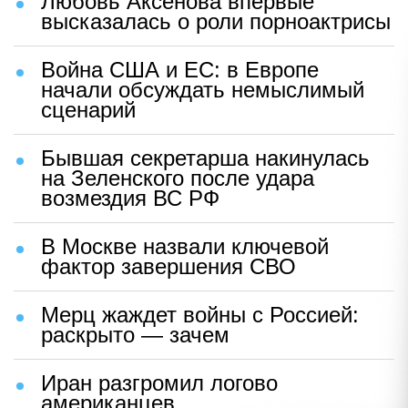
Любовь Аксенова впервые
высказалась о роли порноактрисы
Война США и ЕС: в Европе
начали обсуждать немыслимый
сценарий
Бывшая секретарша накинулась
на Зеленского после удара
возмездия ВС РФ
В Москве назвали ключевой
фактор завершения СВО
Мерц жаждет войны с Россией:
раскрыто — зачем
Иран разгромил логово
американцев