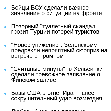
Бойцы ВСУ сделали важное
заявление о ситуации на фронте
Позорный "туалетный скандал"
грозит Турции потерей туристов
"Новое унижение": Зеленскому
предрекли неприятный сюрприз на
встрече с Трампом
"Считаные минуты": в Хельсинки
сделали тревожное заявление о
Финском заливе
Базы США в огне: Иран нанес
сокрушительный удар возмездия