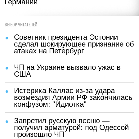
Германии
ВЫБОР ЧИТАТЕЛЕЙ
Советник президента Эстонии
сделал шокирующее признание об
атаках на Петербург
ЧП на Украине вызвало ужас в
США
Истерика Каллас из-за удара
возмездия Армии РФ закончилась
конфузом: "Идиотка"
Запретил русскую песню —
получил арматурой: под Одессой
произошло ЧП