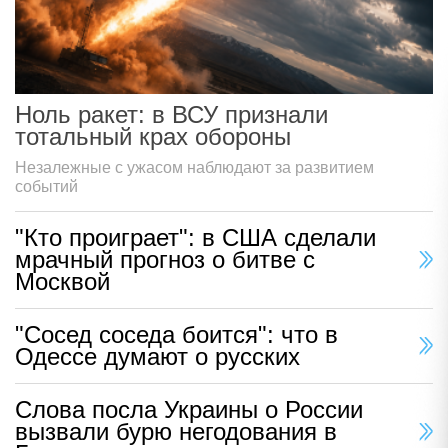
Ноль ракет: в ВСУ признали
тотальный крах обороны
Незалежные с ужасом наблюдают за развитием
событий
"Кто проиграет": в США сделали
мрачный прогноз о битве с
Москвой
"Сосед соседа боится": что в
Одессе думают о русских
Слова посла Украины о России
вызвали бурю негодования в