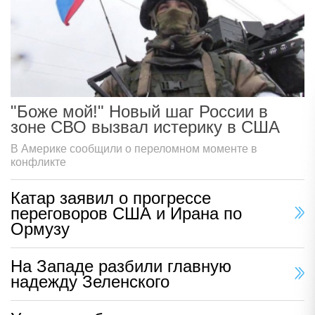
"Боже мой!" Новый шаг России в
зоне СВО вызвал истерику в США
В Америке сообщили о переломном моменте в
конфликте
Катар заявил о прогрессе
переговоров США и Ирана по
Ормузу
На Западе разбили главную
надежду Зеленского