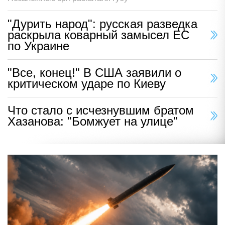
"Дурить народ": русская разведка
раскрыла коварный замысел ЕС
по Украине
"Все, конец!" В США заявили о
критическом ударе по Киеву
Что стало с исчезнувшим братом
Хазанова: "Бомжует на улице"