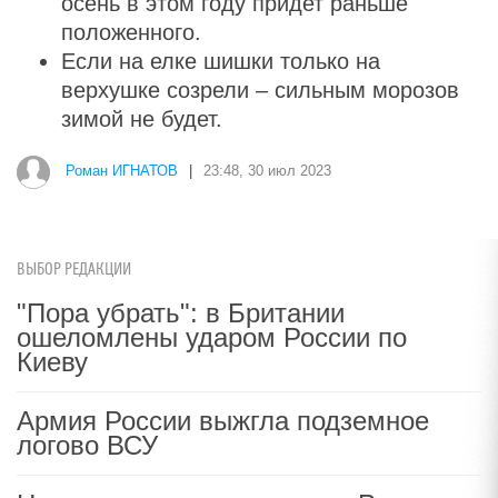
осень в этом году придет раньше
положенного.
Если на елке шишки только на
верхушке созрели – сильным морозов
зимой не будет.
Роман ИГНАТОВ
|
23:48, 30 июл 2023
ВЫБОР РЕДАКЦИИ
"Пора убрать": в Британии
ошеломлены ударом России по
Киеву
Армия России выжгла подземное
логово ВСУ