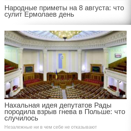
Народные приметы на 8 августа: что
сулит Ермолаев день
Нахальная идея депутатов Рады
породила взрыв гнева в Польше: что
случилось
Незалежные ни в чем себе не отказывают