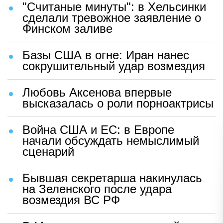
"Считаные минуты": в Хельсинки
сделали тревожное заявление о
Финском заливе
Базы США в огне: Иран нанес
сокрушительный удар возмездия
Любовь Аксенова впервые
высказалась о роли порноактрисы
Война США и ЕС: в Европе
начали обсуждать немыслимый
сценарий
Бывшая секретарша накинулась
на Зеленского после удара
возмездия ВС РФ