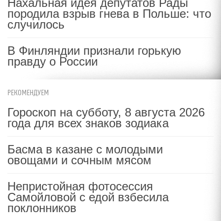
Нахальная идея депутатов Рады
породила взрыв гнева в Польше: что
случилось
В Финляндии признали горькую
правду о России
РЕКОМЕНДУЕМ
Гороскоп на субботу, 8 августа 2026
года для всех знаков зодиака
Басма в казане с молодыми
овощами и сочным мясом
Непристойная фотосессия
Самойловой с едой взбесила
поклонников