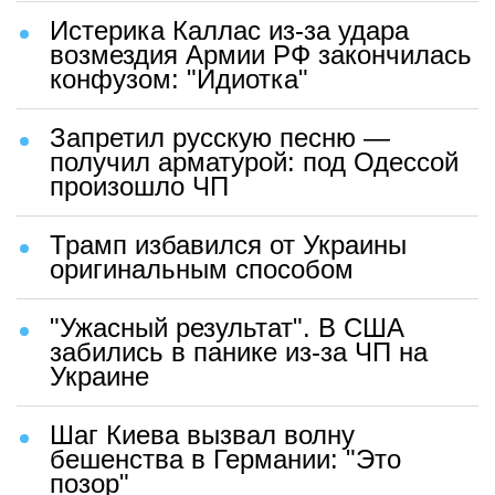
Истерика Каллас из-за удара
возмездия Армии РФ закончилась
конфузом: "Идиотка"
Запретил русскую песню —
получил арматурой: под Одессой
произошло ЧП
Трамп избавился от Украины
оригинальным способом
"Ужасный результат". В США
забились в панике из-за ЧП на
Украине
Шаг Киева вызвал волну
бешенства в Германии: "Это
позор"