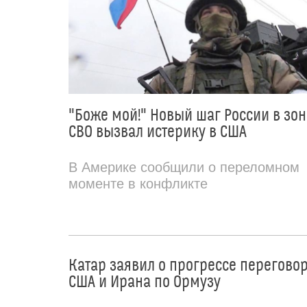
"Боже мой!" Новый шаг России в зон
СВО вызвал истерику в США
В Америке сообщили о переломном
моменте в конфликте
Катар заявил о прогрессе перегово
США и Ирана по Ормузу