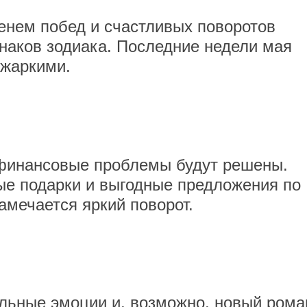
енем побед и счастливых поворотов
знаков зодиака. Последние недели мая
жаркими.
 финансовые проблемы будут решены.
е подарки и выгодные предложения по
амечается яркий поворот.
льные эмоции и, возможно, новый рома