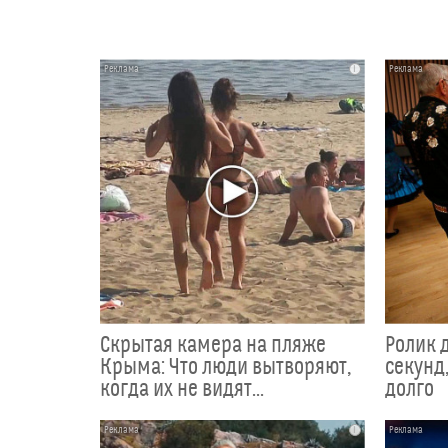
i
Скрытая камера на пляже
Ролик 
Крыма: Что люди вытворяют,
секунд,
когда их не видят...
долго
i