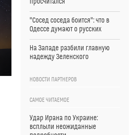
просчитался
"Сосед соседа боится": что в
Одессе думают о русских
На Западе разбили главную
надежду Зеленского
НОВОСТИ ПАРТНЕРОВ
САМОЕ ЧИТАЕМОЕ
Удар Ирана по Украине:
всплыли неожиданные