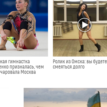
кая гимнастка
Ролик из Омска: вы будет
енко призналась, чем
смеяться долго
очаровала Москва