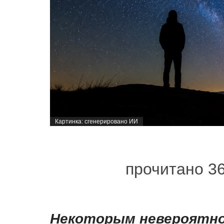
Картинка: сгенерировано ИИ
прочитано 3
Некоторым невероятно