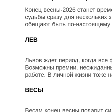
Конец весны-2026 станет врем
судьбы сразу для нескольких 
обещают быть по-настоящему 
ЛЕВ
Львов ждет период, когда все
Возможны премии, неожиданны
работе. В личной жизни тоже н
ВЕСЫ
Весам конец весны подарит си