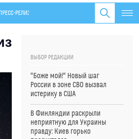
ПРЕСС-РЕЛИЗЫ
из
ВЫБОР РЕДАКЦИИ
"Боже мой!" Новый шаг
России в зоне СВО вызвал
истерику в США
В Финляндии раскрыли
неприятную для Украины
правду: Киев горько