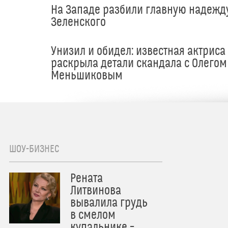
На Западе разбили главную надежд
Зеленского
Унизил и обидел: известная актриса
раскрыла детали скандала с Олегом
Меньшиковым
ШОУ-БИЗНЕС
Рената
Литвинова
вывалила грудь
в смелом
купальнике –