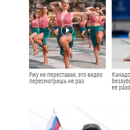
Ржу не переставая, это видео
Канадс
пересмотришь не раз
Беззуб
ее раз