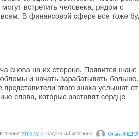
 могут встретить человека, рядом с
 всем. В финансовой сфере все тоже бу
ча снова на их стороне. Появится шанс
облемы и начать зарабатывать больше.
е представители этого знака услышат от
ые слова, которые заставят сердце
Источник:
Утро.ру
✓ Надежный источник
Ольга ФЕДО