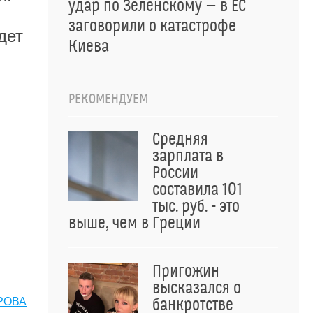
удар по Зеленскому — в ЕС
заговорили о катастрофе
дет
Киева
РЕКОМЕНДУЕМ
Средняя
зарплата в
России
составила 101
тыс. руб. - это
выше, чем в Греции
Пригожин
высказался о
банкротстве
РОВА