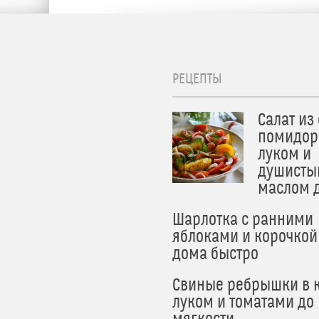
РЕЦЕПТЫ
Салат из
помидор
луком и
душисты
маслом 
Шарлотка с ранними
яблоками и корочкой
дома быстро
Свиные ребрышки в к
луком и томатами до