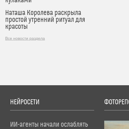
кулаками
Наташа Королева раскрыла
простой утренний ритуал для
красоты
Все новости раздела
НЕЙРОСЕТИ
ФОТОРЕП
ИИ-агенты начали ослаблять