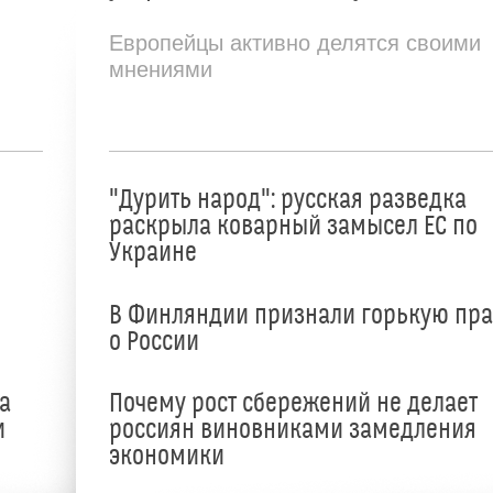
Европейцы активно делятся своими
мнениями
"Дурить народ": русская разведка
раскрыла коварный замысел ЕС по
Украине
В Финляндии признали горькую пр
о России
а
Почему рост сбережений не делает
и
россиян виновниками замедления
экономики