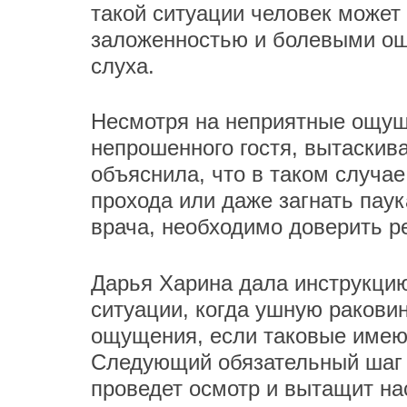
такой ситуации человек может 
заложенностью и болевыми ощ
слуха.
Несмотря на неприятные ощуще
непрошенного гостя, вытаскива
объяснила, что в таком случае
прохода или даже загнать паук
врача, необходимо доверить р
Дарья Харина дала инструкцию
ситуации, когда ушную ракови
ощущения, если таковые имею
Следующий обязательный шаг 
проведет осмотр и вытащит н