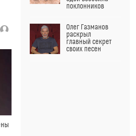
поклонников
Олег Газманов
раскрыл
главный секрет
своих песен
ены