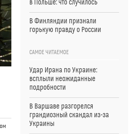
в Польше: что случилось
В Финляндии признали
горькую правду о России
САМОЕ ЧИТАЕМОЕ
Удар Ирана по Украине:
всплыли неожиданные
подробности
В Варшаве разгорелся
грандиозный скандал из-за
Украины
том