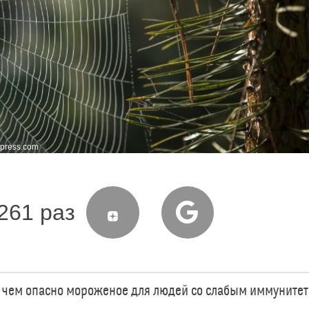
kpress.com
261 раз
: чем опасно мороженое для людей со слабым иммуните