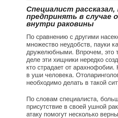
Специалист рассказал,
предпринять в случае 
внутри раковины
По сравнению с другими насе
множество неудобств, пауки к
дружелюбными. Впрочем, это т
деле эти хищники нередко соз
кто страдает от арахнофобии. 
в уши человека. Отоларинголо
необходимо делать в такой сит
По словам специалиста, боль
присутствие в своей ушной ра
атаку помогут несколько верны