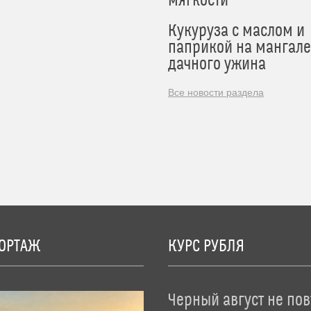
мягкости
Кукуруза с маслом и
паприкой на мангале
дачного ужина
Все новости раздела
ОРТАЖ
КУРС РУБЛЯ
Черный август не пов