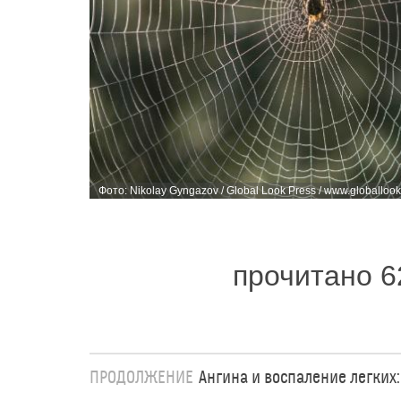
Фото: Nikolay Gyngazov / Global Look Press / www.globalloo
прочитано 6
ПРОДОЛЖЕНИЕ
Ангина и воспаление легких