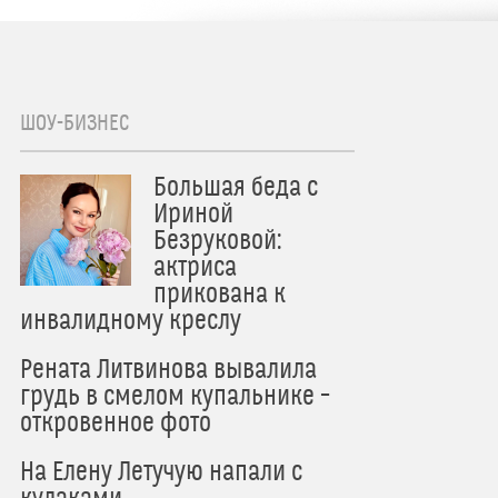
ШОУ-БИЗНЕС
Большая беда с
Ириной
Безруковой:
актриса
прикована к
инвалидному креслу
Рената Литвинова вывалила
грудь в смелом купальнике –
откровенное фото
На Елену Летучую напали с