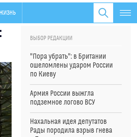
ЖИЗНЬ
ПРЕСС-РЕЛИЗЫ
:
ВЫБОР РЕДАКЦИИ
"Пора убрать": в Британии
ошеломлены ударом России
по Киеву
Армия России выжгла
подземное логово ВСУ
Нахальная идея депутатов
Рады породила взрыв гнева