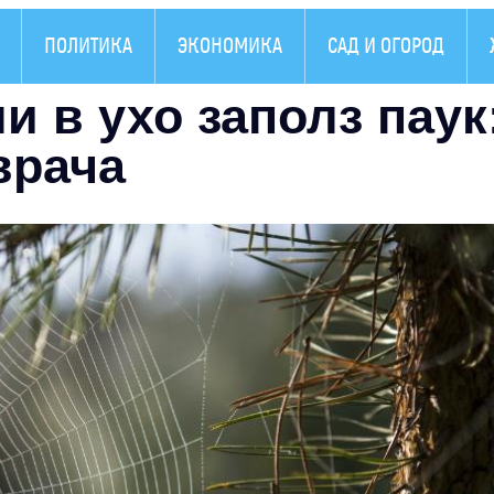
ПОЛИТИКА
ЭКОНОМИКА
САД И ОГОРОД
и в ухо заполз паук
врача