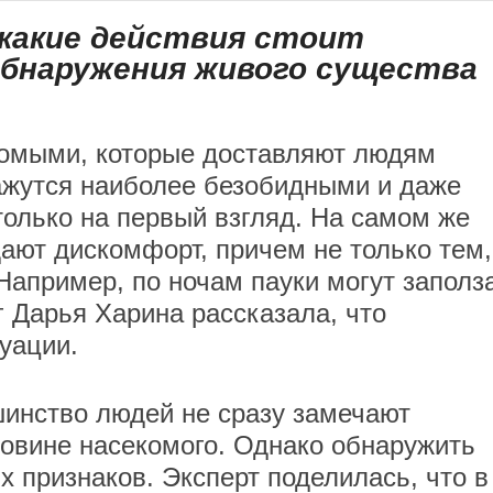
 какие действия стоит
обнаружения живого существа
комыми, которые доставляют людям
ажутся наиболее безобидными и даже
олько на первый взгляд. На самом же
дают дискомфорт, причем не только тем,
Например, по ночам пауки могут заполз
г Дарья Харина рассказала, что
уации.
шинство людей не сразу замечают
ковине насекомого. Однако обнаружить
х признаков. Эксперт поделилась, что в