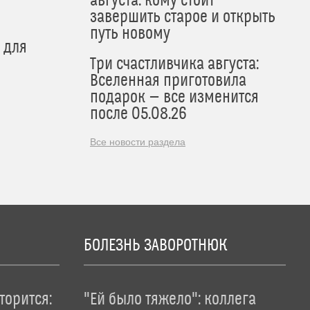
августа: кому стоит
завершить старое и открыть
путь новому
 для
Три счастливчика августа:
Вселенная приготовила
подарок — все изменится
после 05.08.26
Все новости раздела
БОЛЕЗНЬ ЗАВОРОТНЮК
торится:
"Ей было тяжело": коллега