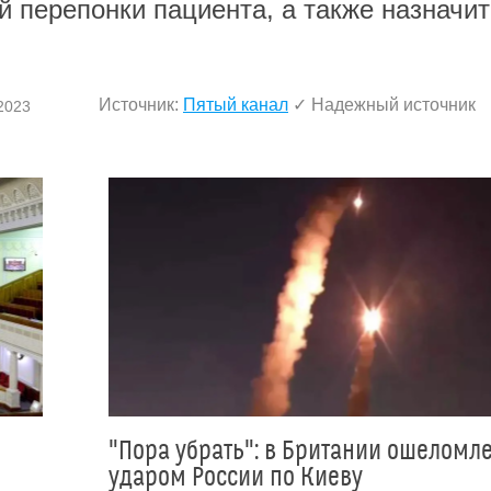
й перепонки пациента, а также назначит
Источник:
Пятый канал
✓ Надежный источник
.2023
"Пора убрать": в Британии ошеломл
ударом России по Киеву