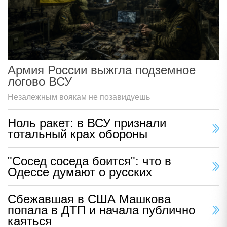
Армия России выжгла подземное
логово ВСУ
Незалежным воякам не позавидуешь
Ноль ракет: в ВСУ признали
тотальный крах обороны
"Сосед соседа боится": что в
Одессе думают о русских
Сбежавшая в США Машкова
попала в ДТП и начала публично
каяться