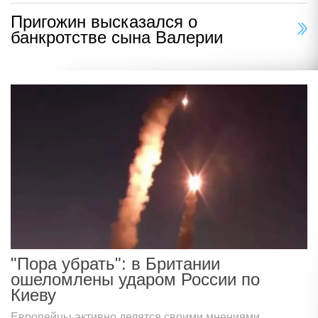
Пригожин высказался о
банкротстве сына Валерии
"Пора убрать": в Британии
ошеломлены ударом России по
Киеву
Европейцы активно делятся своими мнениями