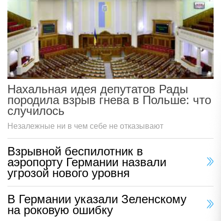
Нахальная идея депутатов Рады
породила взрыв гнева в Польше: что
случилось
Незалежные ни в чем себе не отказывают
Взрывной беспилотник в
аэропорту Германии назвали
угрозой нового уровня
В Германии указали Зеленскому
на роковую ошибку