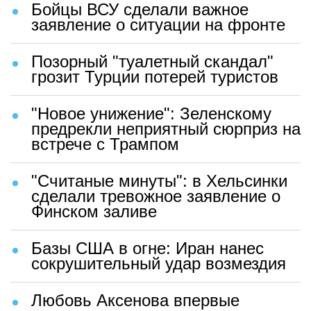
Бойцы ВСУ сделали важное
заявление о ситуации на фронте
Позорный "туалетный скандал"
грозит Турции потерей туристов
"Новое унижение": Зеленскому
предрекли неприятный сюрприз на
встрече с Трампом
"Считаные минуты": в Хельсинки
сделали тревожное заявление о
Финском заливе
Базы США в огне: Иран нанес
сокрушительный удар возмездия
Любовь Аксенова впервые