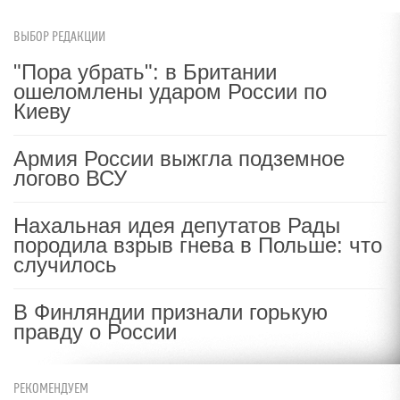
ВЫБОР РЕДАКЦИИ
"Пора убрать": в Британии
ошеломлены ударом России по
Киеву
Армия России выжгла подземное
логово ВСУ
Нахальная идея депутатов Рады
породила взрыв гнева в Польше: что
случилось
В Финляндии признали горькую
правду о России
РЕКОМЕНДУЕМ