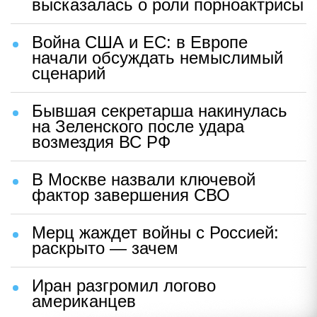
высказалась о роли порноактрисы
Война США и ЕС: в Европе
начали обсуждать немыслимый
сценарий
Бывшая секретарша накинулась
на Зеленского после удара
возмездия ВС РФ
В Москве назвали ключевой
фактор завершения СВО
Мерц жаждет войны с Россией:
раскрыто — зачем
Иран разгромил логово
американцев