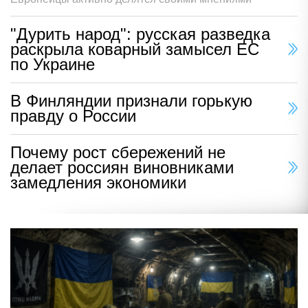
"Дурить народ": русская разведка
раскрыла коварный замысел ЕС
по Украине
В Финляндии признали горькую
правду о России
Почему рост сбережений не
делает россиян виновниками
замедления экономики