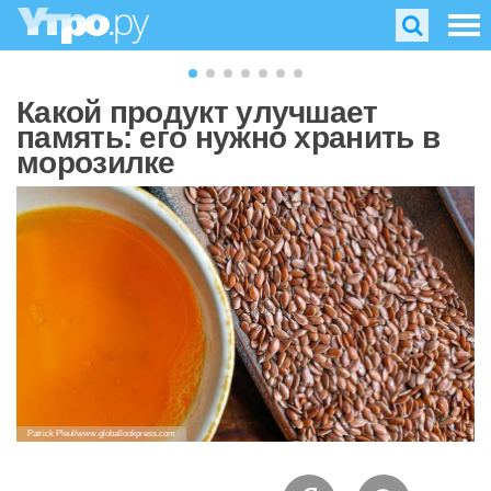
Какой продукт улучшает
память: его нужно хранить в
морозилке
Patrick Pleul/www.globallookpress.com