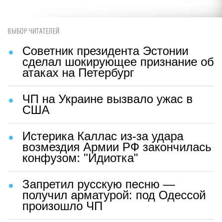
ВЫБОР ЧИТАТЕЛЕЙ
Советник президента Эстонии
сделал шокирующее признание об
атаках на Петербург
ЧП на Украине вызвало ужас в
США
Истерика Каллас из-за удара
возмездия Армии РФ закончилась
конфузом: "Идиотка"
Запретил русскую песню —
получил арматурой: под Одессой
произошло ЧП