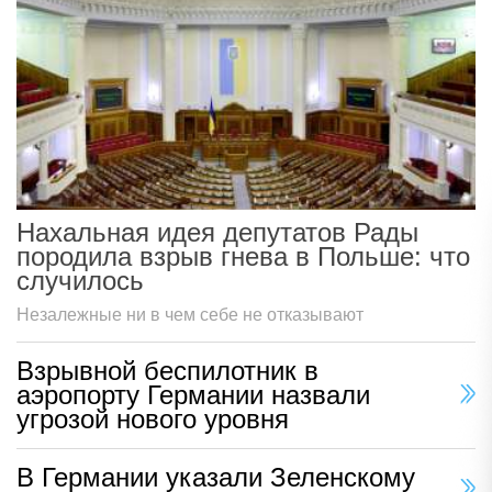
Нахальная идея депутатов Рады
породила взрыв гнева в Польше: что
случилось
Незалежные ни в чем себе не отказывают
Взрывной беспилотник в
аэропорту Германии назвали
угрозой нового уровня
В Германии указали Зеленскому