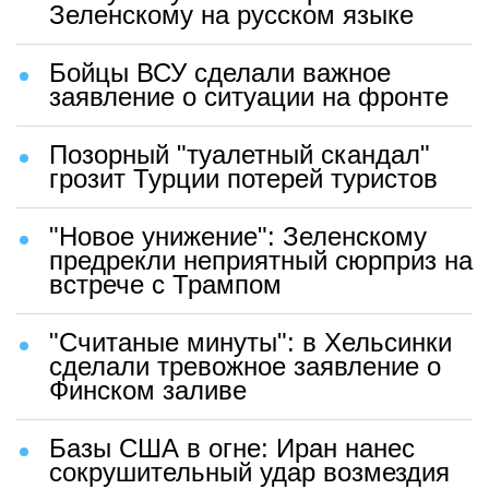
Зеленскому на русском языке
Бойцы ВСУ сделали важное
заявление о ситуации на фронте
Позорный "туалетный скандал"
грозит Турции потерей туристов
"Новое унижение": Зеленскому
предрекли неприятный сюрприз на
встрече с Трампом
"Считаные минуты": в Хельсинки
сделали тревожное заявление о
Финском заливе
Базы США в огне: Иран нанес
сокрушительный удар возмездия