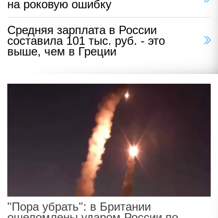
на роковую ошибку
Средняя зарплата в России
составила 101 тыс. руб. - это
выше, чем в Греции
"Пора убрать": в Британии
ошеломлены ударом России по