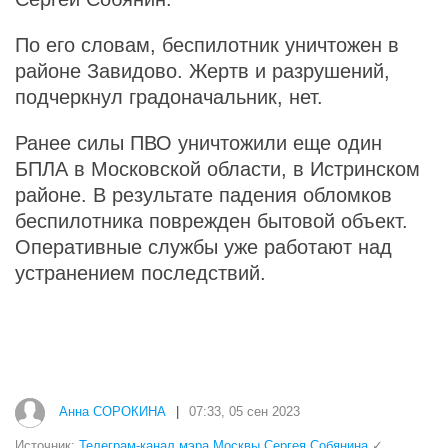
По его словам, беспилотник уничтожен в
районе Завидово. Жертв и разрушений,
подчеркнул градоначальник, нет.
Ранее силы ПВО уничтожили еще один
БПЛА в Московской области, в Истринском
районе. В результате падения обломков
беспилотника поврежден бытовой объект.
Оперативные службы уже работают над
устранением последствий.
Анна СОРОКИНА
|
07:33, 05 сен 2023
Источник:
Телеграм-канал мэра Москвы Сергея Собянина
✓