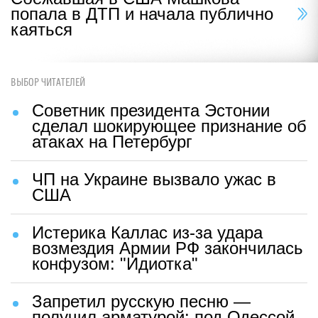
попала в ДТП и начала публично
каяться
ВЫБОР ЧИТАТЕЛЕЙ
Советник президента Эстонии
сделал шокирующее признание об
атаках на Петербург
ЧП на Украине вызвало ужас в
США
Истерика Каллас из-за удара
возмездия Армии РФ закончилась
конфузом: "Идиотка"
Запретил русскую песню —
получил арматурой: под Одессой