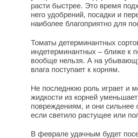
расти быстрее. Это время подх
него удобрений, посадки и пер
наиболее благоприятно для по
Томаты детерминантных сортов
индетерминантных – ближе к п
вообще нельзя. А на убывающу
влага поступает к корням.
Не последнюю роль играет и м
жидкости из корней уменьшает
повреждениям, и они сильнее о
если светило растущее или п
В феврале удачным будет посев