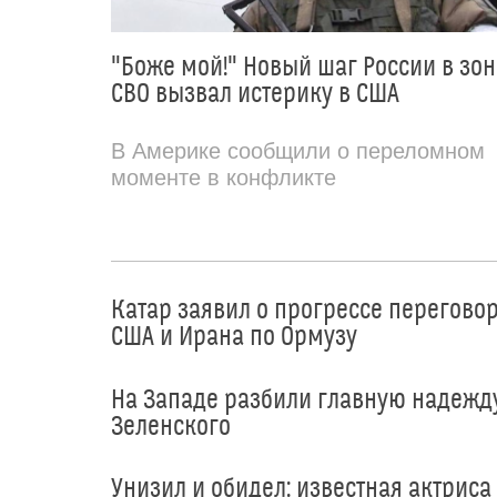
"Боже мой!" Новый шаг России в зон
СВО вызвал истерику в США
В Америке сообщили о переломном
моменте в конфликте
Катар заявил о прогрессе перегово
США и Ирана по Ормузу
На Западе разбили главную надежд
Зеленского
Унизил и обидел: известная актриса