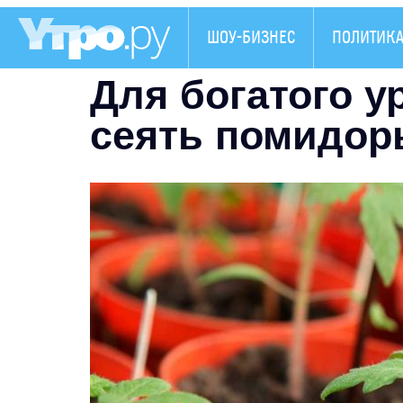
ШОУ-БИЗНЕС
ПОЛИТИК
Для богатого ур
сеять помидор