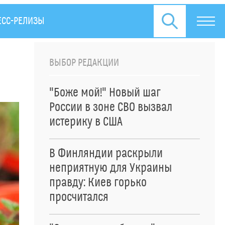
ЕСС-РЕЛИЗЫ
ВЫБОР РЕДАКЦИИ
"Боже мой!" Новый шаг
России в зоне СВО вызвал
истерику в США
В Финляндии раскрыли
неприятную для Украины
правду: Киев горько
просчитался