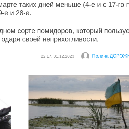
 марте таких дней меньше (4-е и с 17-го 
9-е и 28-е.
дном сорте помидоров, который пользу
годаря своей неприхотливости.
Полина ДОРОЖ
22:17, 31.12.2023