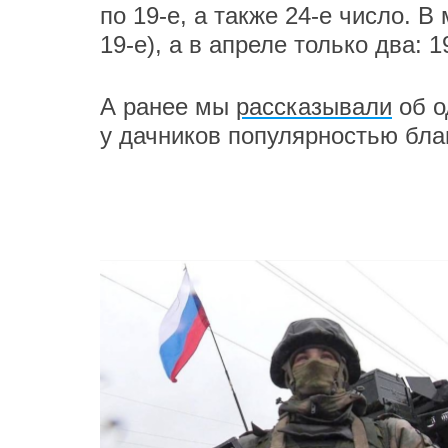
по 19-е, а также 24-е число. В
19-е), а в апреле только два: 1
А ранее мы
рассказывали
об о
у дачников популярностью бла