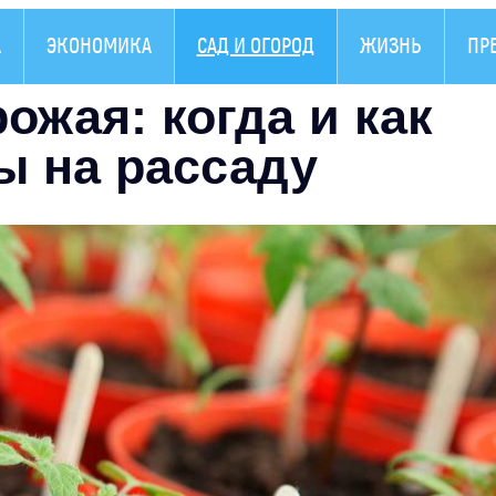
А
ЭКОНОМИКА
САД И ОГОРОД
ЖИЗНЬ
ПР
ожая: когда и как
ы на рассаду