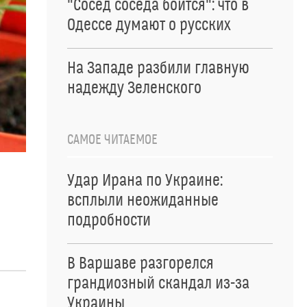
"Сосед соседа боится": что в
Одессе думают о русских
На Западе разбили главную
надежду Зеленского
САМОЕ ЧИТАЕМОЕ
Удар Ирана по Украине:
всплыли неожиданные
подробности
В Варшаве разгорелся
грандиозный скандал из-за
Украины