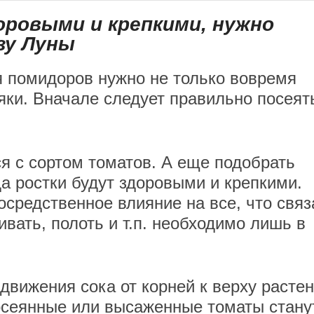
ровыми и крепкими, нужно
зу Луны
я помидоров нужно не только вовремя
яки. Вначале следует правильно посеят
я с сортом томатов. А еще подобрать
а ростки будут здоровыми и крепкими.
осредственное влияние на все, что связ
ивать, полоть и т.п. необходимо лишь в
 движения сока от корней к верху расте
осеянные или высаженные томаты стану