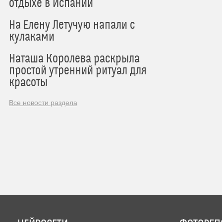
отдыхе в Испании
На Елену Летучую напали с
кулаками
Наташа Королева раскрыла
простой утренний ритуал для
красоты
Все новости раздела