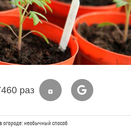
7460 раз
 в огороде: необычный способ