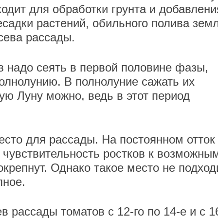
одит для обработки грунта и добавлени
есадки растений, обильного полива зем
сева рассады.
 надо сеять в первой половине фазы,
олнолунию. В полнолуние сажать их
ю Луну можно, ведь в этот период
есто для рассады. На постоянном отток
 чувствительность ростков к возможны
крепнут. Однако такое место не подход
олное.
 рассады томатов с 12-го по 14-е и с 1