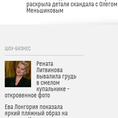
раскрыла детали скандала с Олегом
Меньшиковым
ШОУ-БИЗНЕС
Рената
Литвинова
вывалила грудь
в смелом
купальнике –
откровенное фото
Ева Лонгория показала
яркий пляжный образ на