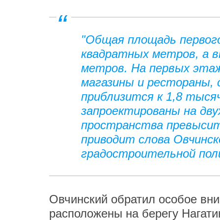
"Общая площадь первого
квадратных метров, а в
метров. На первых эта
магазины и рестораны, 
приблизится к 1,8 тыс
запроектированы на дву
пространства превысит
приводит слова Овчинс
градостроительной пол
Овчинский обратил особое вним
расположены на берегу Нагати