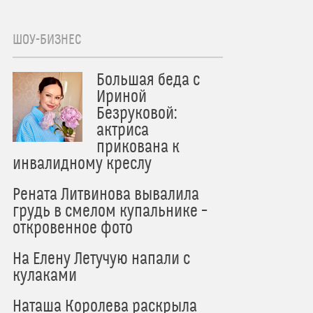
ШОУ-БИЗНЕС
Большая беда с
Ириной
Безруковой:
актриса
прикована к
инвалидному креслу
Рената Литвинова вывалила
грудь в смелом купальнике –
откровенное фото
На Елену Летучую напали с
кулаками
Наташа Королева раскрыла