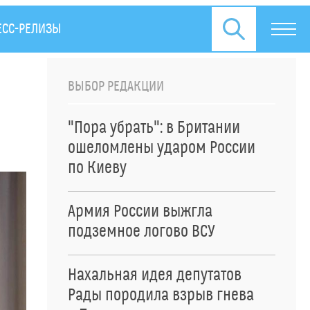
ЕСС-РЕЛИЗЫ
ВЫБОР РЕДАКЦИИ
"Пора убрать": в Британии
ошеломлены ударом России
по Киеву
Армия России выжгла
подземное логово ВСУ
Нахальная идея депутатов
Рады породила взрыв гнева