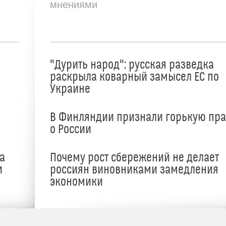
мнениями
"Дурить народ": русская разведка
раскрыла коварный замысел ЕС по
Украине
В Финляндии признали горькую пр
о России
а
Почему рост сбережений не делает
и
россиян виновниками замедления
экономики