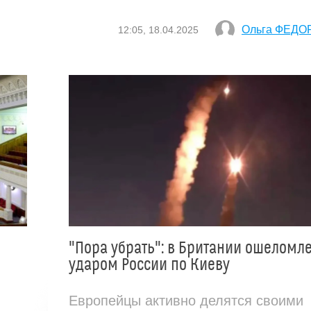
Ольга ФЕДО
12:05, 18.04.2025
"Пора убрать": в Британии ошеломл
ударом России по Киеву
Европейцы активно делятся своими