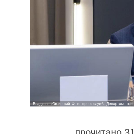
Владислав Овчинский. Фото: пресс-служба Департамента 
прочитано 3