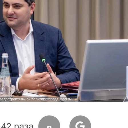
градостроительной политики города Москвы
142 раза