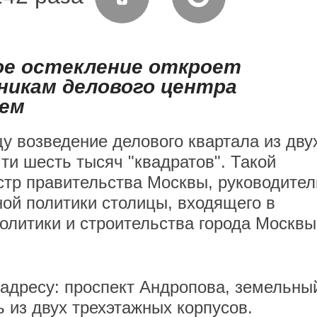
ое остекление откроет
никам делового центра
оем
у возведение делового квартала из дву
и шесть тысяч "квадратов". Такой
стр правительства Москвы, руководител
ой политики столицы, входящего в
олитики и строительства города Москвы
 адресу: проспект Андропова, земельны
ь из двух трехэтажных корпусов.