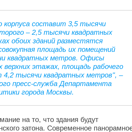
 корпуса составит 3,5 тысячи
торого – 2,5 тысячи квадратных
жах обоих зданий разместятся
совокупная площадь их помещений
ячи квадратных метров. Офисы
х верхних этажах, площадь рабочего
 4,2 тысячи квадратных метров", –
кого пресс-служба Департамента
итики города Москвы.
ание на то, что здания будут
нского затона. Современное панорамно