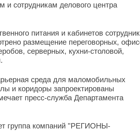
ям и сотрудникам делового центра
венного питания и кабинетов сотрудник
отрено размещение переговорных, офис
деробов, серверных, кухни-столовой,
.
барьерная среда для маломобильных
ллы и коридоры запроектированы
тмечает пресс-служба Департамента
ет группа компаний "РЕГИОНЫ-