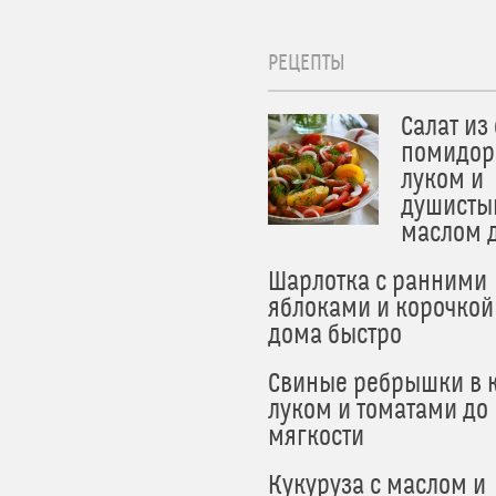
РЕЦЕПТЫ
Салат из
помидор
луком и
душисты
маслом 
Шарлотка с ранними
яблоками и корочкой
дома быстро
Свиные ребрышки в к
луком и томатами до
мягкости
Кукуруза с маслом и