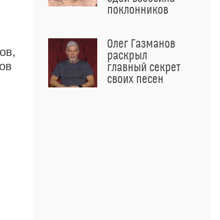
поклонников
Олег Газманов
ов,
раскрыл
ов
главный секрет
своих песен