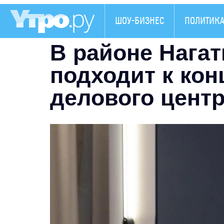
ШОУ-БИЗНЕС
ПОЛИТИК
В районе Нагат
подходит к кон
делового цент