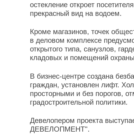
остекление откроет посетител
прекрасный вид на водоем.
Кроме магазинов, точек общест
в деловом комплексе предусм
открытого типа, санузлов, гар
кладовых и помещений охраны
В бизнес-центре создана без
граждан, установлен лифт. Хо
просторными и без порогов, о
градостроительной политики.
Девелопером проекта выступа
ДЕВЕЛОПМЕНТ".