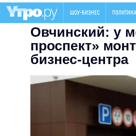
ШОУ-БИЗНЕС
ПОЛИТИК
Овчинский: у 
проспект» мон
бизнес-центра