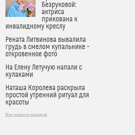
Безруковой:
актриса
прикована к
инвалидному креслу
Рената Литвинова вывалила
грудь в смелом купальнике –
откровенное фото
На Елену Летучую напали с
кулаками
Наташа Королева раскрыла
простой утренний ритуал для
красоты
Все новости раздела