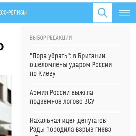
ЕСС-РЕЛИЗЫ
ВЫБОР РЕДАКЦИИ
о
"Пора убрать": в Британии
ошеломлены ударом России
по Киеву
Армия России выжгла
подземное логово ВСУ
Нахальная идея депутатов
Рады породила взрыв гнева