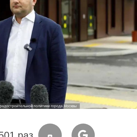
градостроительной политики города Москвы
501 раз