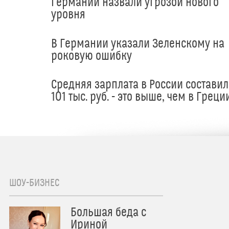
Германии назвали угрозой нового
уровня
В Германии указали Зеленскому на
роковую ошибку
Средняя зарплата в России составил
101 тыс. руб. - это выше, чем в Греци
ШОУ-БИЗНЕС
Большая беда с
Ириной