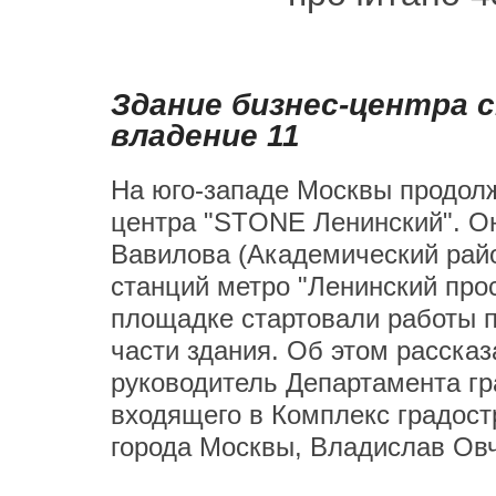
Здание бизнес-центра 
владение 11
На юго-западе Москвы продолж
центра "STONE Ленинский". О
Вавилова (Академический райо
станций метро "Ленинский про
площадке стартовали работы 
части здания. Об этом расска
руководитель Департамента гр
входящего в Комплекс градост
города Москвы, Владислав Овч