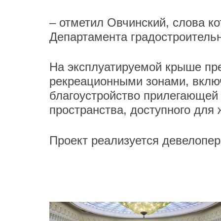
– отметил Овчинский, слова ко
Департамента градостроительн
На эксплуатируемой крыше пр
рекреационными зонами, включ
благоустройство прилегающей 
пространства, доступного для 
Проект реализуется девелопе