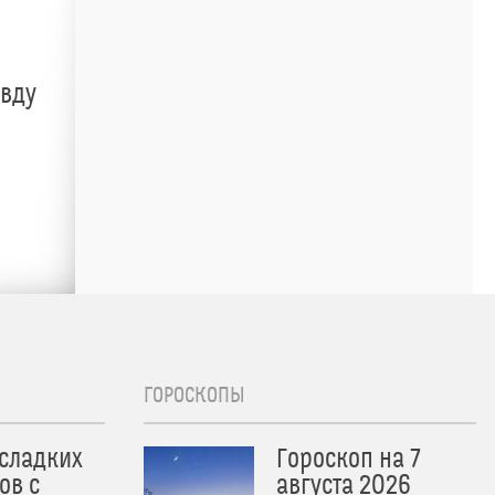
авду
ГОРОСКОПЫ
 сладких
Гороскоп на 7
ов с
августа 2026