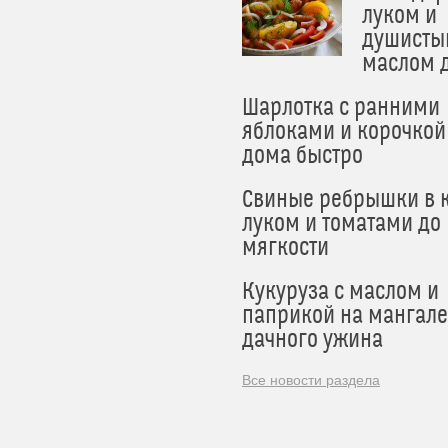
луком и
душисты
маслом 
Шарлотка с ранними
яблоками и корочкой
дома быстро
Свиные ребрышки в к
луком и томатами до
мягкости
Кукуруза с маслом и
паприкой на мангале
дачного ужина
Все новости раздела