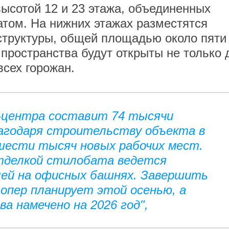
высотой 12 и 23 этажа, объединенных
том. На нижних этажах разместятся
труктуры, общей площадью около пяти
 пространства будут открыты не только 
всех горожан.
-центра составит 74 тысячи
агодаря строительству объекта в
шести тысяч новых рабочих мест.
отделкой стилобата ведется
ей на офисных башнях. Завершить
опер планирует этой осенью, а
а намечено на 2026 год",