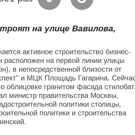
строят на улице Вавилова,
ается активное строительство бизнес-
н расположен на первой линии улицы
н), в непосредственной близости от
спект" и МЦК Площадь Гагарина. Сейча
по облицовке гранитом фасада стилобат
зал министр правительства Москвы,
адостроительной политики столицы,
роительной политики и строительства
инский.