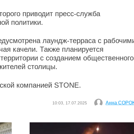
торого приводит пресс-служба
ой политики.
едусмотрена лаундж-терраса с рабочим
ая качели. Также планируется
территории с созданием общественного
жителей столицы.
рской компанией STONE.
Анна СОРО
10:03, 17.07.2025