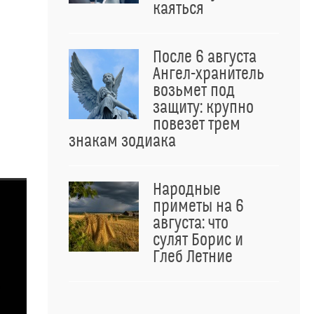
каяться
После 6 августа
Ангел-хранитель
возьмет под
защиту: крупно
повезет трем
знакам зодиака
Народные
приметы на 6
августа: что
сулят Борис и
Глеб Летние