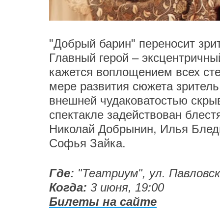
"Добрый барин" переносит зри
Главный герой – эксцентричны
кажется воплощением всех сте
мере развития сюжета зритель
внешней чудаковатостью скрыв
спектакле задействован блест
Николай Добрынин, Илья Блед
Софья Зайка.
Где:
"Театриум", ул. Павловск
Когда:
3 июня, 19:00
Билеты на сайте