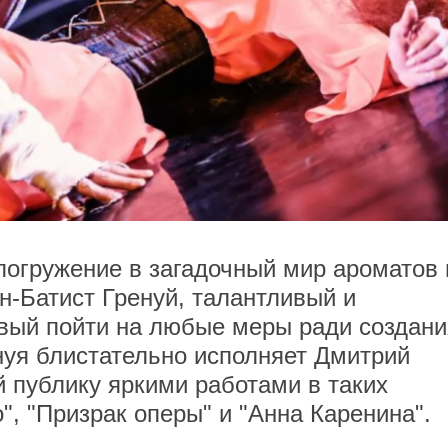
 погружение в загадочный мир ароматов 
н-Батист Гренуй, талантливый и
вый пойти на любые меры ради создани
нуя блистательно исполняет Дмитрий
й публику яркими работами в таких
", "Призрак оперы" и "Анна Каренина".