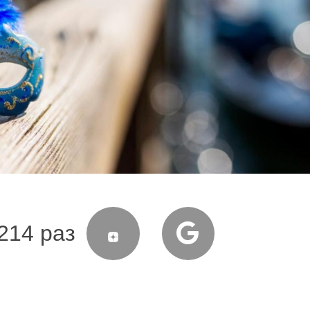
214 раз