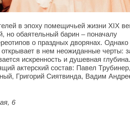
телей в эпоху помещичьей жизни XIX ве
й, но обаятельный барин – поначалу
реотипов о праздных дворянах. Однако
 открывает в нем неожиданные черты: з
ается искренность и душевная глубина
ящий актерский состав: Павел Трубинер
ный, Григорий Сиятвинда, Вадим Андре
ая, 6