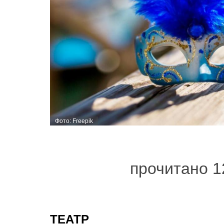
Фото: Freepik
прочитано 1
ТЕАТР