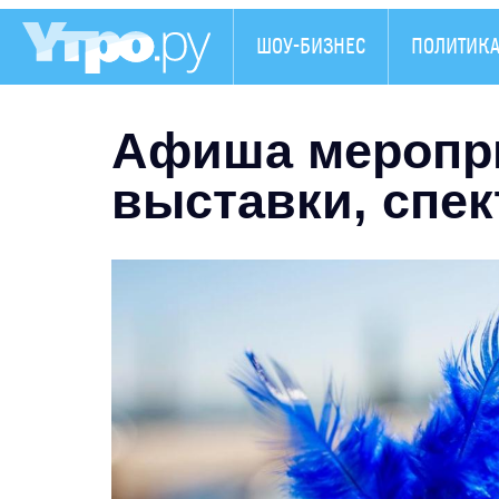
ШОУ-БИЗНЕС
ПОЛИТИК
Афиша меропри
выставки, спек