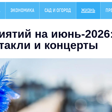
А
ЭКОНОМИКА
САД И ОГОРОД
ЖИЗНЬ
ПР
ятий на июнь-2026
такли и концерты