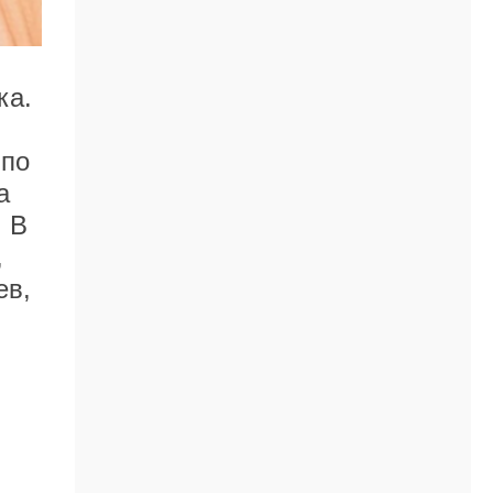
ка.
 по
а
. В
,
ев,