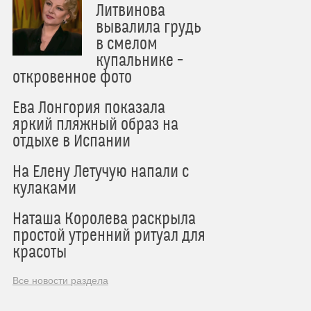
Литвинова
вывалила грудь
в смелом
купальнике –
откровенное фото
Ева Лонгория показала
яркий пляжный образ на
отдыхе в Испании
На Елену Летучую напали с
кулаками
Наташа Королева раскрыла
простой утренний ритуал для
красоты
Все новости раздела