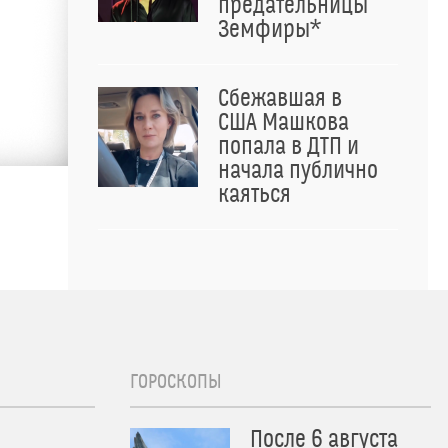
предательницы
Земфиры*
Сбежавшая в
США Машкова
попала в ДТП и
начала публично
каяться
ГОРОСКОПЫ
После 6 августа