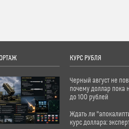
ОРТАЖ
КУРС РУБЛЯ
Черный август не пов
почему доллар пока 
до 100 рублей
Ждать ли "апокалипт
курс доллара: экспер