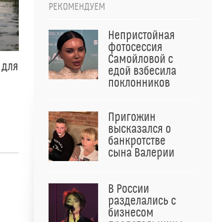
РЕКОМЕНДУЕМ
Непристойная
фотосессия
Самойловой с
 для
едой взбесила
поклонников
Пригожин
высказался о
банкротстве
сына Валерии
В России
разделались с
бизнесом