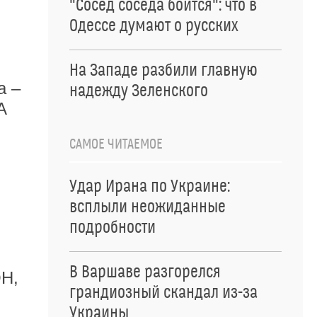
"Сосед соседа боится": что в
Одессе думают о русских
На Западе разбили главную
а –
надежду Зеленского
А
САМОЕ ЧИТАЕМОЕ
Удар Ирана по Украине:
всплыли неожиданные
подробности
В Варшаве разгорелся
ОН,
грандиозный скандал из-за
Украины