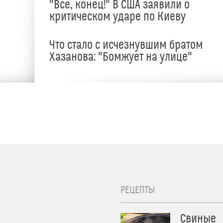
"Все, конец!" В США заявили о
критическом ударе по Киеву
Что стало с исчезнувшим братом
Хазанова: "Бомжует на улице"
РЕЦЕПТЫ
Свиные