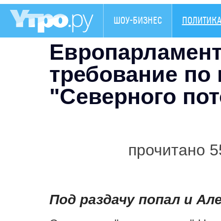
ШОУ-БИЗНЕС
ПОЛИТИК
Европарламент
требование по 
"Северного пото
прочитано 5
Под раздачу попал и Ал