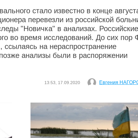
ального стало известно в конце август
ционера перевезли из российской боль
следы "Новичка" в анализах. Российски
го во время исследований. До сих пор 
, ссылаясь на нераспространение
 позже анализы были в распоряжении
Евгения НАГОР
13:53, 17.09.2020