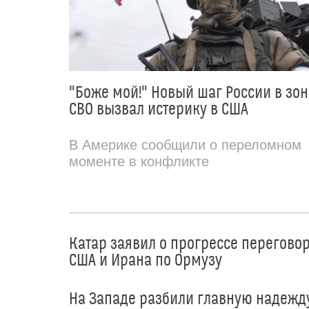
"Боже мой!" Новый шаг России в зон
СВО вызвал истерику в США
В Америке сообщили о переломном
моменте в конфликте
Катар заявил о прогрессе перегово
США и Ирана по Ормузу
На Западе разбили главную надежд