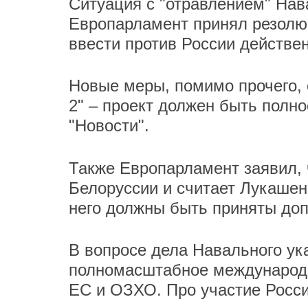
Ситуация с "отравлением" Нав
Европарламент принял резолюц
ввести против России действе
Новые меры, помимо прочего, о
2" – проект должен быть полн
"Новости".
Также Европарламент заявил, 
Белоруссии и считает Лукашен
него должны быть приняты до
В вопросе дела Навального ук
полномасштабное международн
ЕС и ОЗХО. Про участие Росси