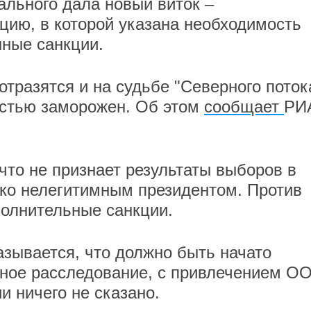
ального дала новый виток –
ию, в которой указана необходимость
нные санкции.
тразятся и на судьбе "Северного поток
остью заморожен. Об этом
сообщает
РИ
что не признает результаты выборов в
ко нелегитимным президентом. Против
полнительные санкции.
азывается, что должно быть начато
ое расследование, с привлечением О
и ничего не сказано.