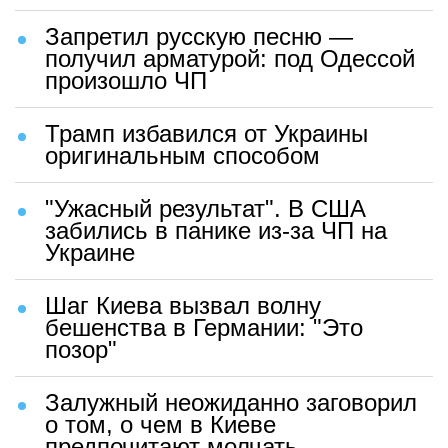
Запретил русскую песню —
получил арматурой: под Одессой
произошло ЧП
Трамп избавился от Украины
оригинальным способом
"Ужасный результат". В США
забились в панике из-за ЧП на
Украине
Шаг Киева вызвал волну
бешенства в Германии: "Это
позор"
Залужный неожиданно заговорил
о том, о чем в Киеве
предпочитают молчать