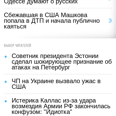
Одессе думают о русских
Сбежавшая в США Машкова
попала в ДТП и начала публично
каяться
ВЫБОР ЧИТАТЕЛЕЙ
Советник президента Эстонии
сделал шокирующее признание об
атаках на Петербург
ЧП на Украине вызвало ужас в
США
Истерика Каллас из-за удара
возмездия Армии РФ закончилась
конфузом: "Идиотка"