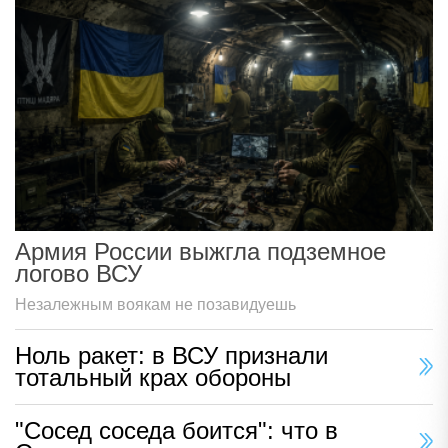
Армия России выжгла подземное
логово ВСУ
Незалежным воякам не позавидуешь
Ноль ракет: в ВСУ признали
тотальный крах обороны
"Сосед соседа боится": что в