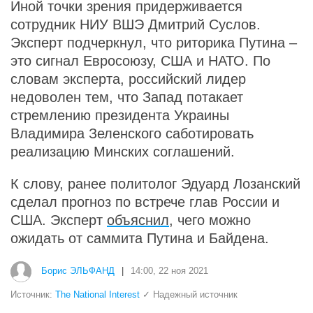
Иной точки зрения придерживается
сотрудник НИУ ВШЭ Дмитрий Суслов.
Эксперт подчеркнул, что риторика Путина –
это сигнал Евросоюзу, США и НАТО. По
словам эксперта, российский лидер
недоволен тем, что Запад потакает
стремлению президента Украины
Владимира Зеленского саботировать
реализацию Минских соглашений.
К слову, ранее политолог Эдуард Лозанский
сделал прогноз по встрече глав России и
США. Эксперт
объяснил
, чего можно
ожидать от саммита Путина и Байдена.
Борис ЭЛЬФАНД
|
14:00, 22 ноя 2021
Источник:
The National Interest
✓ Надежный источник