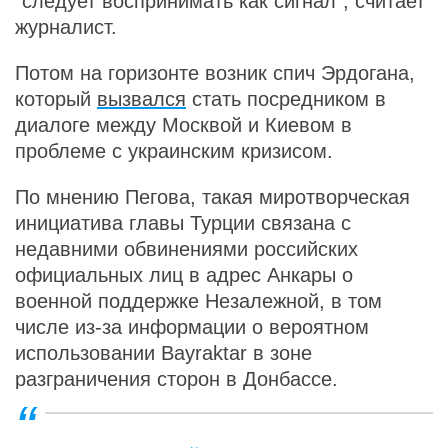
"следует воспринимать как сигнал", считает
журналист.
Потом на горизонте возник спич Эрдогана,
который
вызвался
стать посредником в
диалоге между Москвой и Киевом в
проблеме с украинским кризисом.
По мнению Пегова, такая миротворческая
инициатива главы Турции связана с
недавними обвинениями российских
официальных лиц в адрес Анкары о
военной поддержке Незалежной, в том
числе из-за информации о вероятном
использовании Bayraktar в зоне
разграничения сторон в Донбассе.