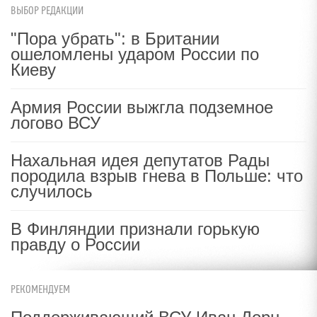
ВЫБОР РЕДАКЦИИ
"Пора убрать": в Британии
ошеломлены ударом России по
Киеву
Армия России выжгла подземное
логово ВСУ
Нахальная идея депутатов Рады
породила взрыв гнева в Польше: что
случилось
В Финляндии признали горькую
правду о России
РЕКОМЕНДУЕМ