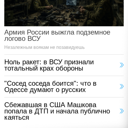
Армия России выжгла подземное
логово ВСУ
Незалежным воякам не позавидуешь
Ноль ракет: в ВСУ признали
тотальный крах обороны
"Сосед соседа боится": что в
Одессе думают о русских
Сбежавшая в США Машкова
попала в ДТП и начала публично
каяться