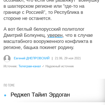
осознают, что если они развяжут "войнушку"
в шахтерском регионе или "где-то на
границе с Россией", то Республика в
стороне не останется.
А вот беглый белорусский политолог
Дмитрий Болкунец,
уверен
, что в случае
масштабного вооруженного конфликта в
регионе, бацька покинет родину.
Евгений ДНЕПРОВСКИЙ
|
21:06, 29 ноя 2021
Источник:
Телеграм-канал
✓ Надежный источник
ПО ТЕМЕ
Реджеп Тайип Эрдоган