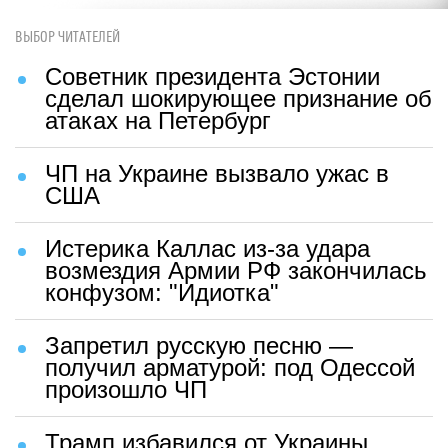
ВЫБОР ЧИТАТЕЛЕЙ
Советник президента Эстонии
сделал шокирующее признание об
атаках на Петербург
ЧП на Украине вызвало ужас в
США
Истерика Каллас из-за удара
возмездия Армии РФ закончилась
конфузом: "Идиотка"
Запретил русскую песню —
получил арматурой: под Одессой
произошло ЧП
Трамп избавился от Украины