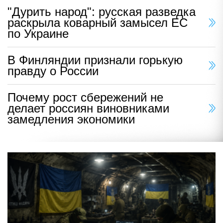
"Дурить народ": русская разведка
раскрыла коварный замысел ЕС
по Украине
В Финляндии признали горькую
правду о России
Почему рост сбережений не
делает россиян виновниками
замедления экономики