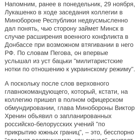
Напомним, ранее в понедельник, 29 ноября,
Лукашенко в ходе заседания коллегии в
Минобороне Республики недвусмысленно
дал понять, чью сторону займет Минск в
случае расширения военного конфликта в
Донбассе при возможном втягивании в него
РФ. По словам Пегова, он впервые
услышал из уст бацьки "милитаристские
нотки по отношению к украинскому режиму".
А поскольку после слов верховного
главнокомандующего, который, кстати, на
коллегию пришел в полном офицерском
обмундировании, глава Минобороны Виктор
Хренин объявил о запланированных
российско-белорусских учений "по
прикрытию южных границ", – это, бесспорно