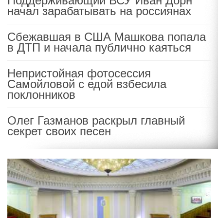
Поддерживающий ВСУ Иван Дорн
начал зарабатывать на россиянах
Сбежавшая в США Машкова попала
в ДТП и начала публично каяться
Непристойная фотосессия
Самойловой с едой взбесила
поклонников
Олег Газманов раскрыл главный
секрет своих песен