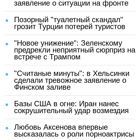
заявление о ситуации на фронте
Позорный "туалетный скандал"
грозит Турции потерей туристов
"Новое унижение": Зеленскому
предрекли неприятный сюрприз на
встрече с Трампом
"Считаные минуты": в Хельсинки
сделали тревожное заявление о
Финском заливе
Базы США в огне: Иран нанес
сокрушительный удар возмездия
Любовь Аксенова впервые
высказалась о роли порноактрисы