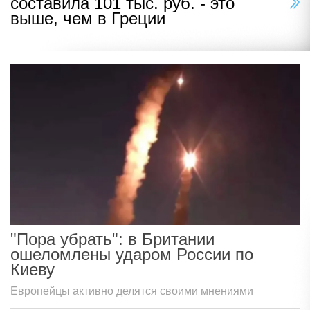
составила 101 тыс. руб. - это
выше, чем в Греции
"Пора убрать": в Британии
ошеломлены ударом России по
Киеву
Европейцы активно делятся своими мнениями