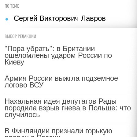
ПО ТЕМЕ
Сергей Викторович Лавров
ВЫБОР РЕДАКЦИИ
"Пора убрать": в Британии
ошеломлены ударом России по
Киеву
Армия России выжгла подземное
логово ВСУ
Нахальная идея депутатов Рады
породила взрыв гнева в Польше: что
случилось
В Финляндии признали горькую