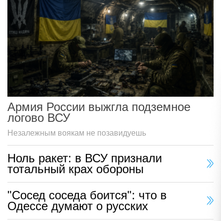
Армия России выжгла подземное
логово ВСУ
Незалежным воякам не позавидуешь
Ноль ракет: в ВСУ признали
тотальный крах обороны
"Сосед соседа боится": что в
Одессе думают о русских