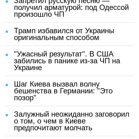
Запретил русскую песню —
получил арматурой: под Одессой
произошло ЧП
Трамп избавился от Украины
оригинальным способом
"Ужасный результат". В США
забились в панике из-за ЧП на
Украине
Шаг Киева вызвал волну
бешенства в Германии: "Это
позор"
Залужный неожиданно заговорил
о том, о чем в Киеве
предпочитают молчать