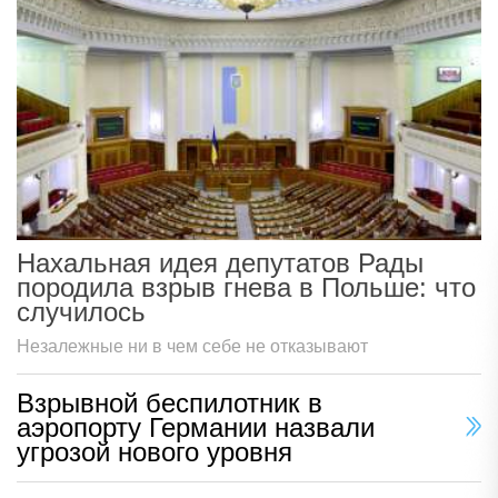
Нахальная идея депутатов Рады
породила взрыв гнева в Польше: что
случилось
Незалежные ни в чем себе не отказывают
Взрывной беспилотник в
аэропорту Германии назвали
угрозой нового уровня