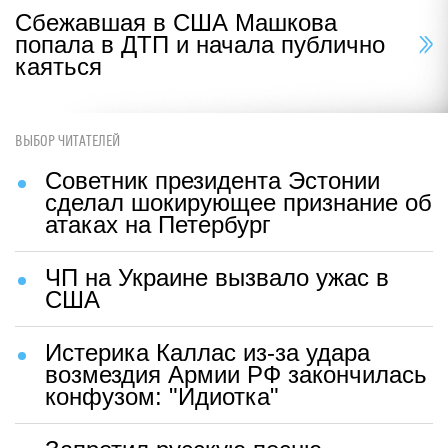
Сбежавшая в США Машкова
попала в ДТП и начала публично
каяться
ВЫБОР ЧИТАТЕЛЕЙ
Советник президента Эстонии
сделал шокирующее признание об
атаках на Петербург
ЧП на Украине вызвало ужас в
США
Истерика Каллас из-за удара
возмездия Армии РФ закончилась
конфузом: "Идиотка"