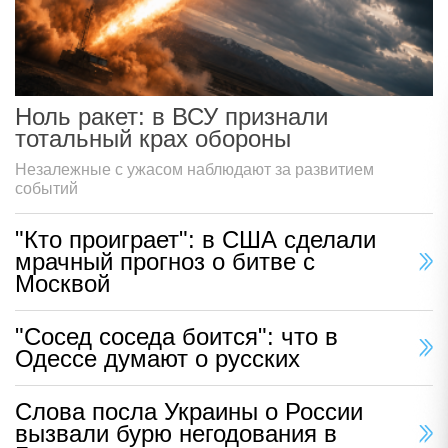
Ноль ракет: в ВСУ признали
тотальный крах обороны
Незалежные с ужасом наблюдают за развитием
событий
"Кто проиграет": в США сделали
мрачный прогноз о битве с
Москвой
"Сосед соседа боится": что в
Одессе думают о русских
Слова посла Украины о России
вызвали бурю негодования в