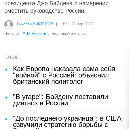
президента Джо Байдена о намерении
сместить руководство России.
Николай ВИКТОРОВ
|
13:21, 28 мар 2022
Источник:
РИА Новости
✓ Надежный источник
ПО ТЕМЕ
Как Европа наказала сама себя
"войной" с Россией: объяснил
британский политолог
"В угаре": Байдену поставили
диагноз в России
"До последнего украинца": в США
озвучили стратегию борьбы с