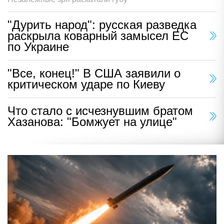
"Дурить народ": русская разведка
раскрыла коварный замысел ЕС
по Украине
"Все, конец!" В США заявили о
критическом ударе по Киеву
Что стало с исчезнувшим братом
Хазанова: "Бомжует на улице"