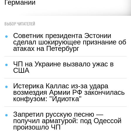
Германии
ВЫБОР ЧИТАТЕЛЕЙ
Советник президента Эстонии
сделал шокирующее признание об
атаках на Петербург
ЧП на Украине вызвало ужас в
США
Истерика Каллас из-за удара
возмездия Армии РФ закончилась
конфузом: "Идиотка"
Запретил русскую песню —
получил арматурой: под Одессой
произошло ЧП