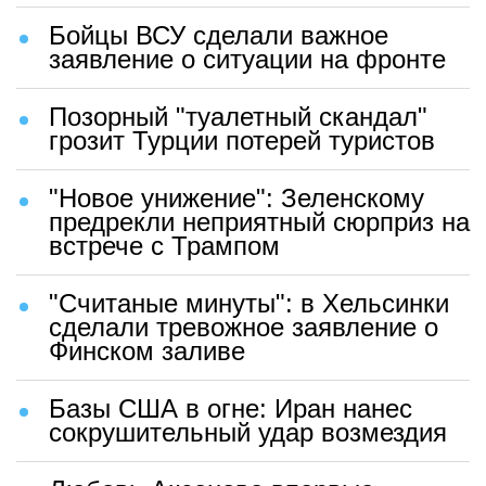
Бойцы ВСУ сделали важное
заявление о ситуации на фронте
Позорный "туалетный скандал"
грозит Турции потерей туристов
"Новое унижение": Зеленскому
предрекли неприятный сюрприз на
встрече с Трампом
"Считаные минуты": в Хельсинки
сделали тревожное заявление о
Финском заливе
Базы США в огне: Иран нанес
сокрушительный удар возмездия