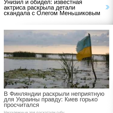
Унизил и обидел: известная
актриса раскрыла детали
скандала с Олегом Меньшиковым
В Финляндии раскрыли неприятную
для Украины правду: Киев горько
просчитался
Незалежные зря раскатали губу