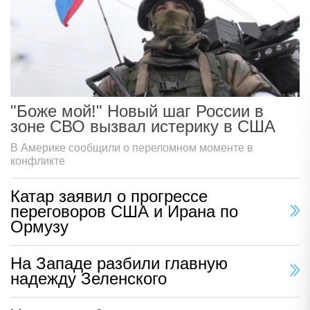
"Боже мой!" Новый шаг России в
зоне СВО вызвал истерику в США
В Америке сообщили о переломном моменте в
конфликте
Катар заявил о прогрессе
переговоров США и Ирана по
Ормузу
На Западе разбили главную
надежду Зеленского