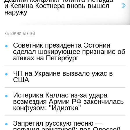
и Кевина Костнера вновь вышел
наружу
ВЫБОР ЧИТАТЕЛЕЙ
Советник президента Эстонии
сделал шокирующее признание об
атаках на Петербург
ЧП на Украине вызвало ужас в
США
Истерика Каллас из-за удара
возмездия Армии РФ закончилась
конфузом: "Идиотка"
Запретил русскую песню —
получил арматурой: под Одессой