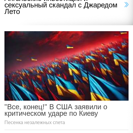
сексуальный скандал с Джаредом
Лето
"Все, конец!" В США заявили о
критическом ударе по Киеву
Песенка незалежных спета