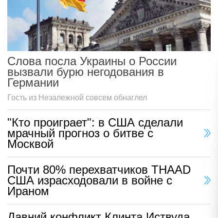
Слова посла Украины о России
вызвали бурю негодования в
Германии
Гость из Незалежной совсем обнаглел
"Кто проиграет": в США сделали
мрачный прогноз о битве с
Москвой
Почти 80% перехватчиков THAAD
США израсходовали в войне с
Ираном
Давний конфликт Клинта Иствуда