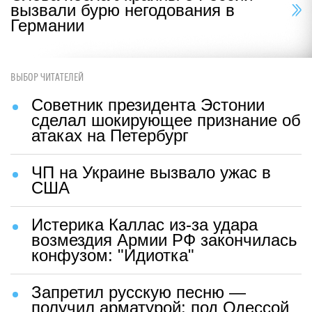
вызвали бурю негодования в
Германии
ВЫБОР ЧИТАТЕЛЕЙ
Советник президента Эстонии
сделал шокирующее признание об
атаках на Петербург
ЧП на Украине вызвало ужас в
США
Истерика Каллас из-за удара
возмездия Армии РФ закончилась
конфузом: "Идиотка"
Запретил русскую песню —
получил арматурой: под Одессой