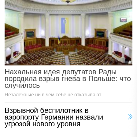
Нахальная идея депутатов Рады
породила взрыв гнева в Польше: что
случилось
Незалежные ни в чем себе не отказывают
Взрывной беспилотник в
аэропорту Германии назвали
угрозой нового уровня