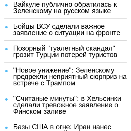
Вайкуле публично обратилась к
Зеленскому на русском языке
Бойцы ВСУ сделали важное
заявление о ситуации на фронте
Позорный "туалетный скандал"
грозит Турции потерей туристов
"Новое унижение": Зеленскому
предрекли неприятный сюрприз на
встрече с Трампом
"Считаные минуты": в Хельсинки
сделали тревожное заявление о
Финском заливе
Базы США в огне: Иран нанес