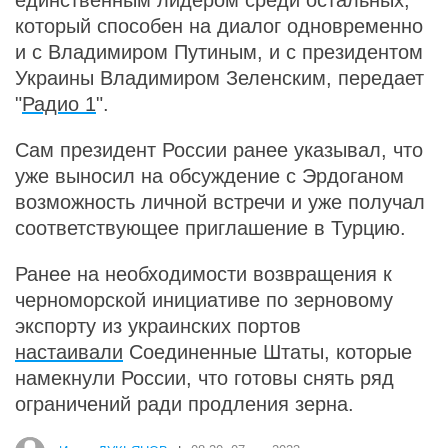
единственным лидером среди остальных,
который способен на диалог одновременно
и с Владимиром Путиным, и с президентом
Украины Владимиром Зеленским, передает
"
Радио 1
".
Сам президент России ранее указывал, что
уже выносил на обсуждение с Эрдоганом
возможность личной встречи и уже получал
соответствующее приглашение в Турцию.
Ранее на необходимости возвращения к
черноморской инициативе по зерновому
экспорту из украинских портов
настаивали
Соединенные Штаты, которые
намекнули России, что готовы снять ряд
ограничений ради продления зерна.