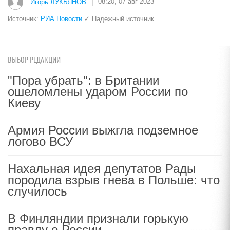
Игорь ЛУКЬЯНОВ
|
08:20, 07 авг 2023
Источник:
РИА Новости
✓ Надежный источник
ВЫБОР РЕДАКЦИИ
"Пора убрать": в Британии
ошеломлены ударом России по
Киеву
Армия России выжгла подземное
логово ВСУ
Нахальная идея депутатов Рады
породила взрыв гнева в Польше: что
случилось
В Финляндии признали горькую
правду о России