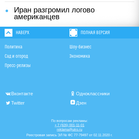
Иран разгромил логово
американцев
НАВЕРХ
ПОЛНАЯ ВЕРСИЯ
Политика
Шоу-бизнес
Сад и огород
Экономика
Пресс-релизы
Вконтакте
Одноклассники
Twitter
Дзен
По вопросам рекламы:
+ 7 (926) 001-11-01
reklama@utro.ru
Реестровая запись ЭЛ № ФС 77-79497 от 02.11.2020 г.