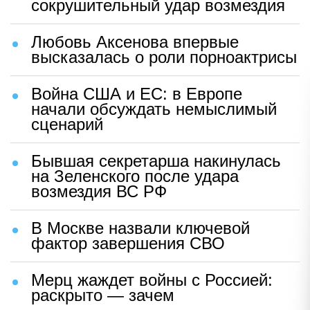
сокрушительный удар возмездия
Любовь Аксенова впервые
высказалась о роли порноактрисы
Война США и ЕС: в Европе
начали обсуждать немыслимый
сценарий
Бывшая секретарша накинулась
на Зеленского после удара
возмездия ВС РФ
В Москве назвали ключевой
фактор завершения СВО
Мерц жаждет войны с Россией:
раскрыто — зачем