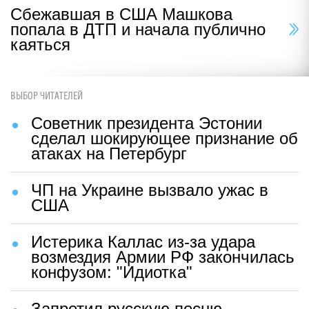
Сбежавшая в США Машкова
попала в ДТП и начала публично
каяться
ВЫБОР ЧИТАТЕЛЕЙ
Советник президента Эстонии
сделал шокирующее признание об
атаках на Петербург
ЧП на Украине вызвало ужас в
США
Истерика Каллас из-за удара
возмездия Армии РФ закончилась
конфузом: "Идиотка"
Запретил русскую песню —