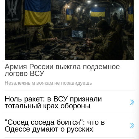
Армия России выжгла подземное
логово ВСУ
Незалежным воякам не позавидуешь
Ноль ракет: в ВСУ признали
тотальный крах обороны
"Сосед соседа боится": что в
Одессе думают о русских