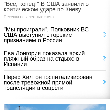
"Все, конец!" В США заявили о
критическом ударе по Киеву
Песенка незалежных спета
"Мы проиграли". Полковник ВС
США выступил с горьким
признанием о России
Ева Лонгория показала яркий
пляжный образ на отдыхе в
Испании
Перес Хилтон госпитализирован
после тревожной прямой
трансляции в соцсети