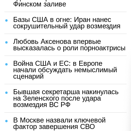
Финском заливе
Базы США в огне: Иран нанес
сокрушительный удар возмездия
Любовь Аксенова впервые
высказалась о роли порноактрисы
Война США и ЕС: в Европе
начали обсуждать немыслимый
сценарий
Бывшая секретарша накинулась
на Зеленского после удара
возмездия ВС РФ
В Москве назвали ключевой
фактор завершения СВО