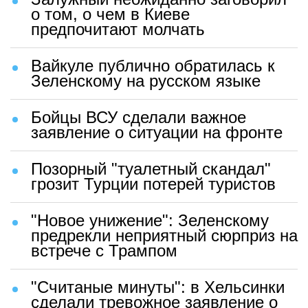
о том, о чем в Киеве
предпочитают молчать
Вайкуле публично обратилась к
Зеленскому на русском языке
Бойцы ВСУ сделали важное
заявление о ситуации на фронте
Позорный "туалетный скандал"
грозит Турции потерей туристов
"Новое унижение": Зеленскому
предрекли неприятный сюрприз на
встрече с Трампом
"Считаные минуты": в Хельсинки
сделали тревожное заявление о