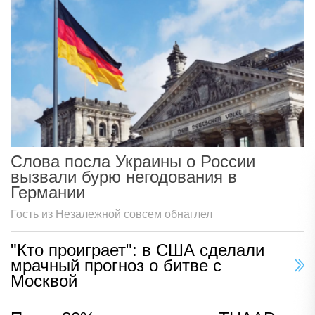
Слова посла Украины о России
вызвали бурю негодования в
Германии
Гость из Незалежной совсем обнаглел
"Кто проиграет": в США сделали
мрачный прогноз о битве с
Москвой