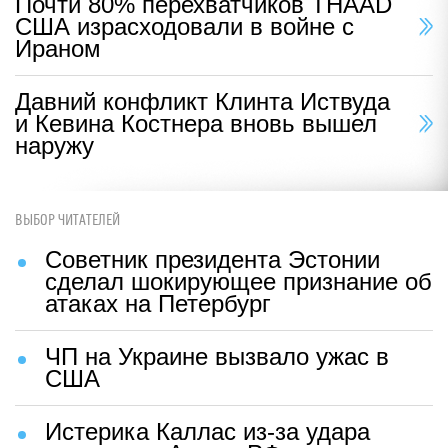
Почти 80% перехватчиков THAAD
США израсходовали в войне с
Ираном
Давний конфликт Клинта Иствуда
и Кевина Костнера вновь вышел
наружу
ВЫБОР ЧИТАТЕЛЕЙ
Советник президента Эстонии
сделал шокирующее признание об
атаках на Петербург
ЧП на Украине вызвало ужас в
США
Истерика Каллас из-за удара