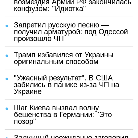
возмездия Армии РФ закончилась
конфузом: "Идиотка"
Запретил русскую песню —
получил арматурой: под Одессой
произошло ЧП
Трамп избавился от Украины
оригинальным способом
"Ужасный результат". В США
забились в панике из-за ЧП на
Украине
Шаг Киева вызвал волну
бешенства в Германии: "Это
позор"
Залужный неожиданно заговорил