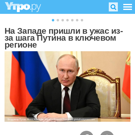
На Западе пришли в ужас из-
за шага Путина в ключевом
регионе
Владимир Путин. Фото: Alexander Kazakov/Kremlin Pool/www.globallookpress.com