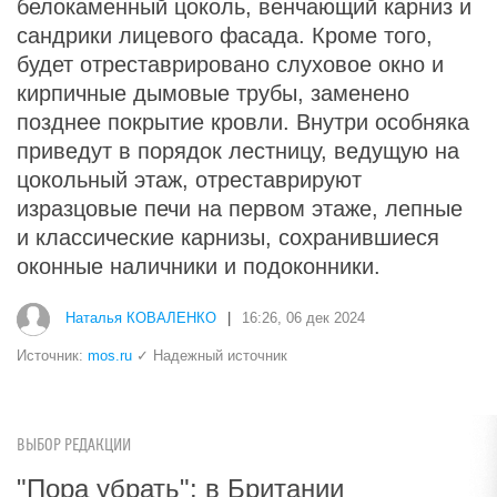
белокаменный цоколь, венчающий карниз и
сандрики лицевого фасада. Кроме того,
будет отреставрировано слуховое окно и
кирпичные дымовые трубы, заменено
позднее покрытие кровли. Внутри особняка
приведут в порядок лестницу, ведущую на
цокольный этаж, отреставрируют
изразцовые печи на первом этаже, лепные
и классические карнизы, сохранившиеся
оконные наличники и подоконники.
Наталья КОВАЛЕНКО
|
16:26, 06 дек 2024
Источник:
mos.ru
✓ Надежный источник
ВЫБОР РЕДАКЦИИ
"Пора убрать": в Британии