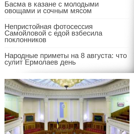
Басма в казане с молодыми
овощами и сочным мясом
Непристойная фотосессия
Самойловой с едой взбесила
поклонников
Народные приметы на 8 августа: что
сулит Ермолаев день