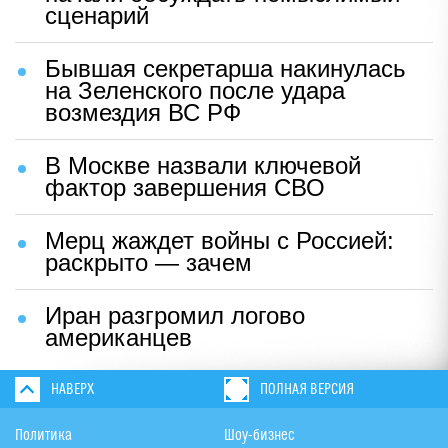
сценарий
Бывшая секретарша накинулась
на Зеленского после удара
возмездия ВС РФ
В Москве назвали ключевой
фактор завершения СВО
Мерц жаждет войны с Россией:
раскрыто — зачем
Иран разгромил логово
американцев
НАВЕРХ
ПОЛНАЯ ВЕРСИЯ
Политика
Шоу-бизнес