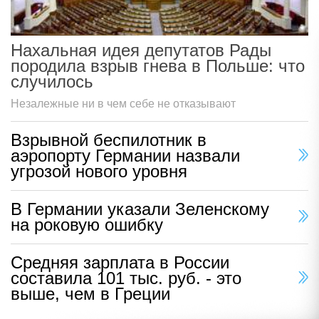
Нахальная идея депутатов Рады
породила взрыв гнева в Польше: что
случилось
Незалежные ни в чем себе не отказывают
Взрывной беспилотник в
аэропорту Германии назвали
угрозой нового уровня
В Германии указали Зеленскому
на роковую ошибку
Средняя зарплата в России
составила 101 тыс. руб. - это
выше, чем в Греции