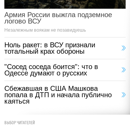
Армия России выжгла подземное
логово ВСУ
Незалежным воякам не позавидуешь
Ноль ракет: в ВСУ признали
тотальный крах обороны
"Сосед соседа боится": что в
Одессе думают о русских
Сбежавшая в США Машкова
попала в ДТП и начала публично
каяться
ВЫБОР ЧИТАТЕЛЕЙ