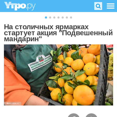
На столичных ярмарках
стартует акция "Подвешенный
мандарин"
Фото: mos.ru