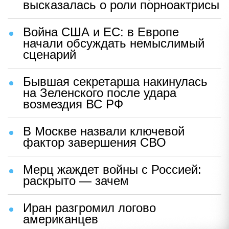
высказалась о роли порноактрисы
Война США и ЕС: в Европе
начали обсуждать немыслимый
сценарий
Бывшая секретарша накинулась
на Зеленского после удара
возмездия ВС РФ
В Москве назвали ключевой
фактор завершения СВО
Мерц жаждет войны с Россией:
раскрыто — зачем
Иран разгромил логово
американцев