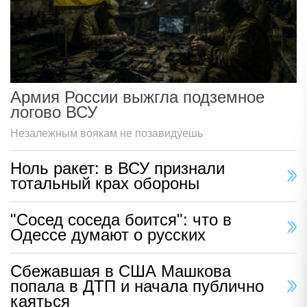
Армия России выжгла подземное
логово ВСУ
Незалежным воякам не позавидуешь
Ноль ракет: в ВСУ признали
тотальный крах обороны
"Сосед соседа боится": что в
Одессе думают о русских
Сбежавшая в США Машкова
попала в ДТП и начала публично
каяться