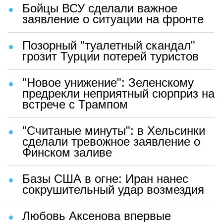
Бойцы ВСУ сделали важное
заявление о ситуации на фронте
Позорный "туалетный скандал"
грозит Турции потерей туристов
"Новое унижение": Зеленскому
предрекли неприятный сюрприз на
встрече с Трампом
"Считаные минуты": в Хельсинки
сделали тревожное заявление о
Финском заливе
Базы США в огне: Иран нанес
сокрушительный удар возмездия
Любовь Аксенова впервые