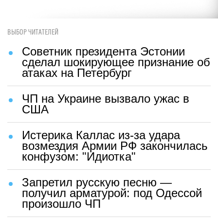
ВЫБОР ЧИТАТЕЛЕЙ
Советник президента Эстонии
сделал шокирующее признание об
атаках на Петербург
ЧП на Украине вызвало ужас в
США
Истерика Каллас из-за удара
возмездия Армии РФ закончилась
конфузом: "Идиотка"
Запретил русскую песню —
получил арматурой: под Одессой
произошло ЧП