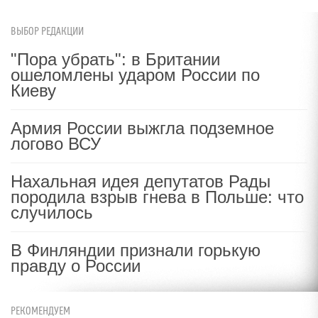
ВЫБОР РЕДАКЦИИ
"Пора убрать": в Британии
ошеломлены ударом России по
Киеву
Армия России выжгла подземное
логово ВСУ
Нахальная идея депутатов Рады
породила взрыв гнева в Польше: что
случилось
В Финляндии признали горькую
правду о России
РЕКОМЕНДУЕМ