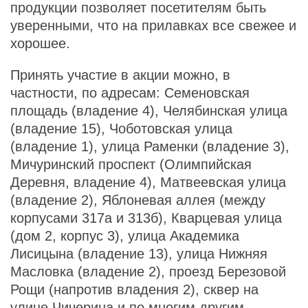
продукции позволяет посетителям быть
уверенными, что на прилавках все свежее и
хорошее.
Принять участие в акции можно, в
частности, по адресам: Семеновская
площадь (владение 4), Челябинская улица
(владение 15), Чоботовская улица
(владение 1), улица Раменки (владение 3),
Мичуринский проспект (Олимпийская
Деревня, владение 4), Матвеевская улица
(владение 2), Яблоневая аллея (между
корпусами 317а и 313б), Кварцевая улица
(дом 2, корпус 3), улица Академика
Лисицына (владение 13), улица Нижняя
Масловка (владение 2), проезд Березовой
Рощи (напротив владения 2), сквер на
улице Чичерина и по многим другим