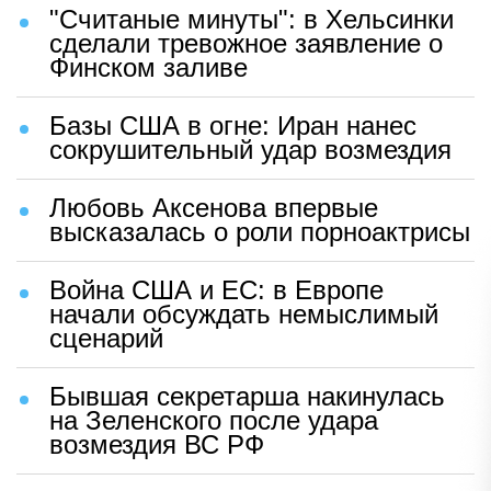
"Считаные минуты": в Хельсинки
сделали тревожное заявление о
Финском заливе
Базы США в огне: Иран нанес
сокрушительный удар возмездия
Любовь Аксенова впервые
высказалась о роли порноактрисы
Война США и ЕС: в Европе
начали обсуждать немыслимый
сценарий
Бывшая секретарша накинулась
на Зеленского после удара
возмездия ВС РФ