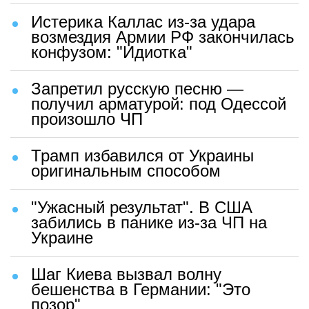
Истерика Каллас из-за удара
возмездия Армии РФ закончилась
конфузом: "Идиотка"
Запретил русскую песню —
получил арматурой: под Одессой
произошло ЧП
Трамп избавился от Украины
оригинальным способом
"Ужасный результат". В США
забились в панике из-за ЧП на
Украине
Шаг Киева вызвал волну
бешенства в Германии: "Это
позор"