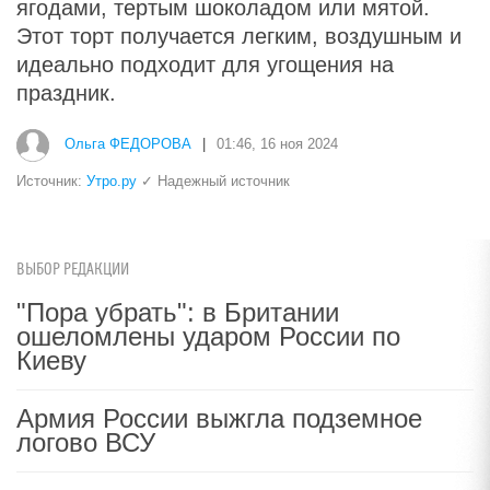
ягодами, тертым шоколадом или мятой.
Этот торт получается легким, воздушным и
идеально подходит для угощения на
праздник.
Ольга ФЕДОРОВА
|
01:46, 16 ноя 2024
Источник:
Утро.ру
✓ Надежный источник
ВЫБОР РЕДАКЦИИ
"Пора убрать": в Британии
ошеломлены ударом России по
Киеву
Армия России выжгла подземное
логово ВСУ