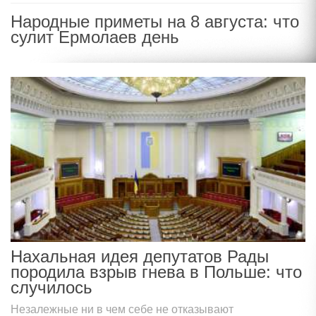
Народные приметы на 8 августа: что
сулит Ермолаев день
Нахальная идея депутатов Рады
породила взрыв гнева в Польше: что
случилось
Незалежные ни в чем себе не отказывают