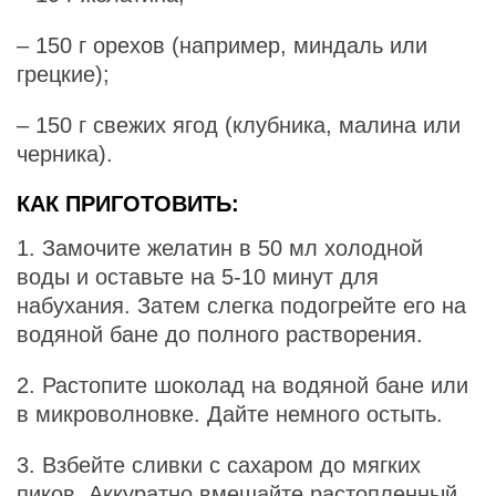
– 150 г орехов (например, миндаль или
грецкие);
– 150 г свежих ягод (клубника, малина или
черника).
КАК ПРИГОТОВИТЬ:
1. Замочите желатин в 50 мл холодной
воды и оставьте на 5-10 минут для
набухания. Затем слегка подогрейте его на
водяной бане до полного растворения.
2. Растопите шоколад на водяной бане или
в микроволновке. Дайте немного остыть.
3. Взбейте сливки с сахаром до мягких
пиков. Аккуратно вмешайте растопленный