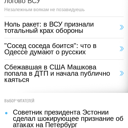
логово ВСУ
Незалежным воякам не позавидуешь
Ноль ракет: в ВСУ признали
тотальный крах обороны
"Сосед соседа боится": что в
Одессе думают о русских
Сбежавшая в США Машкова
попала в ДТП и начала публично
каяться
ВЫБОР ЧИТАТЕЛЕЙ
Советник президента Эстонии
сделал шокирующее признание об
атаках на Петербург