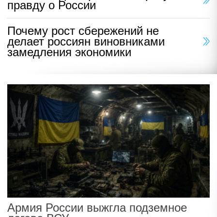
правду о России
Почему рост сбережений не
делает россиян виновниками
замедления экономики
Армия России выжгла подземное