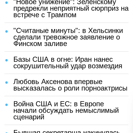
"Новое унижение": Зеленскому
предрекли неприятный сюрприз на
встрече с Трампом
"Считаные минуты": в Хельсинки
сделали тревожное заявление о
Финском заливе
Базы США в огне: Иран нанес
сокрушительный удар возмездия
Любовь Аксенова впервые
высказалась о роли порноактрисы
Война США и ЕС: в Европе
начали обсуждать немыслимый
сценарий
Бывшая секретарша накинулась