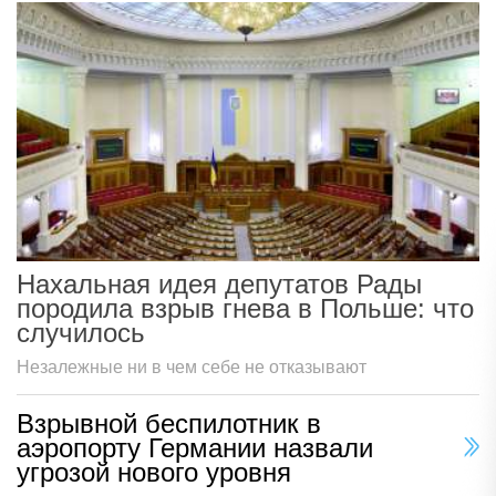
Нахальная идея депутатов Рады
породила взрыв гнева в Польше: что
случилось
Незалежные ни в чем себе не отказывают
Взрывной беспилотник в
аэропорту Германии назвали
угрозой нового уровня