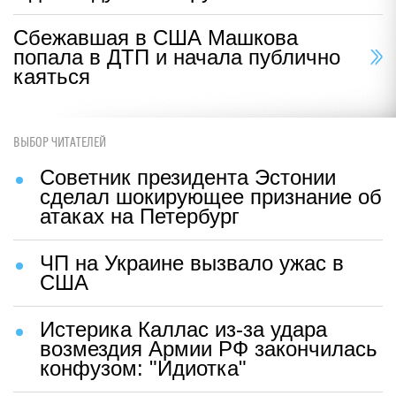
Сбежавшая в США Машкова
попала в ДТП и начала публично
каяться
ВЫБОР ЧИТАТЕЛЕЙ
Советник президента Эстонии
сделал шокирующее признание об
атаках на Петербург
ЧП на Украине вызвало ужас в
США
Истерика Каллас из-за удара
возмездия Армии РФ закончилась
конфузом: "Идиотка"