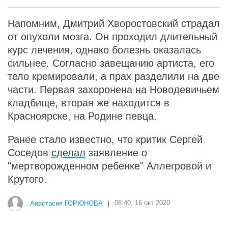
Напомним, Дмитрий Хворостовский страдал
от опухоли мозга. Он проходил длительный
курс лечения, однако болезнь оказалась
сильнее. Согласно завещанию артиста, его
тело кремировали, а прах разделили на две
части. Первая захоронена на Новодевичьем
кладбище, вторая же находится в
Красноярске, на Родине певца.
Ранее стало известно, что критик Сергей
Соседов
сделал
заявление о
"мертворожденном ребенке" Аллегровой и
Крутого.
Анастасия ГОРЮНОВА
|
08:40, 16 окт 2020