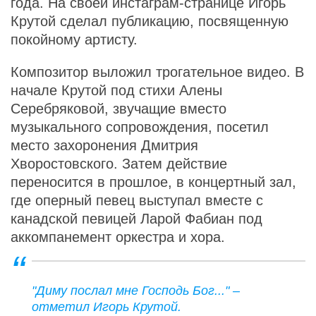
года. На своей инстаграм-странице Игорь
Крутой сделал публикацию, посвященную
покойному артисту.
Композитор выложил трогательное видео. В
начале Крутой под стихи Алены
Серебряковой, звучащие вместо
музыкального сопровождения, посетил
место захоронения Дмитрия
Хворостовского. Затем действие
переносится в прошлое, в концертный зал,
где оперный певец выступал вместе с
канадской певицей Ларой Фабиан под
аккомпанемент оркестра и хора.
"Диму послал мне Господь Бог..." –
отметил Игорь Крутой.