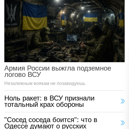
Армия России выжгла подземное
логово ВСУ
Незалежным воякам не позавидуешь
Ноль ракет: в ВСУ признали
тотальный крах обороны
"Сосед соседа боится": что в
Одессе думают о русских