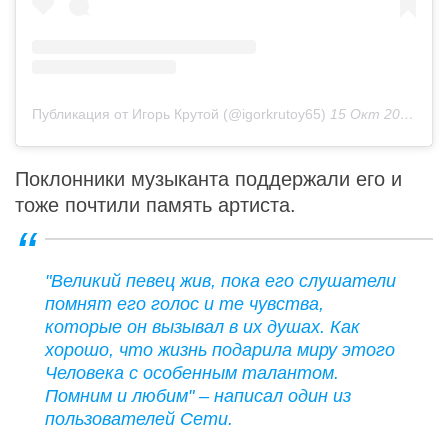
Публикация от Игорь Крутой (@igorkrutoy65)
15 Окт 2020 в 1:58 PDT
Поклонники музыканта поддержали его и
тоже почтили память артиста.
"Великий певец жив, пока его слушатели
помнят его голос и те чувства,
которые он вызывал в их душах. Как
хорошо, что жизнь подарила миру этого
Человека с особенным талантом.
Помним и любим" – написал один из
пользователей Сети.