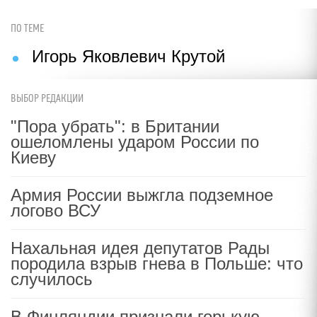
ПО ТЕМЕ
Игорь Яковлевич Крутой
ВЫБОР РЕДАКЦИИ
"Пора убрать": в Британии
ошеломлены ударом России по
Киеву
Армия России выжгла подземное
логово ВСУ
Нахальная идея депутатов Рады
породила взрыв гнева в Польше: что
случилось
В Финляндии признали горькую