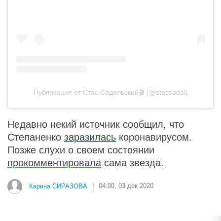
Публикация от Стас Садальский️🎬 (@stassadal)
Недавно некий источник сообщил, что
Степаненко
заразилась
коронавирусом.
Позже слухи о своем состоянии
прокомментировала
сама звезда.
Карина СИРАЗОВА
|
04:00, 03 дек 2020