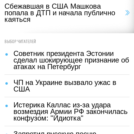
Сбежавшая в США Машкова
попала в ДТП и начала публично
каяться
ВЫБОР ЧИТАТЕЛЕЙ
Советник президента Эстонии
сделал шокирующее признание об
атаках на Петербург
ЧП на Украине вызвало ужас в
США
Истерика Каллас из-за удара
возмездия Армии РФ закончилась
конфузом: "Идиотка"
Запретил русскую песню —