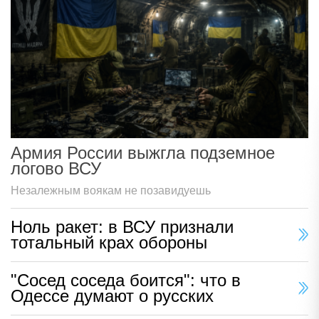
Армия России выжгла подземное
логово ВСУ
Незалежным воякам не позавидуешь
Ноль ракет: в ВСУ признали
тотальный крах обороны
"Сосед соседа боится": что в
Одессе думают о русских