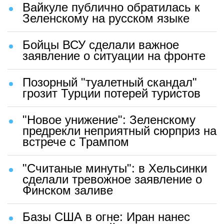
Вайкуле публично обратилась к
Зеленскому на русском языке
Бойцы ВСУ сделали важное
заявление о ситуации на фронте
Позорный "туалетный скандал"
грозит Турции потерей туристов
"Новое унижение": Зеленскому
предрекли неприятный сюрприз на
встрече с Трампом
"Считаные минуты": в Хельсинки
сделали тревожное заявление о
Финском заливе
Базы США в огне: Иран нанес