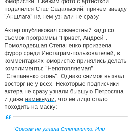
юмористки. Свежим фото с артисткой
поделился Стас Садальский, причем звезду
"Аншлага" на нем узнали не сразу.
Актер опубликовал совместный кадр со
съемок программы "Привет, Андрей".
Помолодевшая Степаненко произвела
фурор среди Инстаграм-пользователей, в
комментариях юмористке принялись делать
комплименты: "Непотопляемая",
"Степаненко огонь". Однако снимок вызвал
восторг не у всех. Некоторые подписчики
актера не сразу узнали бывшую Петросяна
и даже
намекнули
, что ее лицо стало
походить на маску:
"Совсем не узнала Степаненко. Или