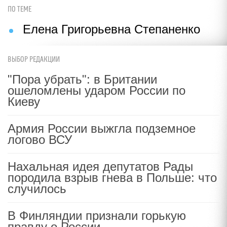
ПО ТЕМЕ
Елена Григорьевна Степаненко
ВЫБОР РЕДАКЦИИ
"Пора убрать": в Британии
ошеломлены ударом России по
Киеву
Армия России выжгла подземное
логово ВСУ
Нахальная идея депутатов Рады
породила взрыв гнева в Польше: что
случилось
В Финляндии признали горькую
правду о России