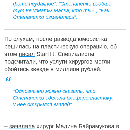
фото неудачное", "Степаненко вообще
тут не узнать! Маска, кто ты?", "Как
Степаненко изменилась".
По слухам, после развода юмористка
решилась на пластическую операцию, об
этом
писал
StarHit. Специалисты
подсчитали, что услуги хирургов могли
обойтись звезде в миллион рублей.
"Однозначно можно сказать, что
Степаненко сделала блефаропластику:
у нее открылся взгляд",
–
заявляла
хирург Мадина Байрамукова в