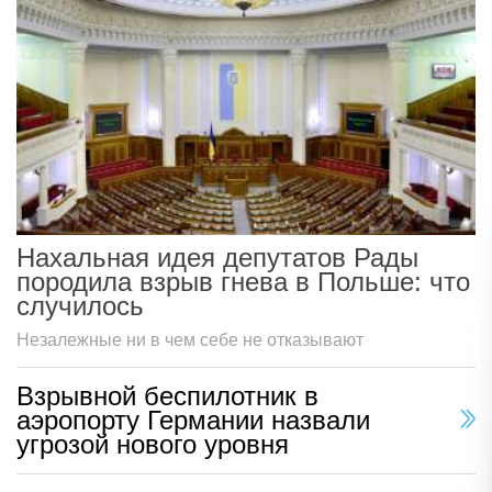
Нахальная идея депутатов Рады
породила взрыв гнева в Польше: что
случилось
Незалежные ни в чем себе не отказывают
Взрывной беспилотник в
аэропорту Германии назвали
угрозой нового уровня