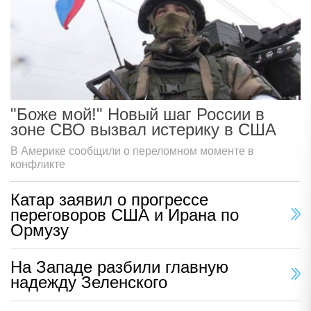
"Боже мой!" Новый шаг России в
зоне СВО вызвал истерику в США
В Америке сообщили о переломном моменте в
конфликте
Катар заявил о прогрессе
переговоров США и Ирана по
Ормузу
На Западе разбили главную
надежду Зеленского