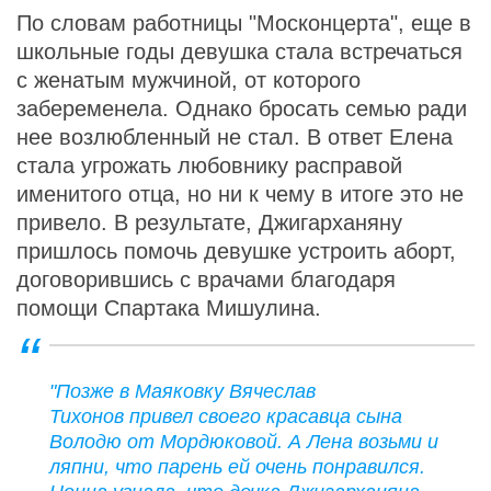
По словам работницы "Москонцерта", еще в
школьные годы девушка стала встречаться
с женатым мужчиной, от которого
забеременела. Однако бросать семью ради
нее возлюбленный не стал. В ответ Елена
стала угрожать любовнику расправой
именитого отца, но ни к чему в итоге это не
привело. В результате, Джигарханяну
пришлось помочь девушке устроить аборт,
договорившись с врачами благодаря
помощи Спартака Мишулина.
"Позже в Маяковку Вячеслав
Тихонов привел своего красавца сына
Володю от Мордюковой. А Лена возьми и
ляпни, что парень ей очень понравился.