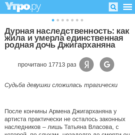
Дурная наследственность: как
жила и умерла единственная
родная дочь Джигарханяна
прочитано 17713 раз
Судьба девушки сложилась трагически
После кончины Армена Джигарханяна у
артиста практически не осталось законных
наследников – лишь Татьяна Власова, с
которой, по слухам, незадолго до смерти он