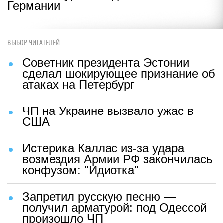
Германии
ВЫБОР ЧИТАТЕЛЕЙ
Советник президента Эстонии
сделал шокирующее признание об
атаках на Петербург
ЧП на Украине вызвало ужас в
США
Истерика Каллас из-за удара
возмездия Армии РФ закончилась
конфузом: "Идиотка"
Запретил русскую песню —
получил арматурой: под Одессой
произошло ЧП