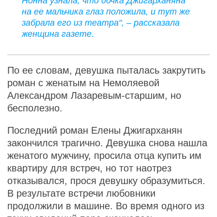
Нонна узнала, что дочка Джигарханяна
на ее мальчика глаз положила, и тут же
забрала его из театра", – рассказала
женщина газете.
По ее словам, девушка пыталась закрутить
роман с женатым на Немоляевой
Александром Лазаревым-старшим, но
бесполезно.
Последний роман Елены Джигарханян
закончился трагично. Девушка снова нашла
женатого мужчину, просила отца купить им
квартиру для встреч, но тот наотрез
отказывался, прося девушку образумиться.
В результате встречи любовники
продолжили в машине. Во время одного из