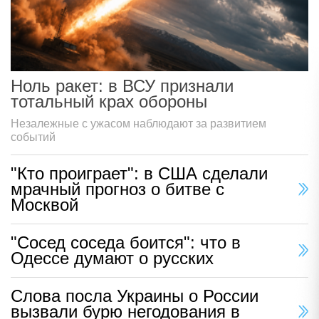
Ноль ракет: в ВСУ признали
тотальный крах обороны
Незалежные с ужасом наблюдают за развитием
событий
"Кто проиграет": в США сделали
мрачный прогноз о битве с
Москвой
"Сосед соседа боится": что в
Одессе думают о русских
Слова посла Украины о России
вызвали бурю негодования в