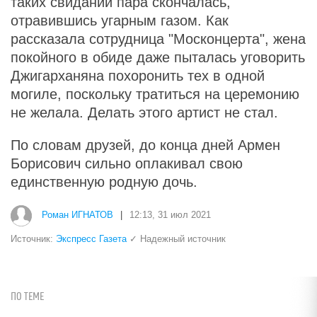
таких свиданий пара скончалась,
отравившись угарным газом. Как
рассказала сотрудница "Москонцерта", жена
покойного в обиде даже пыталась уговорить
Джигарханяна похоронить тех в одной
могиле, поскольку тратиться на церемонию
не желала. Делать этого артист не стал.
По словам друзей, до конца дней Армен
Борисович сильно оплакивал свою
единственную родную дочь.
Роман ИГНАТОВ
|
12:13, 31 июл 2021
Источник:
Экспресс Газета
✓ Надежный источник
ПО ТЕМЕ