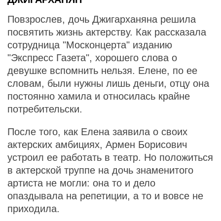
Повзрослев, дочь Джигарханяна решила
посвятить жизнь актерству. Как рассказала
сотрудница "Москонцерта" изданию
"Экспресс Газета", хорошего слова о
девушке вспомнить нельзя. Елене, по ее
словам, были нужны лишь деньги, отцу она
постоянно хамила и относилась крайне
потребительски.
После того, как Елена заявила о своих
актерских амбициях, Армен Борисович
устроил ее работать в театр. Но положиться
в актерской труппе на дочь знаменитого
артиста не могли: она то и дело
опаздывала на репетиции, а то и вовсе не
приходила.