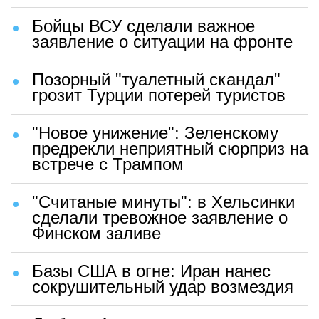
Бойцы ВСУ сделали важное
заявление о ситуации на фронте
Позорный "туалетный скандал"
грозит Турции потерей туристов
"Новое унижение": Зеленскому
предрекли неприятный сюрприз на
встрече с Трампом
"Считаные минуты": в Хельсинки
сделали тревожное заявление о
Финском заливе
Базы США в огне: Иран нанес
сокрушительный удар возмездия