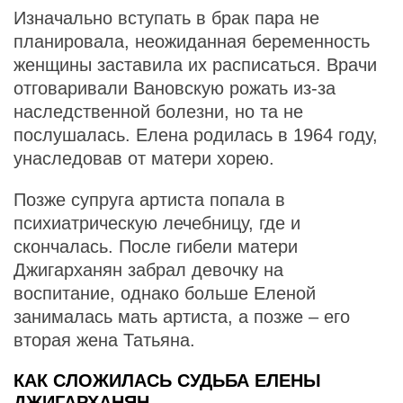
Изначально вступать в брак пара не
планировала, неожиданная беременность
женщины заставила их расписаться. Врачи
отговаривали Вановскую рожать из-за
наследственной болезни, но та не
послушалась. Елена родилась в 1964 году,
унаследовав от матери хорею.
Позже супруга артиста попала в
психиатрическую лечебницу, где и
скончалась. После гибели матери
Джигарханян забрал девочку на
воспитание, однако больше Еленой
занималась мать артиста, а позже – его
вторая жена Татьяна.
КАК СЛОЖИЛАСЬ СУДЬБА ЕЛЕНЫ
ДЖИГАРХАНЯН