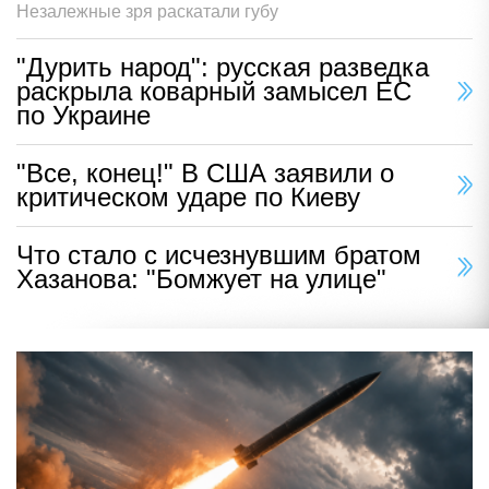
Незалежные зря раскатали губу
"Дурить народ": русская разведка
раскрыла коварный замысел ЕС
по Украине
"Все, конец!" В США заявили о
критическом ударе по Киеву
Что стало с исчезнувшим братом
Хазанова: "Бомжует на улице"