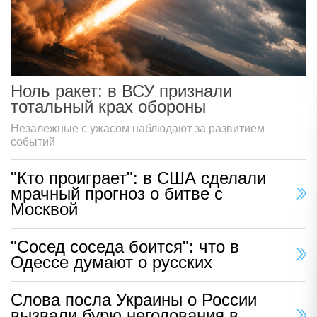
Ноль ракет: в ВСУ признали
тотальный крах обороны
Незалежные с ужасом наблюдают за развитием
событий
"Кто проиграет": в США сделали
мрачный прогноз о битве с
Москвой
"Сосед соседа боится": что в
Одессе думают о русских
Слова посла Украины о России
вызвали бурю негодования в