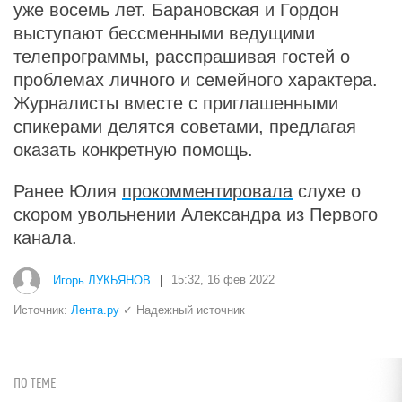
уже восемь лет. Барановская и Гордон
выступают бессменными ведущими
телепрограммы, расспрашивая гостей о
проблемах личного и семейного характера.
Журналисты вместе с приглашенными
спикерами делятся советами, предлагая
оказать конкретную помощь.
Ранее Юлия
прокомментировала
слухе о
скором увольнении Александра из Первого
канала.
Игорь ЛУКЬЯНОВ
|
15:32, 16 фев 2022
Источник:
Лента.ру
✓ Надежный источник
ПО ТЕМЕ