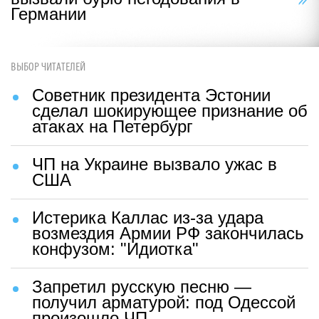
Германии
ВЫБОР ЧИТАТЕЛЕЙ
Советник президента Эстонии
сделал шокирующее признание об
атаках на Петербург
ЧП на Украине вызвало ужас в
США
Истерика Каллас из-за удара
возмездия Армии РФ закончилась
конфузом: "Идиотка"
Запретил русскую песню —
получил арматурой: под Одессой
произошло ЧП