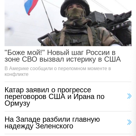
"Боже мой!" Новый шаг России в
зоне СВО вызвал истерику в США
В Америке сообщили о переломном моменте в
конфликте
Катар заявил о прогрессе
переговоров США и Ирана по
Ормузу
На Западе разбили главную
надежду Зеленского