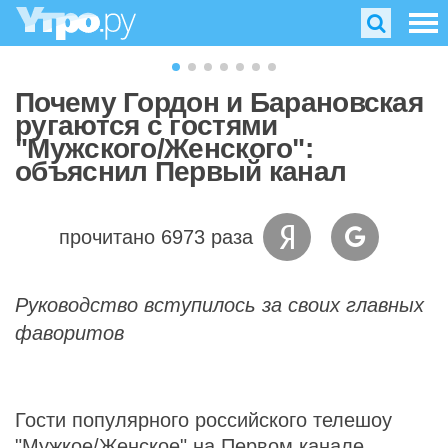
Почему Гордон и Барановская
ругаются с гостями
"Мужского/Женского":
объяснил Первый канал
прочитано 6973 раза
Руководство вступилось за своих главных
фаворитов
Гости популярного российского телешоу
"Мужкое/Женское" на Первом канале