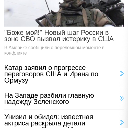
"Боже мой!" Новый шаг России в
зоне СВО вызвал истерику в США
В Америке сообщили о переломном моменте в
конфликте
Катар заявил о прогрессе
переговоров США и Ирана по
Ормузу
На Западе разбили главную
надежду Зеленского
Унизил и обидел: известная
актриса раскрыла детали