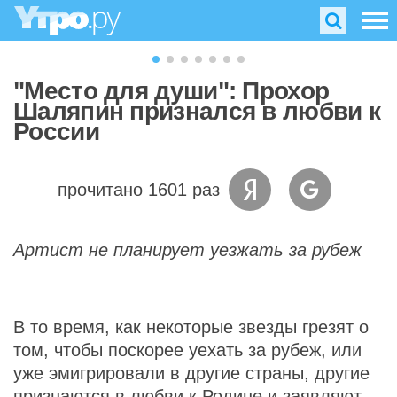
"Место для души": Прохор
Шаляпин признался в любви к
России
прочитано 1601 раз
Артист не планирует уезжать за рубеж
В то время, как некоторые звезды грезят о
том, чтобы поскорее уехать за рубеж, или
уже эмигрировали в другие страны, другие
признаются в любви к Родине и заявляют,