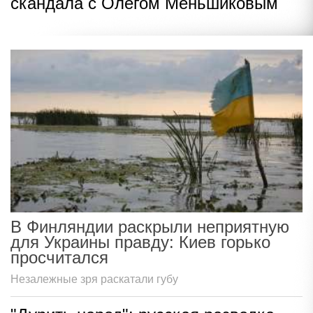
скандала с Олегом Меньшиковым
В Финляндии раскрыли неприятную
для Украины правду: Киев горько
просчитался
Незалежные зря раскатали губу