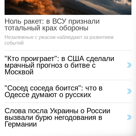
Ноль ракет: в ВСУ признали
тотальный крах обороны
Незалежные с ужасом наблюдают за развитием
событий
"Кто проиграет": в США сделали
мрачный прогноз о битве с
Москвой
"Сосед соседа боится": что в
Одессе думают о русских
Слова посла Украины о России
вызвали бурю негодования в
Германии