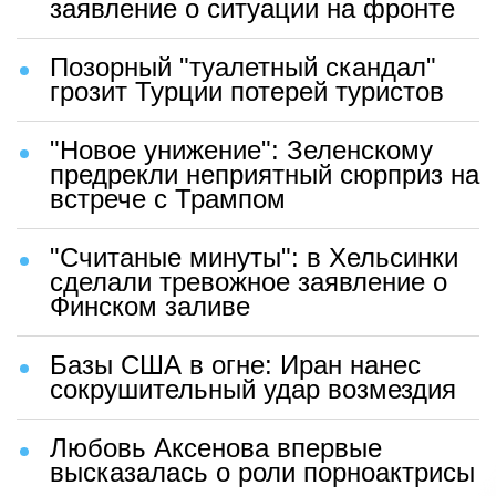
заявление о ситуации на фронте
Позорный "туалетный скандал"
грозит Турции потерей туристов
"Новое унижение": Зеленскому
предрекли неприятный сюрприз на
встрече с Трампом
"Считаные минуты": в Хельсинки
сделали тревожное заявление о
Финском заливе
Базы США в огне: Иран нанес
сокрушительный удар возмездия
Любовь Аксенова впервые
высказалась о роли порноактрисы