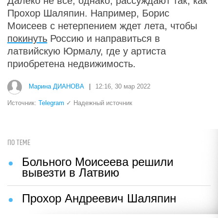
Далеко не все, однако, рассуждают так, как
Прохор Шаляпин. Например, Борис
Моисеев с нетерпением ждет лета, чтобы
покинуть
Россию и направиться в
латвийскую Юрмалу, где у артиста
приобретена недвижимость.
Марина ДИАНОВА
|
12:16, 30 мар 2022
Источник:
Telegram
✓ Надежный источник
ПО ТЕМЕ
Больного Моисеева решили
вывезти в Латвию
Прохор Андреевич Шаляпин