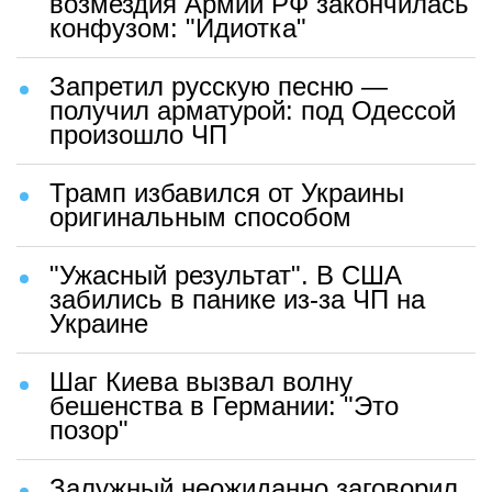
возмездия Армии РФ закончилась
конфузом: "Идиотка"
Запретил русскую песню —
получил арматурой: под Одессой
произошло ЧП
Трамп избавился от Украины
оригинальным способом
"Ужасный результат". В США
забились в панике из-за ЧП на
Украине
Шаг Киева вызвал волну
бешенства в Германии: "Это
позор"
Залужный неожиданно заговорил