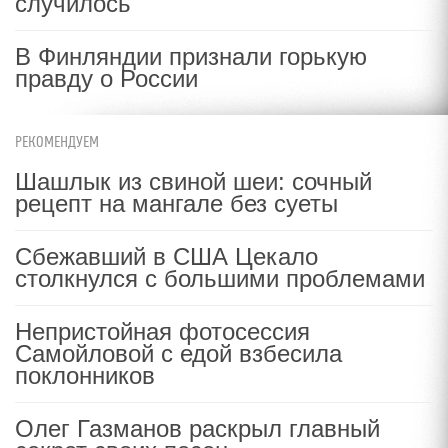
случилось
В Финляндии признали горькую
правду о России
РЕКОМЕНДУЕМ
Шашлык из свиной шеи: сочный
рецепт на мангале без суеты
Сбежавший в США Цекало
столкнулся с большими проблемами
Непристойная фотосессия
Самойловой с едой взбесила
поклонников
Олег Газманов раскрыл главный