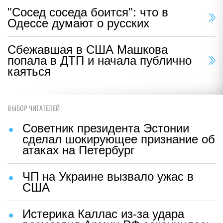
"Сосед соседа боится": что в
Одессе думают о русских
Сбежавшая в США Машкова
попала в ДТП и начала публично
каяться
ВЫБОР ЧИТАТЕЛЕЙ
Советник президента Эстонии
сделал шокирующее признание об
атаках на Петербург
ЧП на Украине вызвало ужас в
США
Истерика Каллас из-за удара