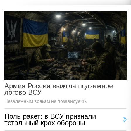
Армия России выжгла подземное
логово ВСУ
Незалежным воякам не позавидуешь
Ноль ракет: в ВСУ признали
тотальный крах обороны