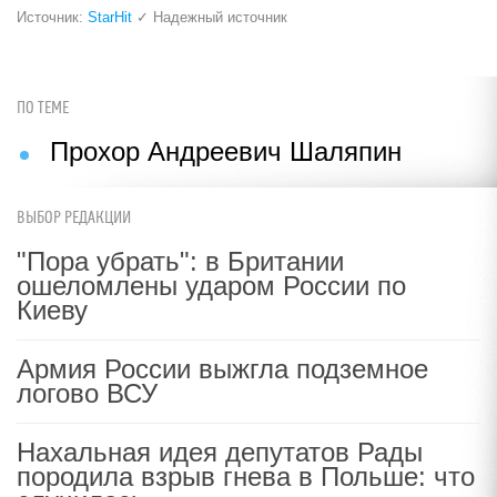
Источник:
StarHit
✓ Надежный источник
ПО ТЕМЕ
Прохор Андреевич Шаляпин
ВЫБОР РЕДАКЦИИ
"Пора убрать": в Британии
ошеломлены ударом России по
Киеву
Армия России выжгла подземное
логово ВСУ
Нахальная идея депутатов Рады
породила взрыв гнева в Польше: что