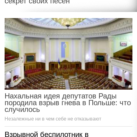
секрет своих песен
Нахальная идея депутатов Рады
породила взрыв гнева в Польше: что
случилось
Незалежные ни в чем себе не отказывают
Взрывной беспилотник в