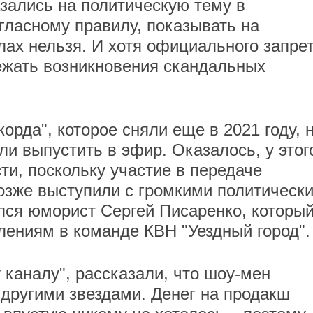
зались на политическую тему в
гласному правилу, показывать на
ах нельзя. И хотя официального запре
бежать возникновения скандальных
орда", которое сняли еще в 2021 году, 
ли выпустить в эфир. Оказалось, у этог
и, поскольку участие в передаче
озже выступили с громкими политическ
лся юморист Сергей Писаренко, которы
лениям в команде КВН "Уездный город"
 каналу", рассказали, что шоу-мен
 другими звездами. Денег на продакш