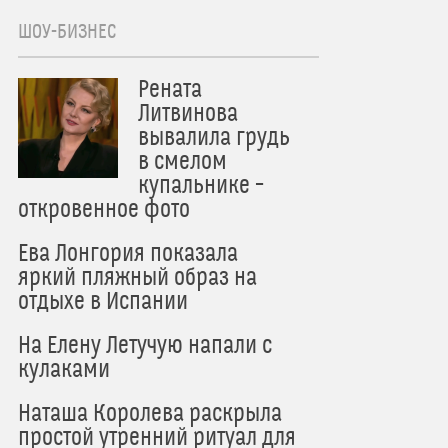
ШОУ-БИЗНЕС
Рената
Литвинова
вывалила грудь
в смелом
купальнике –
откровенное фото
Ева Лонгория показала
яркий пляжный образ на
отдыхе в Испании
На Елену Летучую напали с
кулаками
Наташа Королева раскрыла
простой утренний ритуал для