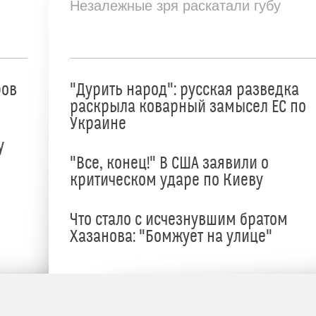
Незалежные зря раскатали губу
ров
"Дурить народ": русская разведка
раскрыла коварный замысел ЕС по
Украине
у
"Все, конец!" В США заявили о
критическом ударе по Киеву
Что стало с исчезнувшим братом
Хазанова: "Бомжует на улице"