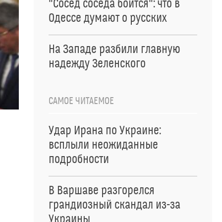
"Сосед соседа боится": что в
Одессе думают о русских
На Западе разбили главную
надежду Зеленского
САМОЕ ЧИТАЕМОЕ
Удар Ирана по Украине:
всплыли неожиданные
подробности
В Варшаве разгорелся
грандиозный скандал из-за
Украины