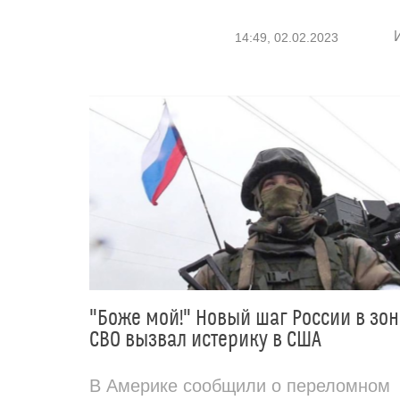
14:49, 02.02.2023
"Боже мой!" Новый шаг России в зон
СВО вызвал истерику в США
В Америке сообщили о переломном