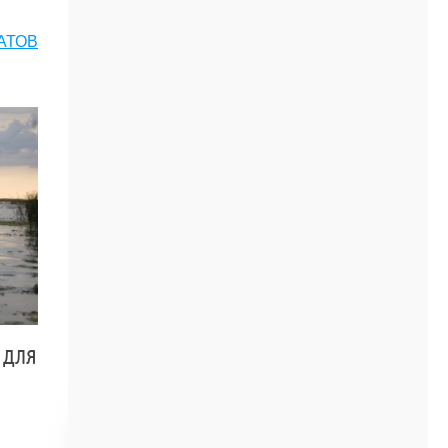
АТОВ
 для