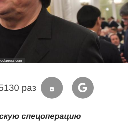
lookpress.com
5130 раз
йскую спецоперацию