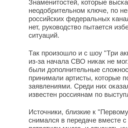
Знаменитостей, которые выска
неодобрительном ключе, по не
российских федеральных канал
нет, руководство пытается из
ситуаций.
Так произошло и с шоу "Три акк
из-за начала СВО никак не мог
были дополнительные сложност
принимали артисты, которые п
заявлениями. Среди них оказа
известен россиянам по выступ
Источники, близкие к "Первому
снимался в передаче вместе с