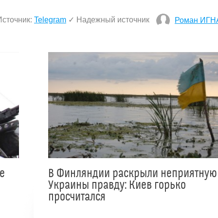
Источник:
Telegram
✓ Надежный источник
Роман ИГН
е
В Финляндии раскрыли неприятную
Украины правду: Киев горько
просчитался