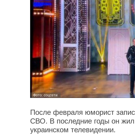
Фото: соцсети
После февраля юморист записа
СВО. В последние годы он жил 
украинском телевидении.