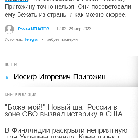
Пригожину точно нельзя. Они посоветовали
ему бежать из страны и как можно скорее.
Роман ИГНАТОВ
|
12:02, 28 мар 2023
Источник:
Telegram
• Требует проверки
ПО ТЕМЕ
Иосиф Игоревич Пригожин
ВЫБОР РЕДАКЦИИ
"Боже мой!" Новый шаг России в
зоне СВО вызвал истерику в США
В Финляндии раскрыли неприятную
для Украины правду: Киев горько