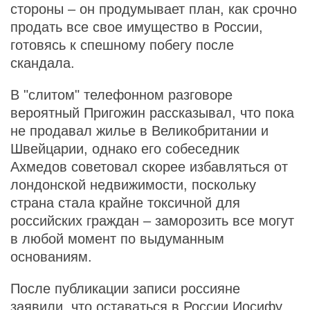
стороны – он продумывает план, как срочно
продать все свое имущество в России,
готовясь к спешному побегу после
скандала.
В "слитом" телефонном разговоре
вероятный Пригожин рассказывал, что пока
не продавал жилье в Великобритании и
Швейцарии, однако его собеседник
Ахмедов советовал скорее избавляться от
лондонской недвижимости, поскольку
страна стала крайне токсичной для
российских граждан – заморозить все могут
в любой момент по выдуманным
основаниям.
После публикации записи россияне
заявили
, что оставаться в России Иосифу