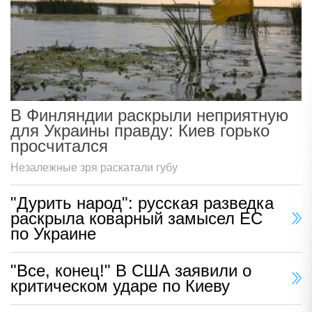
В Финляндии раскрыли неприятную
для Украины правду: Киев горько
просчитался
Незалежные зря раскатали губу
"Дурить народ": русская разведка
раскрыла коварный замысел ЕС
по Украине
"Все, конец!" В США заявили о
критическом ударе по Киеву