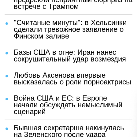
встрече с Трампом
"Считаные минуты": в Хельсинки
сделали тревожное заявление о
Финском заливе
Базы США в огне: Иран нанес
сокрушительный удар возмездия
Любовь Аксенова впервые
высказалась о роли порноактрисы
Война США и ЕС: в Европе
начали обсуждать немыслимый
сценарий
Бывшая секретарша накинулась
на Зеленского после удара