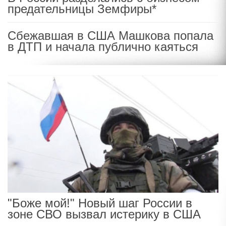
предательницы Земфиры*
Сбежавшая в США Машкова попала
в ДТП и начала публично каяться
"Боже мой!" Новый шаг России в
зоне СВО вызвал истерику в США