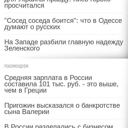
просчитался
"Сосед соседа боится": что в Одессе
думают о русских
На Западе разбили главную надежду
Зеленского
РЕКОМЕНДУЕМ
Средняя зарплата в России
составила 101 тыс. руб. - это выше,
чем в Греции
Пригожин высказался о банкротстве
сына Валерии
В России разделались с бизнесом