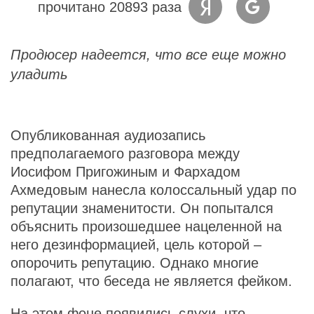
прочитано 20893 раза
Продюсер надеется, что все еще можно
уладить
Опубликованная аудиозапись
предполагаемого разговора между
Иосифом Пригожиным и Фархадом
Ахмедовым нанесла колоссальный удар по
репутации знаменитости. Он попытался
объяснить произошедшее нацеленной на
него дезинформацией, цель которой –
опорочить репутацию. Однако многие
полагают, что беседа не является фейком.
На этом фоне появились слухи, что