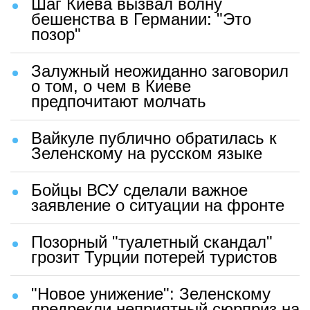
Шаг Киева вызвал волну
бешенства в Германии: "Это
позор"
Залужный неожиданно заговорил
о том, о чем в Киеве
предпочитают молчать
Вайкуле публично обратилась к
Зеленскому на русском языке
Бойцы ВСУ сделали важное
заявление о ситуации на фронте
Позорный "туалетный скандал"
грозит Турции потерей туристов
"Новое унижение": Зеленскому
предрекли неприятный сюрприз на