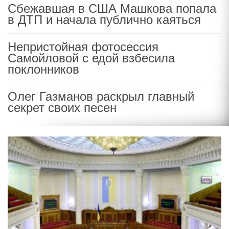
Сбежавшая в США Машкова попала
в ДТП и начала публично каяться
Непристойная фотосессия
Самойловой с едой взбесила
поклонников
Олег Газманов раскрыл главный
секрет своих песен