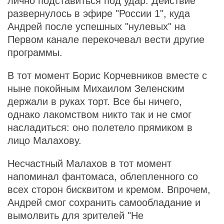
лично подставиться под удар. Действие
развернулось в эфире "России 1", куда
Андрей после успешных "нулевых" на
Первом канале перекочевал вести другие
программы.
В тот момент Борис Корчевников вместе с
ныне покойным Михаилом Зеленским
держали в руках торт. Все бы ничего,
однако лакомством никто так и не смог
насладиться: оно полетело прямиком в
лицо Малахову.
Несчастный Малахов в тот момент
напоминал фантомаса, облепленного со
всех сторон бисквитом и кремом. Впрочем,
Андрей смог сохранить самообладание и
вымолвить для зрителей "Не