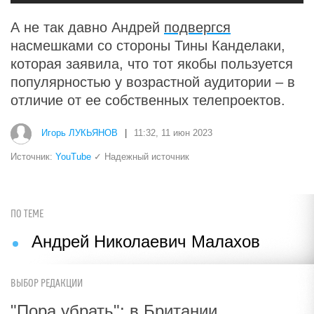
А не так давно Андрей
подвергся
насмешками со стороны Тины Канделаки,
которая заявила, что тот якобы пользуется
популярностью у возрастной аудитории – в
отличие от ее собственных телепроектов.
Игорь ЛУКЬЯНОВ
|
11:32, 11 июн 2023
Источник:
YouTube
✓ Надежный источник
ПО ТЕМЕ
Андрей Николаевич Малахов
ВЫБОР РЕДАКЦИИ
"Пора убрать": в Британии