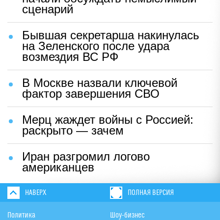
сценарий
Бывшая секретарша накинулась
на Зеленского после удара
возмездия ВС РФ
В Москве назвали ключевой
фактор завершения СВО
Мерц жаждет войны с Россией:
раскрыто — зачем
Иран разгромил логово
американцев
НАВЕРХ
ПОЛНАЯ ВЕРСИЯ
Политика
Шоу-бизнес