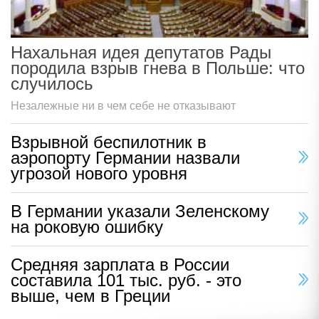
Нахальная идея депутатов Рады
породила взрыв гнева в Польше: что
случилось
Незалежные ни в чем себе не отказывают
Взрывной беспилотник в
аэропорту Германии назвали
угрозой нового уровня
В Германии указали Зеленскому
на роковую ошибку
Средняя зарплата в России
составила 101 тыс. руб. - это
выше, чем в Греции