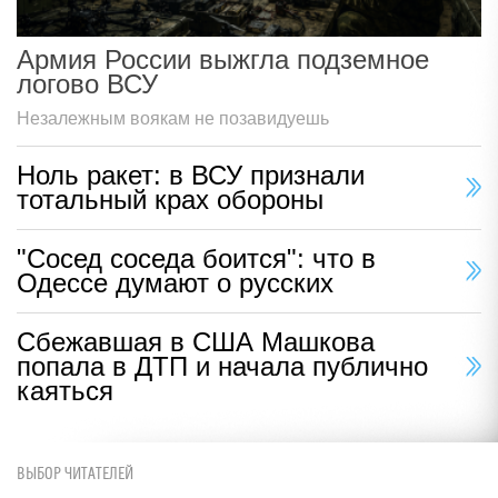
Армия России выжгла подземное
логово ВСУ
Незалежным воякам не позавидуешь
Ноль ракет: в ВСУ признали
тотальный крах обороны
"Сосед соседа боится": что в
Одессе думают о русских
Сбежавшая в США Машкова
попала в ДТП и начала публично
каяться
ВЫБОР ЧИТАТЕЛЕЙ