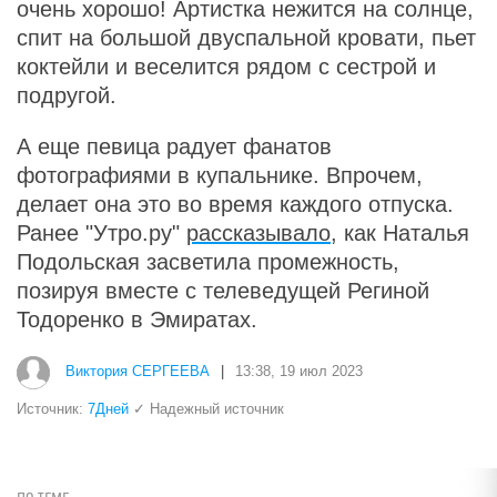
очень хорошо! Артистка нежится на солнце,
спит на большой двуспальной кровати, пьет
коктейли и веселится рядом с сестрой и
подругой.
А еще певица радует фанатов
фотографиями в купальнике. Впрочем,
делает она это во время каждого отпуска.
Ранее "Утро.ру"
рассказывало
, как Наталья
Подольская засветила промежность,
позируя вместе с телеведущей Региной
Тодоренко в Эмиратах.
Виктория СЕРГЕЕВА
|
13:38, 19 июл 2023
Источник:
7Дней
✓ Надежный источник