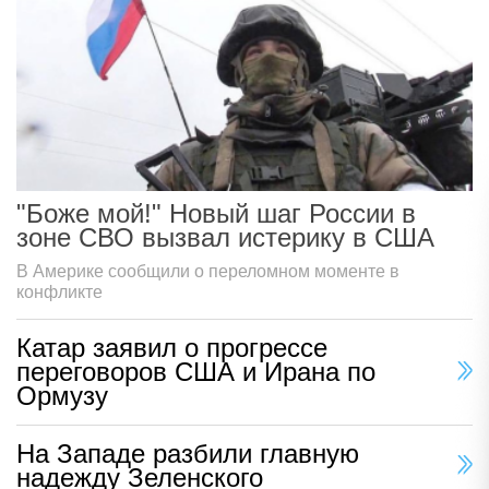
"Боже мой!" Новый шаг России в
зоне СВО вызвал истерику в США
В Америке сообщили о переломном моменте в
конфликте
Катар заявил о прогрессе
переговоров США и Ирана по
Ормузу
На Западе разбили главную
надежду Зеленского