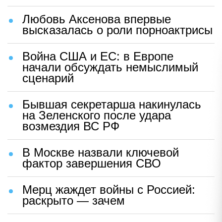
Любовь Аксенова впервые
высказалась о роли порноактрисы
Война США и ЕС: в Европе
начали обсуждать немыслимый
сценарий
Бывшая секретарша накинулась
на Зеленского после удара
возмездия ВС РФ
В Москве назвали ключевой
фактор завершения СВО
Мерц жаждет войны с Россией:
раскрыто — зачем