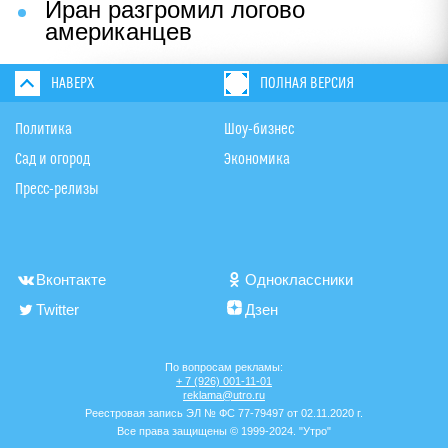
Иран разгромил логово
американцев
НАВЕРХ
ПОЛНАЯ ВЕРСИЯ
Политика
Шоу-бизнес
Сад и огород
Экономика
Пресс-релизы
Вконтакте
Одноклассники
Twitter
Дзен
По вопросам рекламы:
+ 7 (926) 001-11-01
reklama@utro.ru
Реестровая запись ЭЛ № ФС 77-79497 от 02.11.2020 г.
Все права защищены © 1999-2024. "Утро"