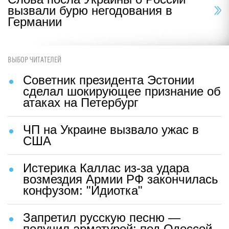
вызвали бурю негодования в
Германии
ВЫБОР ЧИТАТЕЛЕЙ
Советник президента Эстонии
сделал шокирующее признание об
атаках на Петербург
ЧП на Украине вызвало ужас в
США
Истерика Каллас из-за удара
возмездия Армии РФ закончилась
конфузом: "Идиотка"
Запретил русскую песню —
получил арматурой: под Одессой