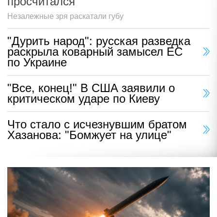
просчитался
Незалежные зря раскатали губу
"Дурить народ": русская разведка
раскрыла коварный замысел ЕС
по Украине
"Все, конец!" В США заявили о
критическом ударе по Киеву
Что стало с исчезнувшим братом
Хазанова: "Бомжует на улице"