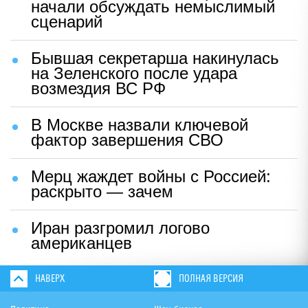
начали обсуждать немыслимый
сценарий
Бывшая секретарша накинулась
на Зеленского после удара
возмездия ВС РФ
В Москве назвали ключевой
фактор завершения СВО
Мерц жаждет войны с Россией:
раскрыто — зачем
Иран разгромил логово
американцев
НАВЕРХ
ПОЛНАЯ ВЕРСИЯ