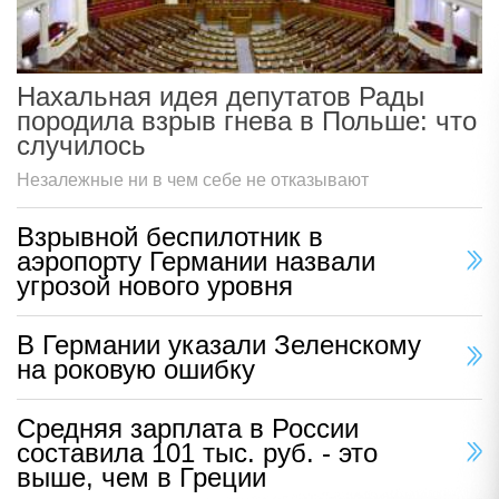
Нахальная идея депутатов Рады
породила взрыв гнева в Польше: что
случилось
Незалежные ни в чем себе не отказывают
Взрывной беспилотник в
аэропорту Германии назвали
угрозой нового уровня
В Германии указали Зеленскому
на роковую ошибку
Средняя зарплата в России
составила 101 тыс. руб. - это
выше, чем в Греции