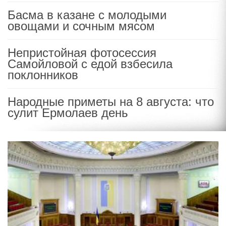
Басма в казане с молодыми
овощами и сочным мясом
Непристойная фотосессия
Самойловой с едой взбесила
поклонников
Народные приметы на 8 августа: что
сулит Ермолаев день