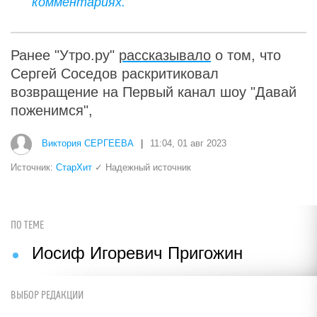
комментариях.
Ранее "Утро.ру"
рассказывало
о том, что
Сергей Соседов раскритиковал
возвращение на Первый канал шоу "Давай
поженимся",
Виктория СЕРГЕЕВА
|
11:04, 01 авг 2023
Источник:
СтарХит
✓ Надежный источник
ПО ТЕМЕ
Иосиф Игоревич Пригожин
ВЫБОР РЕДАКЦИИ