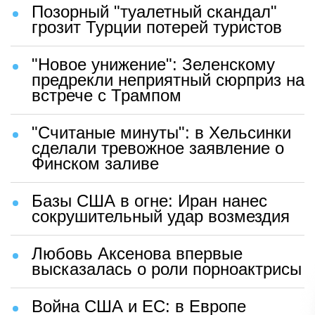
Позорный "туалетный скандал"
грозит Турции потерей туристов
"Новое унижение": Зеленскому
предрекли неприятный сюрприз на
встрече с Трампом
"Считаные минуты": в Хельсинки
сделали тревожное заявление о
Финском заливе
Базы США в огне: Иран нанес
сокрушительный удар возмездия
Любовь Аксенова впервые
высказалась о роли порноактрисы
Война США и ЕС: в Европе