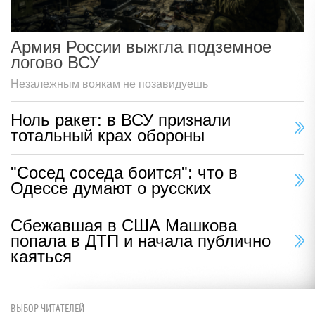
Армия России выжгла подземное
логово ВСУ
Незалежным воякам не позавидуешь
Ноль ракет: в ВСУ признали
тотальный крах обороны
"Сосед соседа боится": что в
Одессе думают о русских
Сбежавшая в США Машкова
попала в ДТП и начала публично
каяться
ВЫБОР ЧИТАТЕЛЕЙ