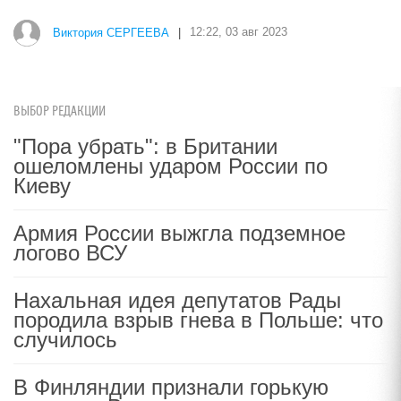
Виктория СЕРГЕЕВА
|
12:22, 03 авг 2023
ВЫБОР РЕДАКЦИИ
"Пора убрать": в Британии
ошеломлены ударом России по
Киеву
Армия России выжгла подземное
логово ВСУ
Нахальная идея депутатов Рады
породила взрыв гнева в Польше: что
случилось
В Финляндии признали горькую