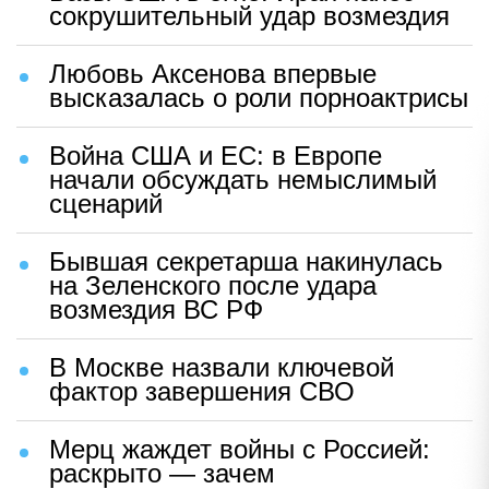
сокрушительный удар возмездия
Любовь Аксенова впервые
высказалась о роли порноактрисы
Война США и ЕС: в Европе
начали обсуждать немыслимый
сценарий
Бывшая секретарша накинулась
на Зеленского после удара
возмездия ВС РФ
В Москве назвали ключевой
фактор завершения СВО
Мерц жаждет войны с Россией:
раскрыто — зачем