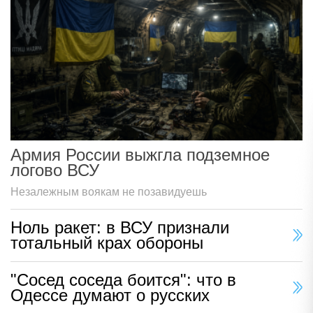
Армия России выжгла подземное
логово ВСУ
Незалежным воякам не позавидуешь
Ноль ракет: в ВСУ признали
тотальный крах обороны
"Сосед соседа боится": что в
Одессе думают о русских