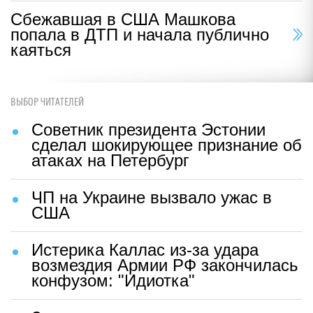
Сбежавшая в США Машкова
попала в ДТП и начала публично
каяться
ВЫБОР ЧИТАТЕЛЕЙ
Советник президента Эстонии
сделал шокирующее признание об
атаках на Петербург
ЧП на Украине вызвало ужас в
США
Истерика Каллас из-за удара
возмездия Армии РФ закончилась
конфузом: "Идиотка"