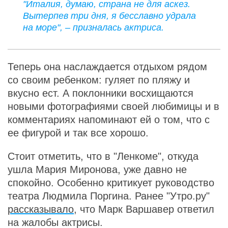
"Италия, думаю, страна не для аскез.
Вытерпев три дня, я бесславно удрала
на море", – призналась актриса.
Теперь она наслаждается отдыхом рядом
со своим ребенком: гуляет по пляжу и
вкусно ест. А поклонники восхищаются
новыми фотографиями своей любимицы и в
комментариях напоминают ей о том, что с
ее фигурой и так все хорошо.
Стоит отметить, что в "Ленкоме", откуда
ушла Мария Миронова, уже давно не
спокойно. Особенно критикует руководство
театра Людмила Поргина. Ранее "Утро.ру"
рассказывало
, что Марк Варшавер ответил
на жалобы актрисы.