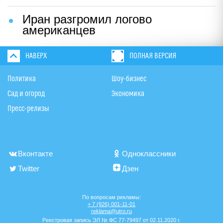
Иран разгромил логово
американцев
НАВЕРХ
ПОЛНАЯ ВЕРСИЯ
Политика
Шоу-бизнес
Сад и огород
Экономика
Пресс-релизы
Вконтакте
Одноклассники
Twitter
Дзен
По вопросам рекламы:
+ 7 (926) 001-11-01
reklama@utro.ru
Реестровая запись ЭЛ № ФС 77-79497 от 02.11.2020 г.