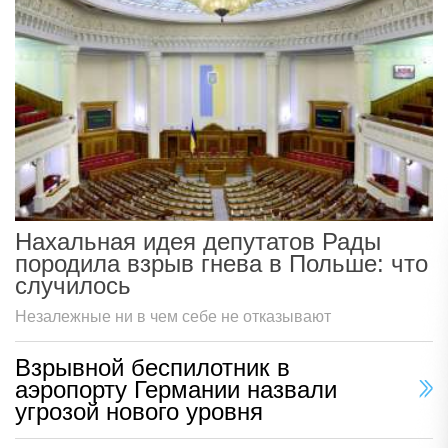
Нахальная идея депутатов Рады
породила взрыв гнева в Польше: что
случилось
Незалежные ни в чем себе не отказывают
Взрывной беспилотник в
аэропорту Германии назвали
угрозой нового уровня