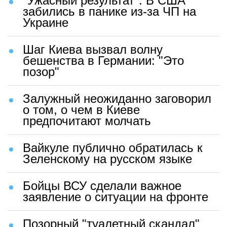
"Ужасный результат". В США
забились в панике из-за ЧП на
Украине
Шаг Киева вызвал волну
бешенства в Германии: "Это
позор"
Залужный неожиданно заговорил
о том, о чем в Киеве
предпочитают молчать
Вайкуле публично обратилась к
Зеленскому на русском языке
Бойцы ВСУ сделали важное
заявление о ситуации на фронте
Позорный "туалетный скандал"