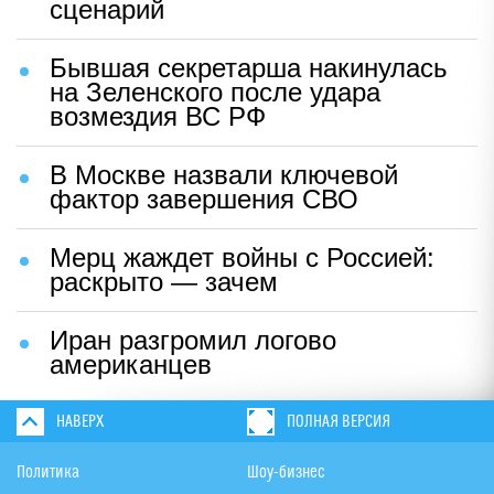
сценарий
Бывшая секретарша накинулась
на Зеленского после удара
возмездия ВС РФ
В Москве назвали ключевой
фактор завершения СВО
Мерц жаждет войны с Россией:
раскрыто — зачем
Иран разгромил логово
американцев
НАВЕРХ
ПОЛНАЯ ВЕРСИЯ
Политика
Шоу-бизнес