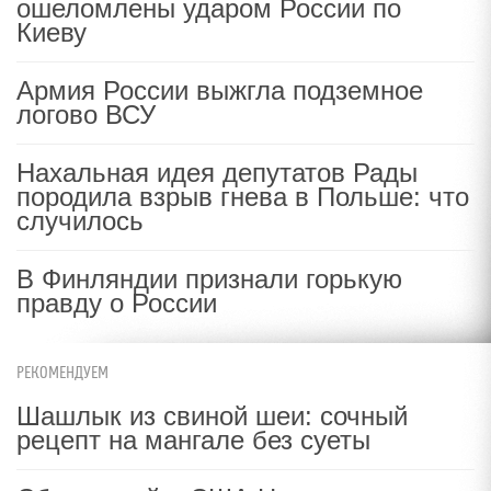
ошеломлены ударом России по
Киеву
Армия России выжгла подземное
логово ВСУ
Нахальная идея депутатов Рады
породила взрыв гнева в Польше: что
случилось
В Финляндии признали горькую
правду о России
РЕКОМЕНДУЕМ
Шашлык из свиной шеи: сочный
рецепт на мангале без суеты