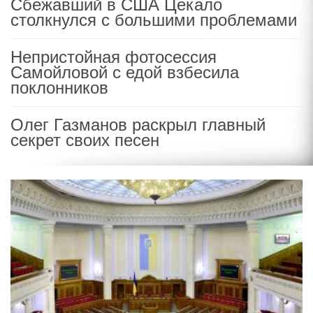
Сбежавший в США Цекало
столкнулся с большими проблемами
Непристойная фотосессия
Самойловой с едой взбесила
поклонников
Олег Газманов раскрыл главный
секрет своих песен