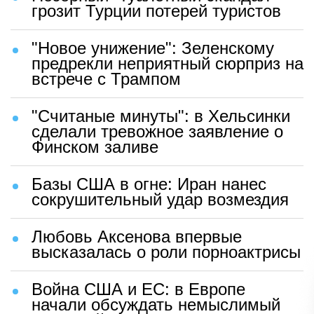
грозит Турции потерей туристов
"Новое унижение": Зеленскому
предрекли неприятный сюрприз на
встрече с Трампом
"Считаные минуты": в Хельсинки
сделали тревожное заявление о
Финском заливе
Базы США в огне: Иран нанес
сокрушительный удар возмездия
Любовь Аксенова впервые
высказалась о роли порноактрисы
Война США и ЕС: в Европе
начали обсуждать немыслимый