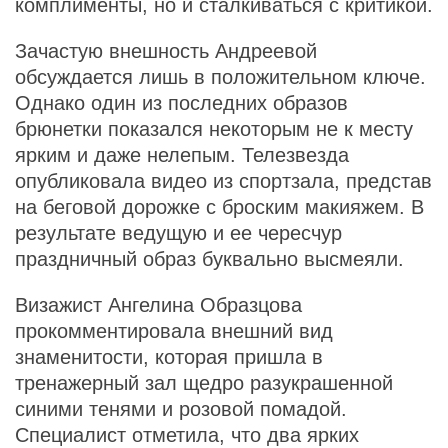
комплименты, но и сталкиваться с критикой.
Зачастую внешность Андреевой
обсуждается лишь в положительном ключе.
Однако один из последних образов
брюнетки показался некоторым не к месту
ярким и даже нелепым. Телезвезда
опубликовала видео из спортзала, представ
на беговой дорожке с броским макияжем. В
результате ведущую и ее чересчур
праздничный образ буквально высмеяли.
Визажист Ангелина Образцова
прокомментировала внешний вид
знаменитости, которая пришла в
тренажерный зал щедро разукрашенной
синими тенями и розовой помадой.
Специалист отметила, что два ярких