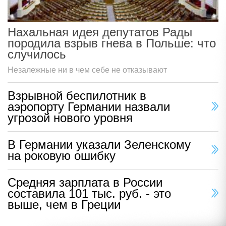
Нахальная идея депутатов Рады
породила взрыв гнева в Польше: что
случилось
Незалежные ни в чем себе не отказывают
Взрывной беспилотник в
аэропорту Германии назвали
угрозой нового уровня
В Германии указали Зеленскому
на роковую ошибку
Средняя зарплата в России
составила 101 тыс. руб. - это
выше, чем в Греции