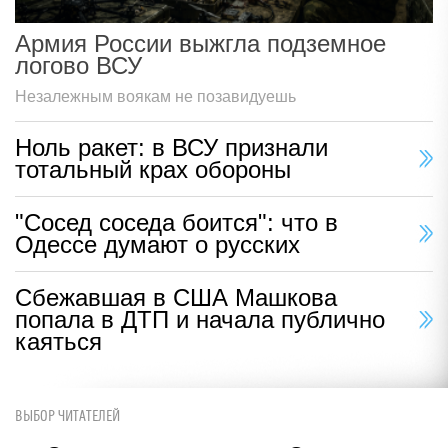
Армия России выжгла подземное
логово ВСУ
Незалежным воякам не позавидуешь
Ноль ракет: в ВСУ признали
тотальный крах обороны
"Сосед соседа боится": что в
Одессе думают о русских
Сбежавшая в США Машкова
попала в ДТП и начала публично
каяться
ВЫБОР ЧИТАТЕЛЕЙ