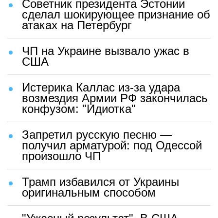
Советник президента Эстонии
сделал шокирующее признание об
атаках на Петербург
ЧП на Украине вызвало ужас в
США
Истерика Каллас из-за удара
возмездия Армии РФ закончилась
конфузом: "Идиотка"
Запретил русскую песню —
получил арматурой: под Одессой
произошло ЧП
Трамп избавился от Украины
оригинальным способом