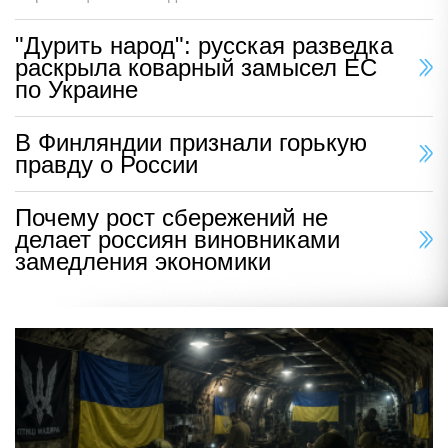
"Дурить народ": русская разведка
раскрыла коварный замысел ЕС
по Украине
В Финляндии признали горькую
правду о России
Почему рост сбережений не
делает россиян виновниками
замедления экономики