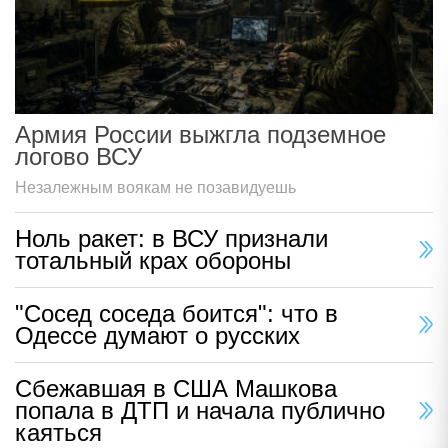
Армия России выжгла подземное
логово ВСУ
Незалежным воякам не позавидуешь
Ноль ракет: в ВСУ признали
тотальный крах обороны
"Сосед соседа боится": что в
Одессе думают о русских
Сбежавшая в США Машкова
попала в ДТП и начала публично
каяться