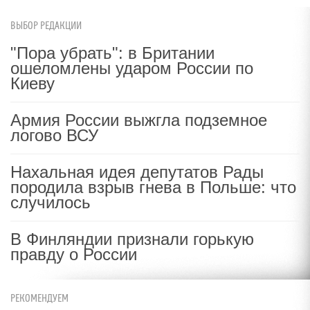
ВЫБОР РЕДАКЦИИ
"Пора убрать": в Британии
ошеломлены ударом России по
Киеву
Армия России выжгла подземное
логово ВСУ
Нахальная идея депутатов Рады
породила взрыв гнева в Польше: что
случилось
В Финляндии признали горькую
правду о России
РЕКОМЕНДУЕМ