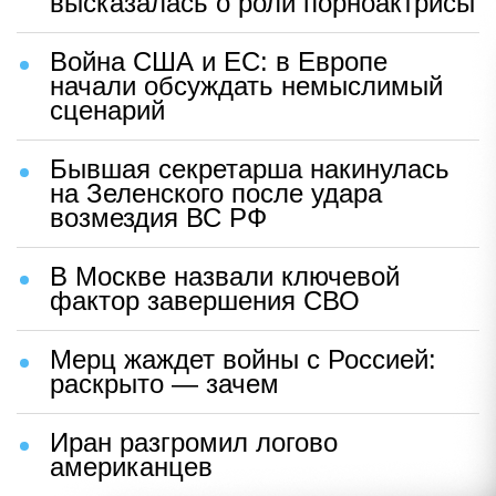
высказалась о роли порноактрисы
Война США и ЕС: в Европе
начали обсуждать немыслимый
сценарий
Бывшая секретарша накинулась
на Зеленского после удара
возмездия ВС РФ
В Москве назвали ключевой
фактор завершения СВО
Мерц жаждет войны с Россией:
раскрыто — зачем
Иран разгромил логово
американцев