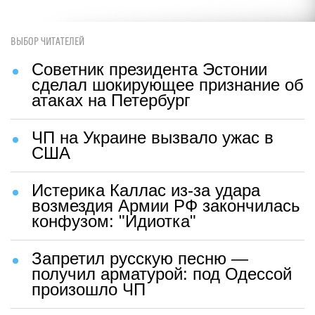
ВЫБОР ЧИТАТЕЛЕЙ
Советник президента Эстонии
сделал шокирующее признание об
атаках на Петербург
ЧП на Украине вызвало ужас в
США
Истерика Каллас из-за удара
возмездия Армии РФ закончилась
конфузом: "Идиотка"
Запретил русскую песню —
получил арматурой: под Одессой
произошло ЧП