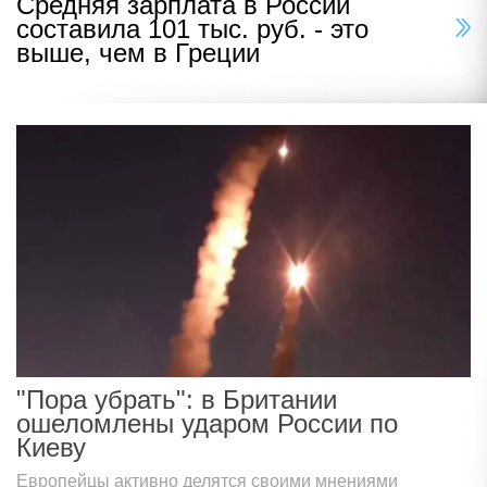
Средняя зарплата в России
составила 101 тыс. руб. - это
выше, чем в Греции
"Пора убрать": в Британии
ошеломлены ударом России по
Киеву
Европейцы активно делятся своими мнениями