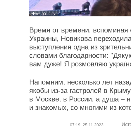
Фото: Утро.ру
Время от времени, вспоминая 
Украины, Новикова переходила
выступления одна из зрительн
словами благодарности: "Дякую
вам дуже! Я розмовляю украї
Напомним, несколько лет наза
якобы из-за гастролей в Крыму
в Москве, в России, а душа – н
и знакомых, со многими из кот
Ист
07:19, 25.11.2023