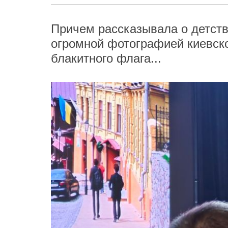
Причем рассказывала о детств
огромной фотографией киевско
блакитного флага...