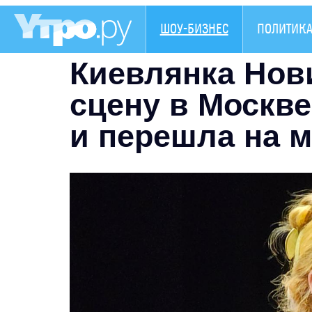
ШОУ-БИЗНЕС
ПОЛИТИК
Киевлянка Нов
сцену в Москв
и перешла на 