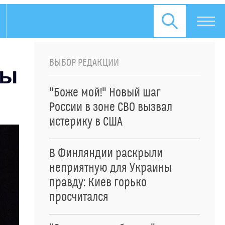
ВЫБОР РЕДАКЦИИ
ны
"Боже мой!" Новый шаг
России в зоне СВО вызвал
истерику в США
В Финляндии раскрыли
неприятную для Украины
правду: Киев горько
просчитался