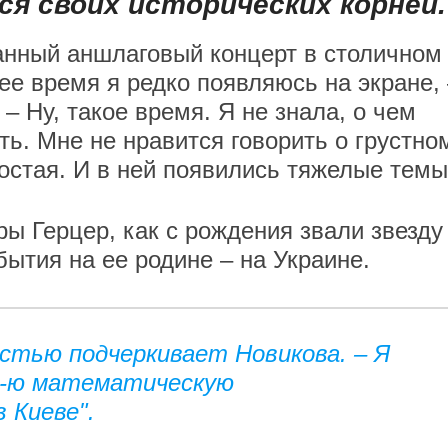
я своих исторических корней.
анный аншлаговый концерт в столичном
ее время я редко появляюсь на экране,
– Ну, такое время. Я не знала, о чем
ть. Мне не нравится говорить о грустно
остая. И в ней появились тяжелые темы
ы Герцер, как с рождения звали звезду
ытия на ее родине – на Украине.
достью подчеркивает Новикова. – Я
45-ю математическую
 Киеве".