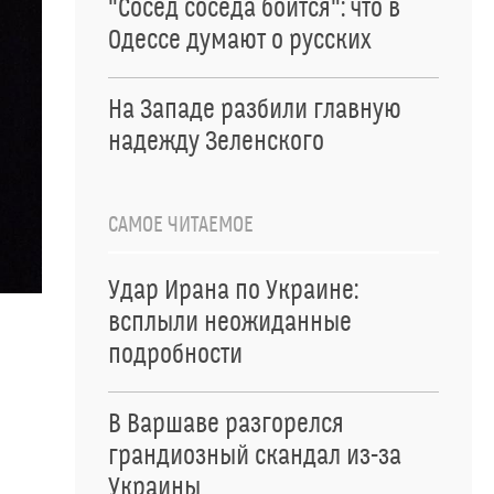
"Сосед соседа боится": что в
Одессе думают о русских
На Западе разбили главную
надежду Зеленского
САМОЕ ЧИТАЕМОЕ
Удар Ирана по Украине:
всплыли неожиданные
подробности
В Варшаве разгорелся
грандиозный скандал из-за
Украины