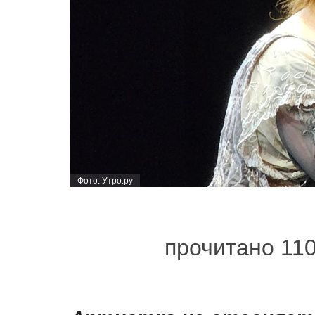
Фото: Утро.ру
прочитано 11