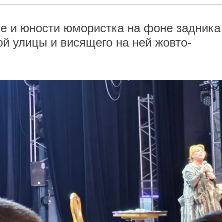
е и юности юмористка на фоне задника
й улицы и висящего на ней жовто-