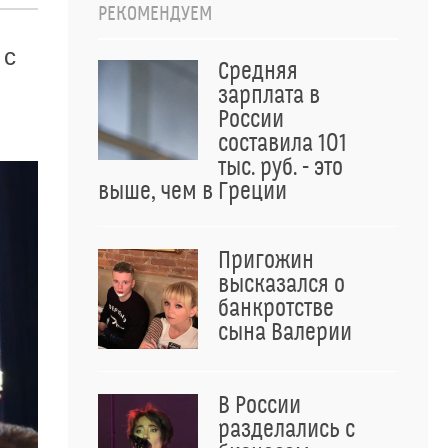
РЕКОМЕНДУЕМ
 с
Средняя
зарплата в
России
составила 101
тыс. руб. - это
выше, чем в Греции
Пригожин
высказался о
банкротстве
сына Валерии
В России
разделались с