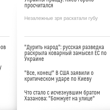
просчитался
Незалежные зря раскатали губу
ров
"Дурить народ": русская разведка
раскрыла коварный замысел ЕС по
Украине
у
"Все, конец!" В США заявили о
критическом ударе по Киеву
Что стало с исчезнувшим братом
Хазанова: "Бомжует на улице"