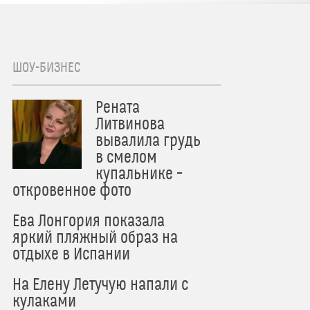
ШОУ-БИЗНЕС
Рената
Литвинова
вывалила грудь
в смелом
купальнике –
откровенное фото
Ева Лонгория показала
яркий пляжный образ на
отдыхе в Испании
На Елену Летучую напали с
кулаками