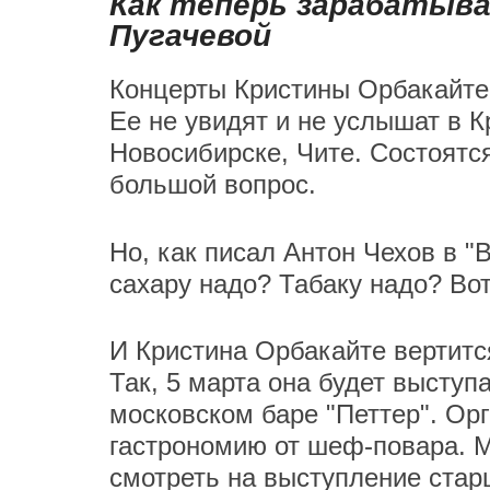
Как теперь зарабатыва
Пугачевой
Концерты Кристины Орбакайте 
Ее не увидят и не услышат в К
Новосибирске, Чите. Состоятся
большой вопрос.
Но, как писал Антон Чехов в "
сахару надо? Табаку надо? Вот
И Кристина Орбакайте вертитс
Так, 5 марта она будет выступа
московском баре "Петтер". Ор
гастрономию от шеф-повара. М
смотреть на выступление ста