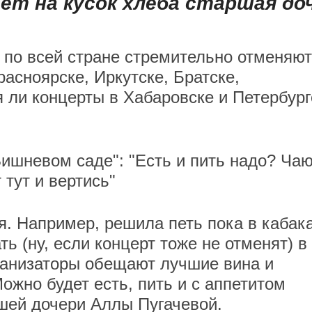
ет на кусок хлеба старшая до
по всей стране стремительно отменяют
расноярске, Иркутске, Братске,
 ли концерты в Хабаровске и Петербург
Вишневом саде": "Есть и пить надо? Чаю
 тут и вертись"
я. Например, решила петь пока в кабака
ть (ну, если концерт тоже не отменят) в
ганизаторы обещают лучшие вина и
ожно будет есть, пить и с аппетитом
ршей дочери Аллы Пугачевой.