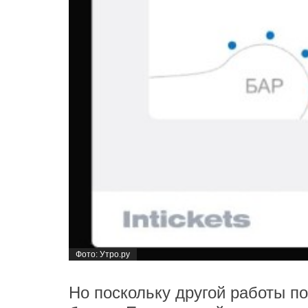
Фото: Утро.ру
Но поскольку другой работы по