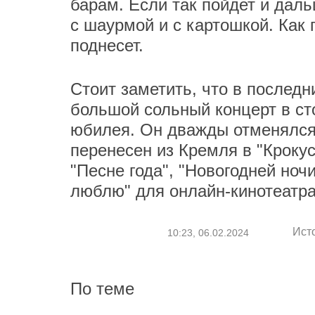
барам. Если так пойдет и дал
с шаурмой и с картошкой. Как г
поднесет.
Стоит заметить, что в последн
большой сольный концерт в ст
юбилея. Он дважды отменялся 
перенесен из Кремля в "Крокус
"Песне года", "Новогодней ноч
люблю" для онлайн-кинотеатр
Ист
10:23, 06.02.2024
По теме