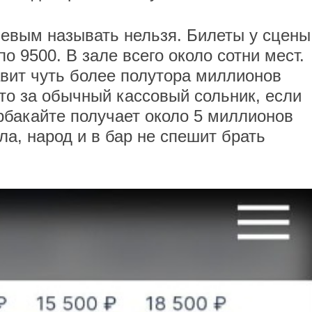
шевым называть нельзя. Билеты у сцены
по 9500. В зале всего около сотни мест.
авит чуть более полутора миллионов
 что за обычный кассовый сольник, если
бакайте получает около 5 миллионов
ла, народ и в бар не спешит брать