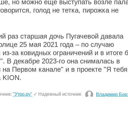
ьше, но можно еще выступать возле пал
оворится, голод не тетка, пирожка не
ий раз старшая дочь Пугачевой давала
олице 25 мая 2021 года – по случаю
из-за ковидных ограничений и в итоге 
". В декабре 2023-го она снималась в
и на Первом канале" и в проекте "Я тебя
а KION.
очник:
"Утро.ру"
✓ Надежный источник
Владимир Бор