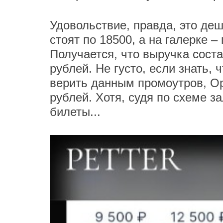
Удовольствие, правда, это де
стоят по 18500, а на галерке – 
Получается, что выручка сост
рублей. Не густо, если знать,
верить данным промоутров, Ор
рублей. Хотя, судя по схеме за
билеты...