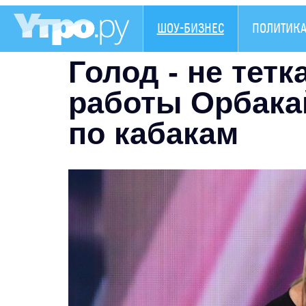
ШОУ-БИЗНЕС
ПОЛИТИК
Голод - не тетк
работы Орбака
по кабакам