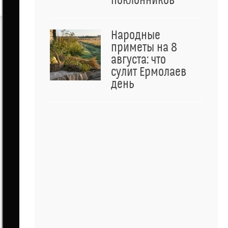
поклонников
Народные
приметы на 8
августа: что
сулит Ермолаев
день