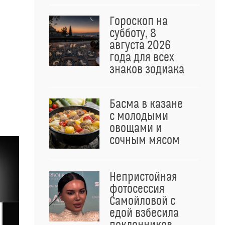
Гороскоп на
субботу, 8
августа 2026
года для всех
знаков зодиака
Басма в казане
с молодыми
овощами и
сочным мясом
Непристойная
фотосессия
Самойловой с
едой взбесила