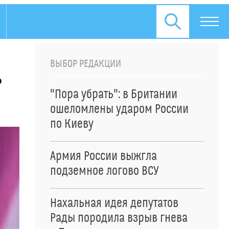
ВЫБОР РЕДАКЦИИ
ь
"Пора убрать": в Британии
ошеломлены ударом России
по Киеву
Армия России выжгла
подземное логово ВСУ
Нахальная идея депутатов
Рады породила взрыв гнева