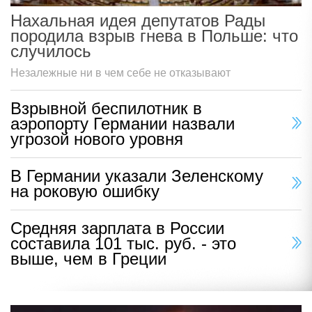
Нахальная идея депутатов Рады
породила взрыв гнева в Польше: что
случилось
Незалежные ни в чем себе не отказывают
Взрывной беспилотник в
аэропорту Германии назвали
угрозой нового уровня
В Германии указали Зеленскому
на роковую ошибку
Средняя зарплата в России
составила 101 тыс. руб. - это
выше, чем в Греции