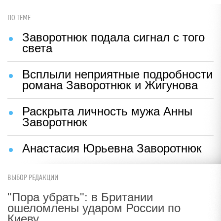
ПО ТЕМЕ
Заворотнюк подала сигнал с того
света
Всплыли неприятные подробности
романа Заворотнюк и Жигунова
Раскрыта личность мужа Анны
Заворотнюк
Анастасия Юрьевна Заворотнюк
ВЫБОР РЕДАКЦИИ
"Пора убрать": в Британии
ошеломлены ударом России по
Киеву