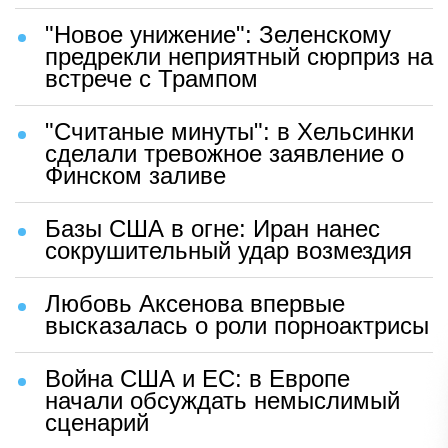
"Новое унижение": Зеленскому
предрекли неприятный сюрприз на
встрече с Трампом
"Считаные минуты": в Хельсинки
сделали тревожное заявление о
Финском заливе
Базы США в огне: Иран нанес
сокрушительный удар возмездия
Любовь Аксенова впервые
высказалась о роли порноактрисы
Война США и ЕС: в Европе
начали обсуждать немыслимый
сценарий