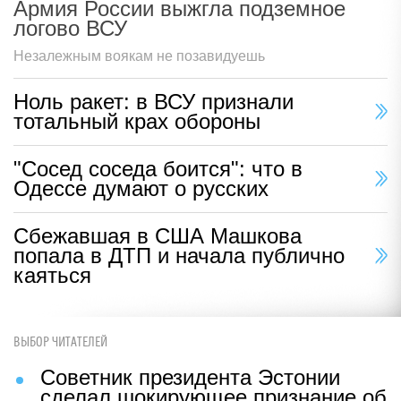
Армия России выжгла подземное
логово ВСУ
Незалежным воякам не позавидуешь
Ноль ракет: в ВСУ признали
тотальный крах обороны
"Сосед соседа боится": что в
Одессе думают о русских
Сбежавшая в США Машкова
попала в ДТП и начала публично
каяться
ВЫБОР ЧИТАТЕЛЕЙ
Советник президента Эстонии
сделал шокирующее признание об