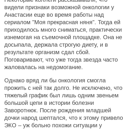
видели признаки возможной онкологии у
Анастасии еще во время работы над
сериалом "Моя прекрасная няня". Тогда ей
приходилось много сниматься, практически
изнемогая на съемочной площадке. Она не
досыпала, держала строгую диету, и в
результате организм сдал сбой.
Поговаривают, что уже тогда звезда часто
жаловалась на недомогание.
Однако вряд ли бы онкология смогла
прожить с ней так долго. Не исключено, что
тяжелый график был лишь одним звеньем
большой цепи в истории болезни
Заворотнюк. После рождения младшей
дочки народ шептался, что к этому привело
ЭКО – уж больно похожи ситуации у