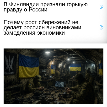
В Финляндии признали горькую
правду о России
Почему рост сбережений не
делает россиян виновниками
замедления экономики