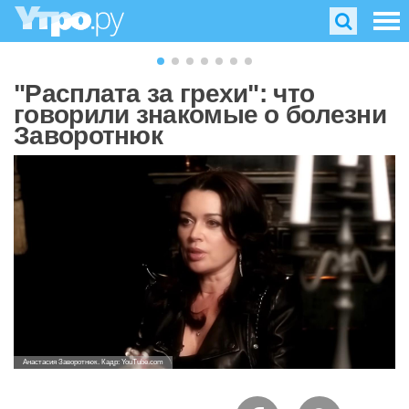
"Расплата за грехи": что
говорили знакомые о болезни
Заворотнюк
Анастасия Заворотнюк. Кадр: YouTube.com