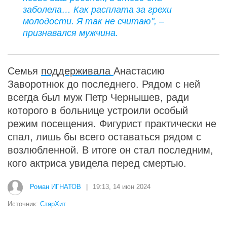
заболела… Как расплата за грехи
молодости. Я так не считаю", –
признавался мужчина.
Семья
поддерживала
Анастасию
Заворотнюк до последнего. Рядом с ней
всегда был муж Петр Чернышев, ради
которого в больнице устроили особый
режим посещения. Фигурист практически не
спал, лишь бы всего оставаться рядом с
возлюбленной. В итоге он стал последним,
кого актриса увидела перед смертью.
Роман ИГНАТОВ
|
19:13, 14 июн 2024
Источник:
СтарХит