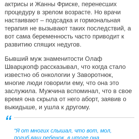
актрисы и Жанны Фриске, перенесших
процедуру в зрелом возрасте. Но врачи
настаивают – подсадка и гормональная
терапия не вызывают таких последствий, а
вот сама беременность часто приводит к
развитию спящих недугов.
Бывший муж знаменитости Олаф
Шварцкопф рассказывал, что когда стало
известно об онкологии у Заворотнюк,
многие люди говорили ему, что она это
заслужила. Мужчина вспоминал, что в свое
время она скрыла от него аборт, заявив о
выкидыше, и ушла к другому.
"Я от многих слышал, что вот, мол,
погиб ваш ребенок, в итоге она