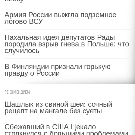
Армия России выжгла подземное
логово ВСУ
Нахальная идея депутатов Рады
породила взрыв гнева в Польше: что
случилось
В Финляндии признали горькую
правду о России
РЕКОМЕНДУЕМ
Шашлык из свиной шеи: сочный
рецепт на мангале без суеты
Сбежавший в США Цекало
столкнулся с большими проблемами