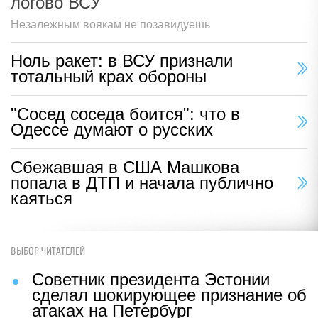
логово ВСУ
Незалежным воякам не позавидуешь
Ноль ракет: в ВСУ признали
тотальный крах обороны
"Сосед соседа боится": что в
Одессе думают о русских
Сбежавшая в США Машкова
попала в ДТП и начала публично
каяться
ВЫБОР ЧИТАТЕЛЕЙ
Советник президента Эстонии
сделал шокирующее признание об
атаках на Петербург