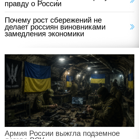
правду о России
Почему рост сбережений не
делает россиян виновниками
замедления экономики
Армия России выжгла подземное