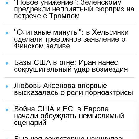
"Новое унижение": Зеленскому
предрекли неприятный сюрприз на
встрече с Трампом
"Считаные минуты": в Хельсинки
сделали тревожное заявление о
Финском заливе
Базы США в огне: Иран нанес
сокрушительный удар возмездия
Любовь Аксенова впервые
высказалась о роли порноактрисы
Война США и ЕС: в Европе
начали обсуждать немыслимый
сценарий
Бывшая секретарша накинулась