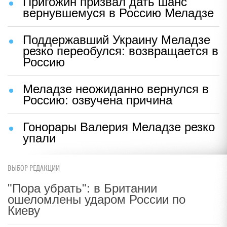
Пригожин призвал дать шанс
вернувшемуся в Россию Меладзе
Поддержавший Украину Меладзе
резко переобулся: возвращается в
Россию
Меладзе неожиданно вернулся в
Россию: озвучена причина
Гонорары Валерия Меладзе резко
упали
ВЫБОР РЕДАКЦИИ
"Пора убрать": в Британии
ошеломлены ударом России по
Киеву