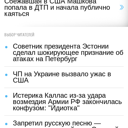
Сбежавшая в США Машкова
попала в ДТП и начала публично
каяться
ВЫБОР ЧИТАТЕЛЕЙ
Советник президента Эстонии
сделал шокирующее признание об
атаках на Петербург
ЧП на Украине вызвало ужас в
США
Истерика Каллас из-за удара
возмездия Армии РФ закончилась
конфузом: "Идиотка"
Запретил русскую песню —