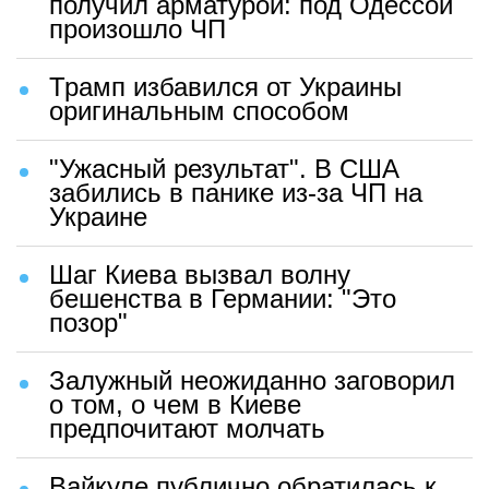
получил арматурой: под Одессой
произошло ЧП
Трамп избавился от Украины
оригинальным способом
"Ужасный результат". В США
забились в панике из-за ЧП на
Украине
Шаг Киева вызвал волну
бешенства в Германии: "Это
позор"
Залужный неожиданно заговорил
о том, о чем в Киеве
предпочитают молчать
Вайкуле публично обратилась к