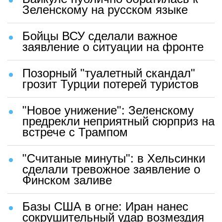
Зеленскому на русском языке
Бойцы ВСУ сделали важное
заявление о ситуации на фронте
Позорный "туалетный скандал"
грозит Турции потерей туристов
"Новое унижение": Зеленскому
предрекли неприятный сюрприз на
встрече с Трампом
"Считаные минуты": в Хельсинки
сделали тревожное заявление о
Финском заливе
Базы США в огне: Иран нанес
сокрушительный удар возмездия