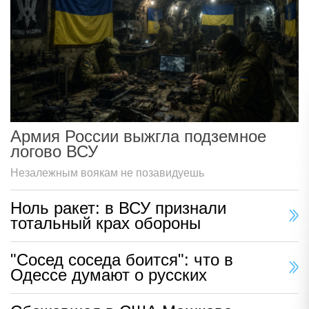
Армия России выжгла подземное
логово ВСУ
Незалежным воякам не позавидуешь
Ноль ракет: в ВСУ признали
тотальный крах обороны
"Сосед соседа боится": что в
Одессе думают о русских