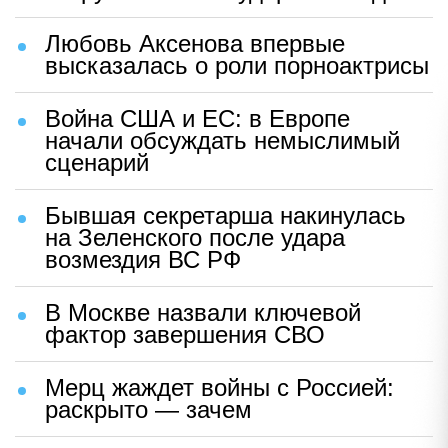
Любовь Аксенова впервые
высказалась о роли порноактрисы
Война США и ЕС: в Европе
начали обсуждать немыслимый
сценарий
Бывшая секретарша накинулась
на Зеленского после удара
возмездия ВС РФ
В Москве назвали ключевой
фактор завершения СВО
Мерц жаждет войны с Россией:
раскрыто — зачем