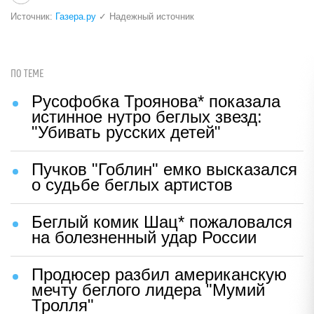
Источник:
Газера.ру
✓ Надежный источник
ПО ТЕМЕ
Русофобка Троянова* показала
истинное нутро беглых звезд:
"Убивать русских детей"
Пучков "Гоблин" емко высказался
о судьбе беглых артистов
Беглый комик Шац* пожаловался
на болезненный удар России
Продюсер разбил американскую
мечту беглого лидера "Мумий
Тролля"