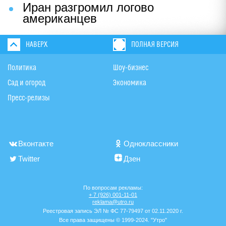
Иран разгромил логово
американцев
НАВЕРХ
ПОЛНАЯ ВЕРСИЯ
Политика
Шоу-бизнес
Сад и огород
Экономика
Пресс-релизы
Вконтакте
Одноклассники
Twitter
Дзен
По вопросам рекламы:
+ 7 (926) 001-11-01
reklama@utro.ru
Реестровая запись ЭЛ № ФС 77-79497 от 02.11.2020 г.
Все права защищены © 1999-2024. "Утро"