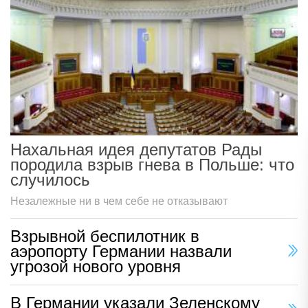
Нахальная идея депутатов Рады
породила взрыв гнева в Польше: что
случилось
Незалежные ни в чем себе не отказывают
Взрывной беспилотник в
аэропорту Германии назвали
угрозой нового уровня
В Германии указали Зеленскому