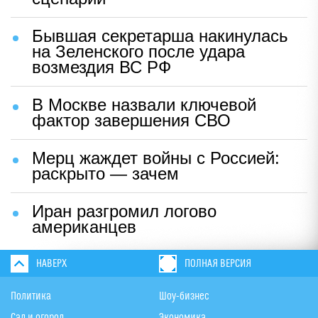
Бывшая секретарша накинулась
на Зеленского после удара
возмездия ВС РФ
В Москве назвали ключевой
фактор завершения СВО
Мерц жаждет войны с Россией:
раскрыто — зачем
Иран разгромил логово
американцев
НАВЕРХ
ПОЛНАЯ ВЕРСИЯ
Политика
Шоу-бизнес
Сад и огород
Экономика