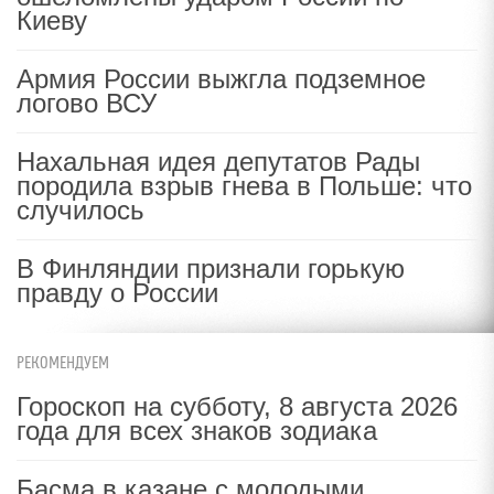
Киеву
Армия России выжгла подземное
логово ВСУ
Нахальная идея депутатов Рады
породила взрыв гнева в Польше: что
случилось
В Финляндии признали горькую
правду о России
РЕКОМЕНДУЕМ
Гороскоп на субботу, 8 августа 2026
года для всех знаков зодиака
Басма в казане с молодыми