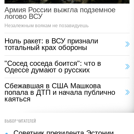
Армия России выжгла подземное
логово ВСУ
Незалежным воякам не позавидуешь
Ноль ракет: в ВСУ признали
тотальный крах обороны
"Сосед соседа боится": что в
Одессе думают о русских
Сбежавшая в США Машкова
попала в ДТП и начала публично
каяться
ВЫБОР ЧИТАТЕЛЕЙ
Советник президента Эстонии