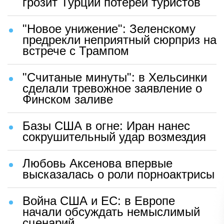
грозит Турции потерей туристов
"Новое унижение": Зеленскому
предрекли неприятный сюрприз на
встрече с Трампом
"Считаные минуты": в Хельсинки
сделали тревожное заявление о
Финском заливе
Базы США в огне: Иран нанес
сокрушительный удар возмездия
Любовь Аксенова впервые
высказалась о роли порноактрисы
Война США и ЕС: в Европе
начали обсуждать немыслимый
сценарий