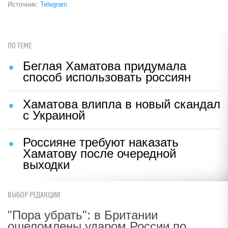
Источник:
Telegram
ПО ТЕМЕ
Беглая Хаматова придумала
способ использовать россиян
Хаматова влипла в новый скандал
с Украиной
Россияне требуют наказать
Хаматову после очередной
выходки
ВЫБОР РЕДАКЦИИ
"Пора убрать": в Британии
ошеломлены ударом России по