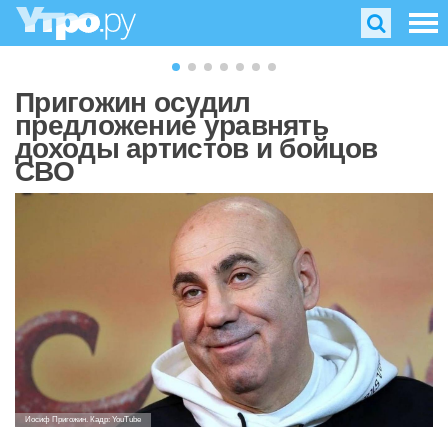
Пригожин осудил
предложение уравнять
доходы артистов и бойцов
СВО
Иосиф Пригожин. Кадр: YouTube