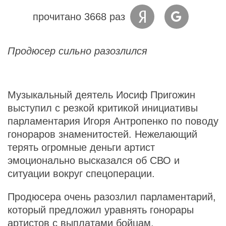
прочитано 3668 раз
Продюсер сильно разозлился
Музыкальный деятель Иосиф Пригожин
выступил с резкой критикой инициативы
парламентария Игоря Антропенко по поводу
гонораров знаменитостей. Нежелающий
терять огромные деньги артист
эмоционально высказался об СВО и
ситуации вокруг спецоперации.
Продюсера очень разозлил парламентарий,
который предложил уравнять гонорары
артистов с выплатами бойцам,