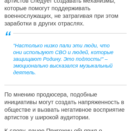
артистов следует создавать механизмы,
которые помогут поддерживать
военнослужащих, не затрагивая при этом
заработки в других отраслях.
"Настолько низко пали эти люди, что
они используют СВО и людей, которые
защищают Родину. Это подлость!" –
эмоционально высказался музыкальный
деятель.
По мнению продюсера, подобные
инициативы могут создать напряженность в
обществе и вызвать негативное восприятие
артистов у широкой аудитории.
К слову, ранее Пригожин
объявил
о