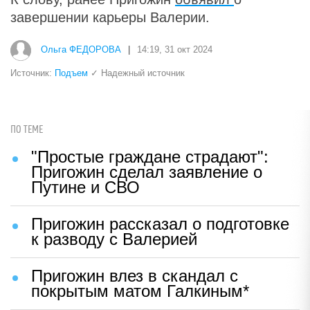
завершении карьеры Валерии.
Ольга ФЕДОРОВА
|
14:19, 31 окт 2024
Источник:
Подъем
✓ Надежный источник
ПО ТЕМЕ
"Простые граждане страдают":
Пригожин сделал заявление о
Путине и СВО
Пригожин рассказал о подготовке
к разводу с Валерией
Пригожин влез в скандал с
покрытым матом Галкиным*