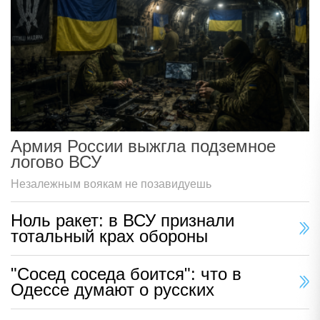
Армия России выжгла подземное
логово ВСУ
Незалежным воякам не позавидуешь
Ноль ракет: в ВСУ признали
тотальный крах обороны
"Сосед соседа боится": что в
Одессе думают о русских