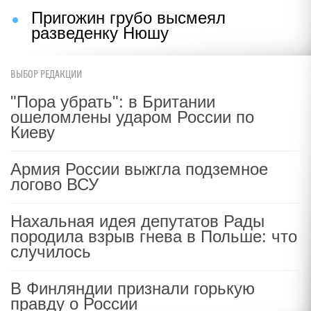
Пригожин грубо высмеял
разведенку Нюшу
ВЫБОР РЕДАКЦИИ
"Пора убрать": в Британии
ошеломлены ударом России по
Киеву
Армия России выжгла подземное
логово ВСУ
Нахальная идея депутатов Рады
породила взрыв гнева в Польше: что
случилось
В Финляндии признали горькую
правду о России