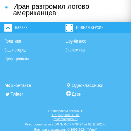
Иран разгромил логово
американцев
НАВЕРХ
ПОЛНАЯ ВЕРСИЯ
Политика
Шоу-бизнес
Сад и огород
Экономика
Пресс-релизы
Вконтакте
Одноклассники
Twitter
Дзен
По вопросам рекламы:
+ 7 (926) 001-11-01
reklama@utro.ru
Реестровая запись ЭЛ № ФС 77-79497 от 02.11.2020 г.
Все права защищены © 1999-2024. "Утро"