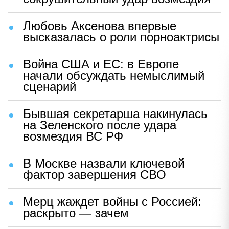
Любовь Аксенова впервые
высказалась о роли порноактрисы
Война США и ЕС: в Европе
начали обсуждать немыслимый
сценарий
Бывшая секретарша накинулась
на Зеленского после удара
возмездия ВС РФ
В Москве назвали ключевой
фактор завершения СВО
Мерц жаждет войны с Россией:
раскрыто — зачем