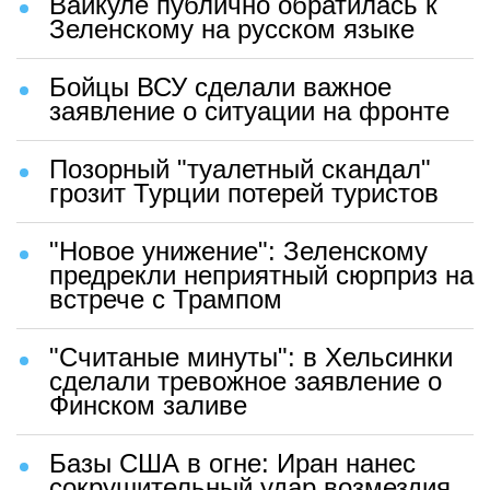
Вайкуле публично обратилась к
Зеленскому на русском языке
Бойцы ВСУ сделали важное
заявление о ситуации на фронте
Позорный "туалетный скандал"
грозит Турции потерей туристов
"Новое унижение": Зеленскому
предрекли неприятный сюрприз на
встрече с Трампом
"Считаные минуты": в Хельсинки
сделали тревожное заявление о
Финском заливе
Базы США в огне: Иран нанес
сокрушительный удар возмездия